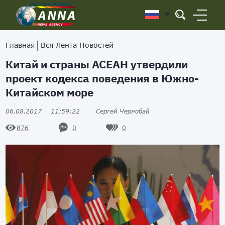
Главная
Вся Лента Новостей
Китай и страны АСЕАН утвердили
проект кодекса поведения в Южно-
Китайском море
06.08.2017
11:59:22
Сергей Чернобай
0
0
876