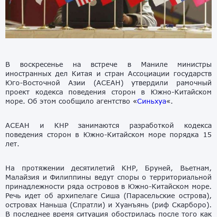
В воскресенье на встрече в Маниле министры
иностранных дел Китая и стран Ассоциации государств
Юго-Восточной Азии (АСЕАН) утвердили рамочный
проект кодекса поведения сторон в Южно-Китайском
море. Об этом сообщило агентство «
Синьхуа
«.
АСЕАН и КНР занимаются разработкой кодекса
поведения сторон в Южно-Китайском море порядка 15
лет.
На протяжении десятилетий КНР, Бруней, Вьетнам,
Малайзия и Филиппины ведут споры о территориальной
принадлежности ряда островов в Южно-Китайском море.
Речь идет об архипелаге Сиша (Парасельские острова),
островах Наньша (Спратли) и Хуанъянь (риф Скарборо).
В последнее время ситуация обострилась после того как