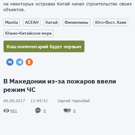
на некоторых островах Китай начал строительство своих
объектов.
Manila
АСЕАН
Китай
Филиппины
Юго-Вост. Азия
Южно-Китайское море
В Македонии из-за пожаров ввели
режим ЧС
06.08.2017
11:45:51
Сергей Чернобай
0
0
461