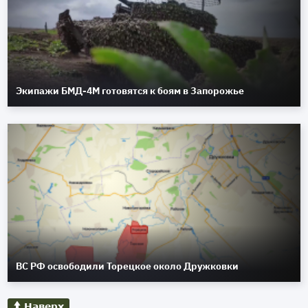
Экипажи БМД-4М готовятся к боям в Запорожье
ВС РФ освободили Торецкое около Дружковки
Наверх