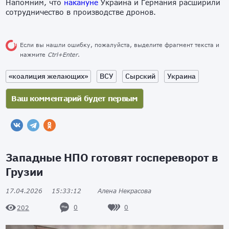
Напомним, что
накануне
Украина и Германия расширили
сотрудничество в производстве дронов.
Если вы нашли ошибку, пожалуйста, выделите фрагмент текста и
нажмите
Ctrl+Enter
.
«коалиция желающих»
ВСУ
Сырский
Украина
Западные НПО готовят госпереворот в
Грузии
17.04.2026
15:33:12
Алена Некрасова
0
0
202