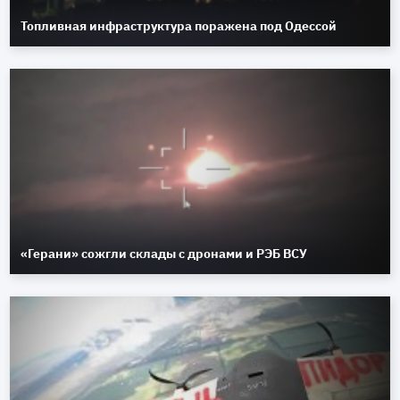
Топливная инфраструктура поражена под Одессой
«Герани» сожгли склады с дронами и РЭБ ВСУ