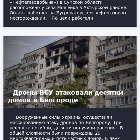
«Нефтегазодобыча») в Сумской области
расположено у села Мошенка в Ахтырском районе.
Объект работает на Бугроватовском нефтегазовом
месторождении. По цели работали
Дроны ВСУ атаковали десятки
домов в Белгороде
Вооружённые силы Украины осуществили
массированную атаку дронов по Белгороду. Три
человека погибли, десятки получили ранения. В
общей сложности были повреждены 29
многоквартирных и пять частных домов. В двух