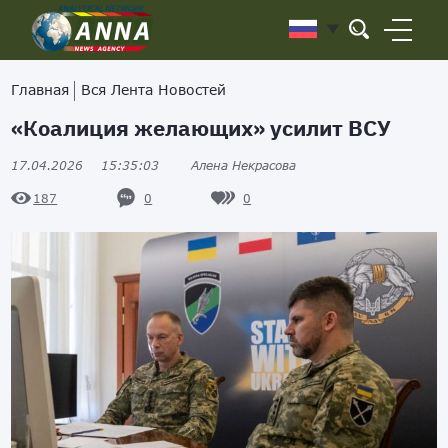
Главная
Вся Лента Новостей
«Коалиция желающих» усилит ВСУ
17.04.2026
15:35:03
Алена Некрасова
0
0
187