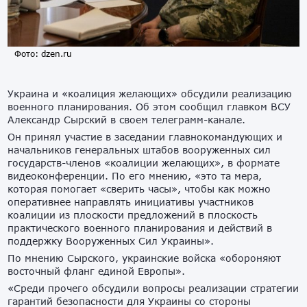
Фото: dzen.ru
Украина и «коалиция желающих» обсудили реализацию
военного планирования. Об этом сообщил главком ВСУ
Александр Сырский в своем телеграмм-канале.
Он принял участие в заседании главнокомандующих и
начальников генеральных штабов вооруженных сил
государств-членов «коалиции желающих», в формате
видеоконференции. По его мнению, «это та мера,
которая помогает «сверить часы», чтобы как можно
оперативнее направлять инициативы участников
коалиции из плоскости предложений в плоскость
практического военного планирования и действий в
поддержку Вооруженных Сил Украины».
По мнению Сырского, украинские войска «обороняют
восточный фланг единой Европы».
«Среди прочего обсудили вопросы реализации стратегии
гарантий безопасности для Украины со стороны