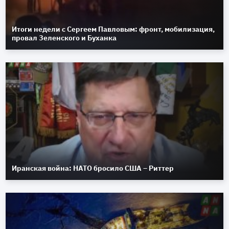
Итоги недели с Сергеем Павловым: фронт, мобилизация,
провал Зеленского и Буханка
Иранская война: НАТО бросило США – Риттер