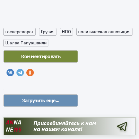
госпереворот
Грузия
НПО
политическая оппозиция
Шалва Папуашвили
AN
NA
Присоединяйтесь к нам
на нашем канале!
NE
WS