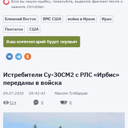
Если вы нашли ошибку, пожалуйста, выделите фрагмент текста и
нажмите
Ctrl+Enter
.
Ближний Восток
ВМС США
война в Иране
Иран
Пентагон
США
Истребители Су-30СМ2 с РЛС «Ирбис»
переданы в войска
09.07.2026
09:42:42
Максим Тумбарцев
0
0
514