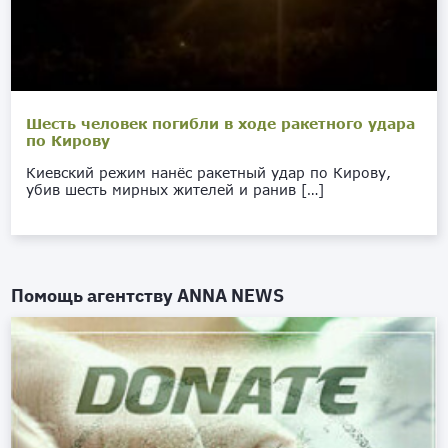
Шесть человек погибли в ходе ракетного удара
по Кирову
Киевский режим нанёс ракетный удар по Кирову,
убив шесть мирных жителей и ранив […]
Помощь агентству
ANNA NEWS