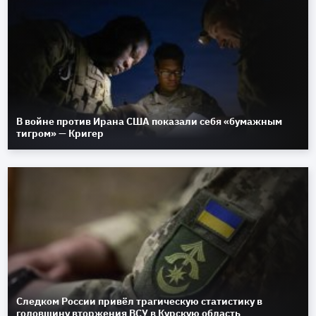
В войне против Ирана США показали себя «бумажным
тигром» — Кригер
Следком России привёл трагическую статистику в
годовщину вторжения ВСУ в Курскую область