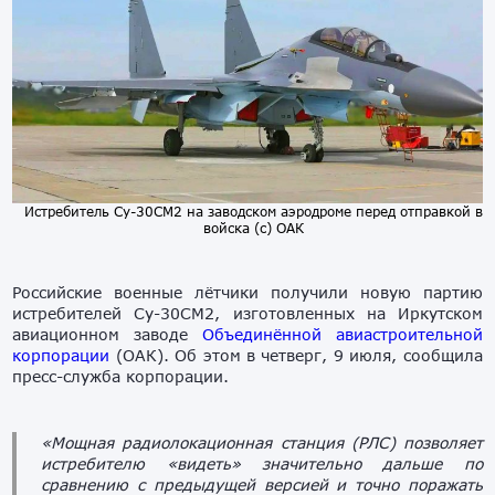
Истребитель Су-30СМ2 на заводском аэродроме перед отправкой в
войска (с) ОАК
Российские военные лётчики получили новую партию
истребителей Су-30СМ2, изготовленных на Иркутском
авиационном заводе
Объединённой авиастроительной
корпорации
(ОАК). Об этом в четверг, 9 июля, сообщила
пресс-служба корпорации.
«Мощная радиолокационная станция (РЛС) позволяет
истребителю «видеть» значительно дальше по
сравнению с предыдущей версией и точно поражать