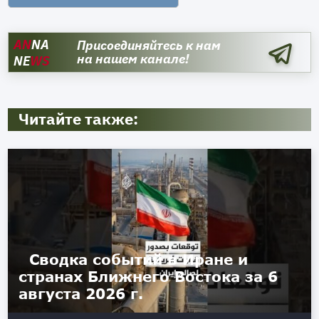
AN
NA
Присоединяйтесь к нам
на нашем канале!
NE
WS
Читайте также:
Сводка событий в Иране и
странах Ближнего Востока за 6
августа 2026 г.