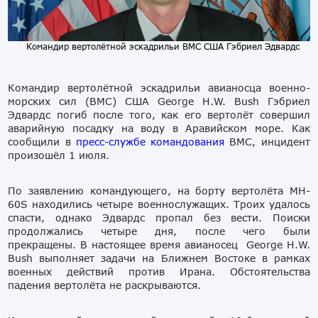
Командир вертолётной эскадрильи ВМС США Гэбриел Эдвардс
Командир вертолётной эскадрильи авианосца военно-
морских сил (ВМС) США George H.W. Bush Гэбриел
Эдвардс погиб после того, как его вертолёт совершил
аварийную посадку на воду в Аравийском море. Как
сообщили в
пресс-службе командования
ВМС, инцидент
произошёл 1 июля.
По заявлению командующего, на борту вертолёта MH-
60S находились четыре военнослужащих. Троих удалось
спасти, однако Эдвардс пропал без вести. Поиски
продолжались четыре дня, после чего были
прекращены. В настоящее время авианосец George H.W.
Bush выполняет задачи на Ближнем Востоке в рамках
военных действий против Ирана. Обстоятельства
падения вертолёта не раскрываются.