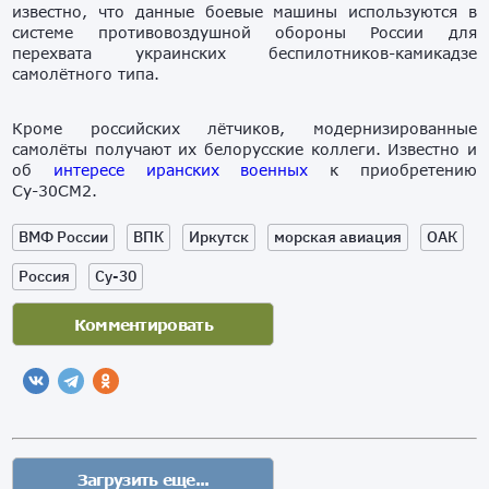
известно, что данные боевые машины используются в
системе противовоздушной обороны России для
перехвата украинских беспилотников-камикадзе
самолётного типа.
Кроме российских лётчиков, модернизированные
самолёты получают их белорусские коллеги. Известно и
об
интересе иранских военных
к приобретению
Су-30СМ2.
ВМФ России
ВПК
Иркутск
морская авиация
ОАК
Россия
Су-30