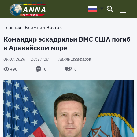
Главная
Ближний Восток
Командир эскадрильи ВМС США погиб
в Аравийском море
09.07.2026
10:17:18
Наиль Джафаров
0
0
490