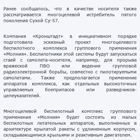
Ранее сообщалось, что в качестве носителя также
рассматривается многоцелевой истребитель пятого
поколения Сухой Су-57.
Компания «Кронштадт» в инициативном порядке
подготовила эскизный проект многоцелевого
беспилотного комплекса группового применения
«Молния». Беспилотники этой системы будут запускаться
стаей с самолета-носителя, например, для прорыва
вражеской ПВО или ведения групповой
радиоэлектронной борьбы, совместно с пилотируемыми
самолетами. Также предполагается применение
аппаратов​ комплекса, как отдельных высокоточных
управляемых боеприпасов или разведчиков-
целеуказателей.
Многоцелевой беспилотный комплекс группового
применения «Молния» будет состоять из малых
беспилотных летательных аппаратов, выполненных в
архитектуре крылатой ракеты с удлиненным корпусом,
складывающимися крыльями и реактивным двигателем.