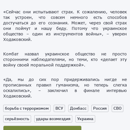
«Сейчас они испытывают страх. К сожалению, человек
так устроен, что совсем немного есть способов
достучаться до его сознания. Может, через свой страх
они поймут и нашу беду. Потому что украинское
общество – один из инструментов войны», – уверен
Ходаковский.
Комбат назвал украинское общество не просто
сторонними наблюдателями, но теми, кто «делает эту
войну своей моральной поддержкой».
«Да, мы до сих пор придерживались нигде не
прописанных правил гуманизма, но теперь слегка
оскалились», – заключил в финале интервью
Ходаковский.
борьба с терроризмом
ВСУ
Донбасс
Россия
СВО
серьёзность
удары возмездия
Украина