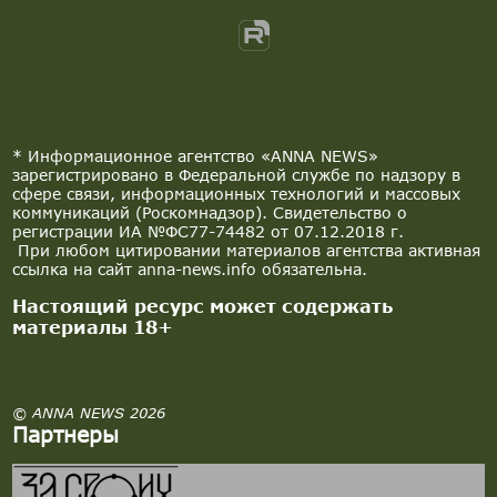
* Информационное агентство «ANNA NEWS»
зарегистрировано в Федеральной службе по надзору в
сфере связи, информационных технологий и массовых
коммуникаций (Роскомнадзор). Свидетельство о
регистрации ИА №ФС77-74482 от 07.12.2018 г.
При любом цитировании материалов агентства активная
ссылка на сайт anna-news.info обязательна.
Настоящий ресурс может содержать
материалы 18+
© ANNA NEWS 2026
Партнеры