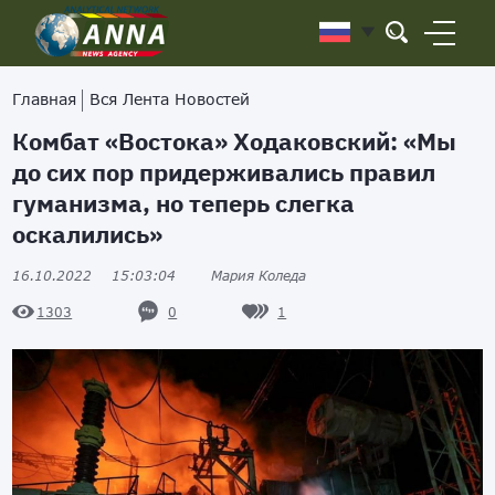
Главная
Вся Лента Новостей
Комбат «Востока» Ходаковский: «Мы
до сих пор придерживались правил
гуманизма, но теперь слегка
оскалились»
16.10.2022
15:03:04
Мария Коледа
0
1
1303