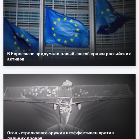
В Евросоюзе придумали новый способ кражи российских
активов
Огонь стрелкового оружия неэффективен против
дальних дронов