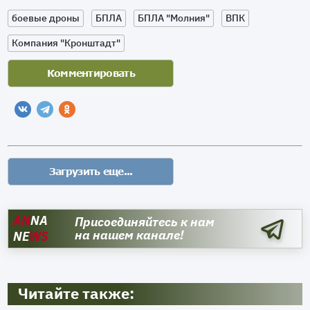
боевые дроны
БПЛА
БПЛА "Молния"
ВПК
Компания "Кронштадт"
AN
NA
Присоединяйтесь к нам
на нашем канале!
NE
WS
Читайте также: