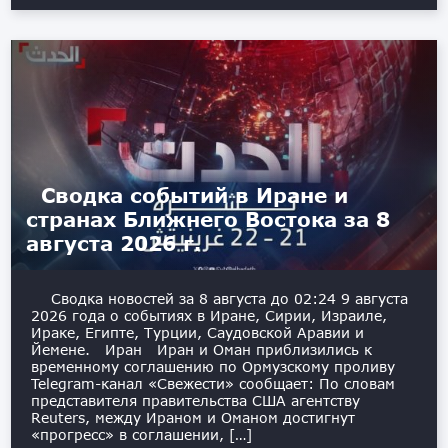
Сводка событий в Иране и
странах Ближнего Востока за 8
августа 2026 г.
Сводка новостей за 8 августа до 02:24 9 августа
2026 года о событиях в Иране, Сирии, Израиле,
Ираке, Египте, Турции, Саудовской Аравии и
Йемене. Иран Иран и Оман приблизились к
временному соглашению по Ормузскому проливу
Telegram-канал «Свежести» сообщает: По словам
представителя правительства США агентству
Reuters, между Ираном и Оманом достигнут
«прогресс» в соглашении, […]