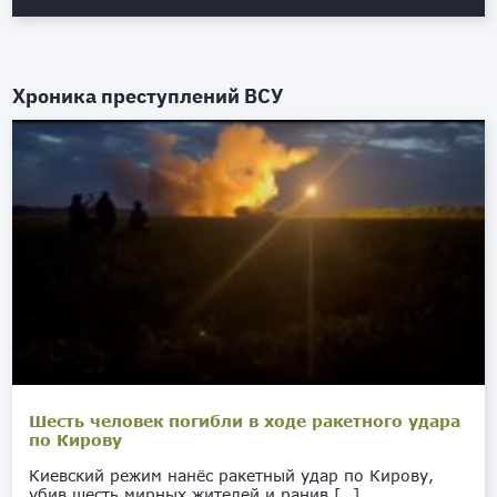
Хроника преступлений ВСУ
Шесть человек погибли в ходе ракетного удара
по Кирову
Киевский режим нанёс ракетный удар по Кирову,
убив шесть мирных жителей и ранив […]