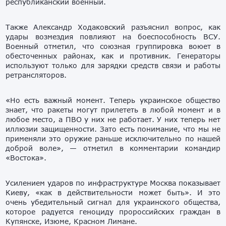
республиканский военный.
Также Александр Ходаковский разъяснил вопрос, как
удары возмездия повлияют на боеспособность ВСУ.
Военный отметил, что союзная группировка воюет в
обесточенных районах, как и противник. Генераторы
используют только для зарядки средств связи и работы
ретрансляторов.
«Но есть важный момент. Теперь украинское общество
знает, что ракеты могут прилететь в любой момент и в
любое место, а ПВО у них не работает. У них теперь нет
иллюзии защищенности. Зато есть понимание, что мы не
применяли это оружие раньше исключительно по нашей
доброй воле», — отметил в комментарии командир
«Востока».
Усилением ударов по инфраструктуре Москва показывает
Киеву, «как в действительности может быть». И это
очень убедительный сигнал для украинского общества,
которое радуется геноциду пророссийских граждан в
Купянске, Изюме, Красном Лимане.