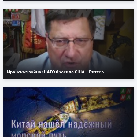
Иранская война: НАТО бросило США – Риттер