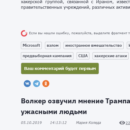
хакерской группой, связанной с Ираном, извес
правительственных учреждений, различных активи
Если вы нашли ошибку, пожалуйста, выделите фрагмент 
Microsoft
взлом
иностранное вмешательство
предвыборная кампания
США
хакерские атаки
Волкер озвучил мнение Трампа
ужасными людьми
05.10.2019
14:13:12
Мария Коледа
2