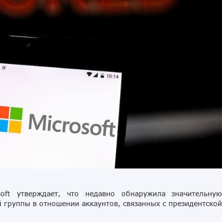
soft утверждает, что недавно обнаружила значительну
й группы в отношении
аккаунтов, связанных с президентско