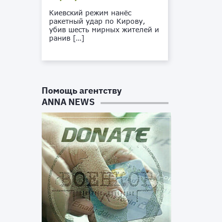
Киевский режим нанёс
ракетный удар по Кирову,
убив шесть мирных жителей и
ранив […]
Помощь агентству
ANNA NEWS
ю
й