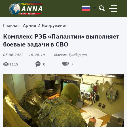
Главная
Армия И Вооружения
Комплекс РЭБ «Палантин» выполняет
боевые задачи в СВО
05.06.2022
18:26:14
Максим Тумбарцев
0
7
1119