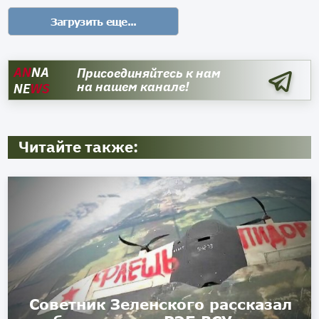
AN
NA
Присоединяйтесь к нам
на нашем канале!
NE
WS
Читайте также:
Советник Зеленского рассказал