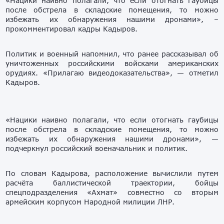
«Нацики наивно полагали, что если отогнать гаубицы
после обстрела в складские помещения, то можно
избежать их обнаружения нашими дронами», –
прокомментировал кадры Кадыров.
Политик и военный напомнил, что ранее рассказывал об
уничтоженных российскими войсками американских
орудиях. «Прилагаю видеодоказательства», — отметил
Кадыров.
«Нацики наивно полагали, что если отогнать гаубицы
после обстрела в складские помещения, то можно
избежать их обнаружения нашими дронами», —
подчеркнул российский военачальник и политик.
По словам Кадырова, расположение вычислили путем
расчёта баллистической траектории, бойцы
спецподразделения «Ахмат» совместно со вторым
армейским корпусом Народной милиции ЛНР.