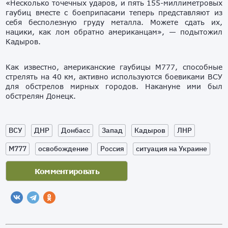
«Несколько точечных ударов, и пять 155-миллиметровых
гаубиц вместе с боеприпасами теперь представляют из
себя бесполезную груду металла. Можете сдать их,
нацики, как лом обратно американцам», — подытожил
Кадыров.
Как известно, американские гаубицы М777, способные
стрелять на 40 км, активно используются боевиками ВСУ
для обстрелов мирных городов. Накануне ими был
обстрелян Донецк.
ВСУ
ДНР
Донбасс
Запад
Кадыров
ЛНР
М777
освобождение
Россия
ситуация на Украине