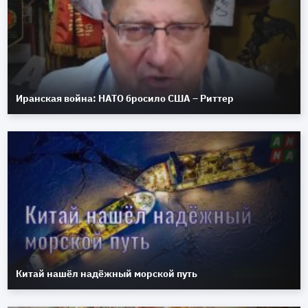
Иранская война: НАТО бросило США – Риттер
Китай нашёл надёжный морской путь