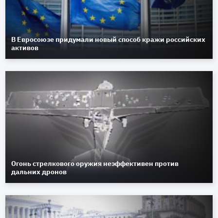
В Евросоюзе придумали новый способ кражи российских
активов
Огонь стрелкового оружия неэффективен против
дальних дронов