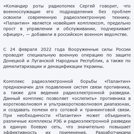
«Командир роты радиопомех Сергей говорит, что
военнослужащие его подразделения без проблем
освоили современную радиоэлектронную технику.
«Палантин» является новейшим комплексом, предельно
прост в управлении и обслуживании, подчеркивает
офицер», — добавили в российском военном ведомстве.
С 24 февраля 2022 года Вооруженные силы России
проводят специальную военную операцию по защите
Донецкой и Луганской Народных Республик, а также по
демилитаризации и денацификации Украины.
Комплекс радиоэлектронной борьбы «Палантин»
предназначен для подавления систем связи противника,
а также для ведения радиоэлектронной разведки.
Данный комплекс позволяет «ослепить» противника в
коротковолновом и ультракоротковолновом диапазонах,
и создавать помехи его сотовой и транкинговой связи.
При необходимости «Палантин» может объединить
различные комплексы РЭБ и радиоэлектронной разведки
в единую боевую сеть, что значительно повышает
эффективность их применения. Разработчиками