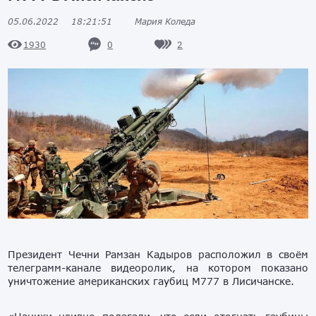
05.06.2022
18:21:51
Мария Коледа
0
2
1930
Президент Чечни Рамзан Кадыров расположил в своём
телеграмм-канале видеоролик, на котором показано
уничтожение американских гаубиц М777 в Лисичанске.