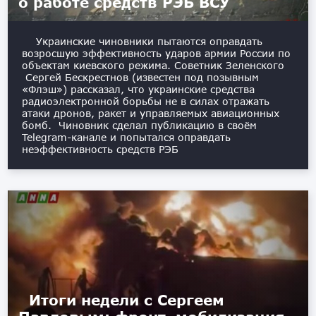
о работе средств РЭБ ВСУ
Украинские чиновники пытаются оправдать
возросшую эффективность ударов армии России по
объектам киевского режима. Советник Зеленского
Сергей Бескрестнов (известен под позывным
«Флэш») рассказал, что украинские средства
радиоэлектронной борьбы не в силах отражать
атаки дронов, ракет и управляемых авиационных
бомб. Чиновник сделал публикацию в своём
Telegram-канале и попытался оправдать
неэффективность средств РЭБ
Итоги недели с Сергеем