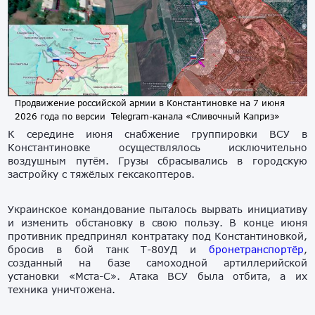
Продвижение российской армии в Константиновке на 7 июня
2026 года по версии Telegram-канала «Сливочный Каприз»
К середине июня снабжение группировки ВСУ в
Константиновке осуществлялось исключительно
воздушным путём. Грузы сбрасывались в городскую
застройку с тяжёлых гексакоптеров.
Украинское командование пыталось вырвать инициативу
и изменить обстановку в свою пользу. В конце июня
противник предпринял контратаку под Константиновкой,
бросив в бой танк Т-80УД и
бронетранспортёр
,
созданный на базе самоходной артиллерийской
установки «Мста-С». Атака ВСУ была отбита, а их
техника уничтожена.