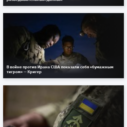
В войне против Ирана США показали себя «бумажным
тигром» — Кригер