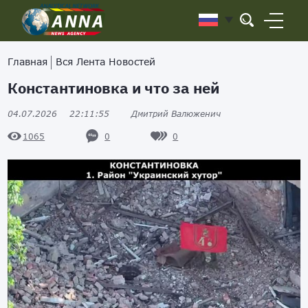
Главная
Вся Лента Новостей
Константиновка и что за ней
04.07.2026
22:11:55
Дмитрий Валюженич
0
0
1065