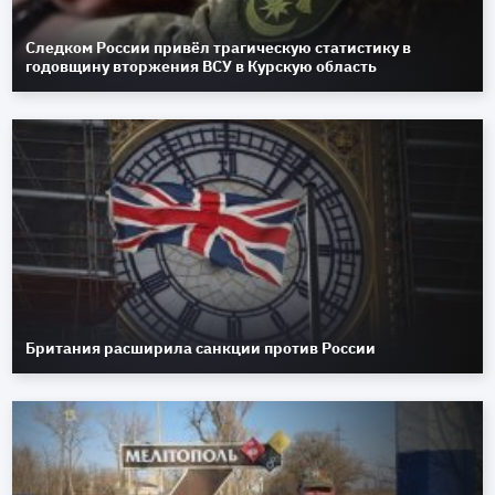
Следком России привёл трагическую статистику в
годовщину вторжения ВСУ в Курскую область
Британия расширила санкции против России