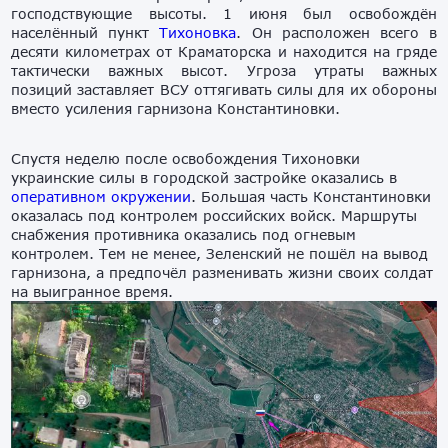
господствующие высоты. 1 июня был освобождён
населённый пункт
Тихоновка
. Он расположен всего в
десяти километрах от Краматорска и находится на гряде
тактически важных высот. Угроза утраты важных
позиций заставляет ВСУ оттягивать силы для их обороны
вместо усиления гарнизона Константиновки.
Спустя неделю после освобождения Тихоновки
украинские силы в городской застройке оказались в
оперативном окружении
. Большая часть Константиновки
оказалась под контролем российских войск. Маршруты
снабжения противника оказались под огневым
контролем. Тем не менее, Зеленский не пошёл на вывод
гарнизона, а предпочёл разменивать жизни своих солдат
на выигранное время.