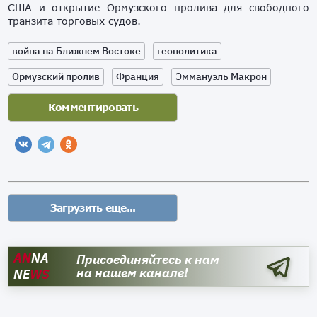
США и открытие Ормузского пролива для свободного
транзита торговых судов.
война на Ближнем Востоке
геополитика
Ормузский пролив
Франция
Эммануэль Макрон
AN
NA
Присоединяйтесь к нам
на нашем канале!
NE
WS