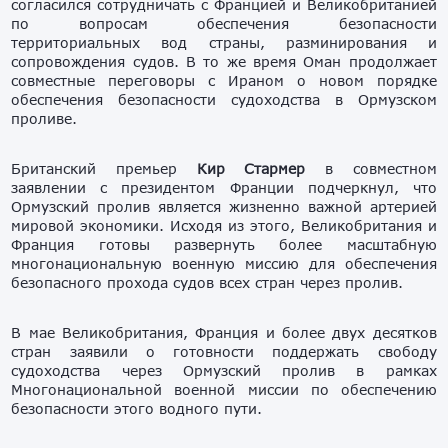
согласился сотрудничать c Францией и Великобританией
по вопросам обеспечения безопасности
территориальных вод страны, разминирования и
сопровождения судов. В то же время Оман продолжает
совместные переговоры с Ираном о новом порядке
обеспечения безопасности судоходства в Ормузском
проливе.
Британский премьер
Кир Стармер
в совместном
заявлении с президентом Франции подчеркнул, что
Ормузский пролив является жизненно важной артерией
мировой экономики. Исходя из этого, Великобритания и
Франция готовы развернуть более масштабную
многонациональную военную миссию для обеспечения
безопасного прохода судов всех стран через пролив.
В мае Великобритания, Франция и более двух десятков
стран заявили о готовности поддержать свободу
судоходства через Ормузский пролив в рамках
Многонациональной военной миссии по обеспечению
безопасности этого водного пути.