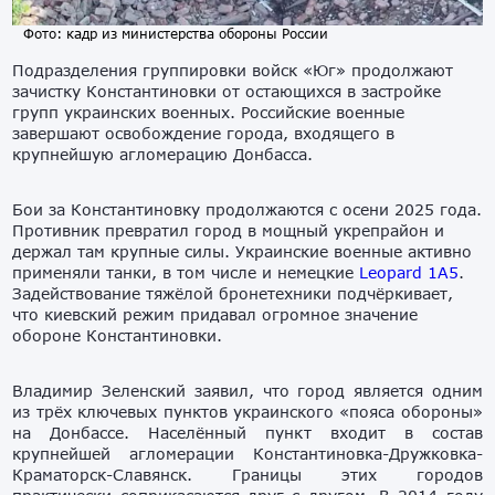
Фото: кадр из министерства обороны России
Подразделения группировки войск «Юг» продолжают
зачистку Константиновки от остающихся в застройке
групп украинских военных. Российские военные
завершают освобождение города, входящего в
крупнейшую агломерацию Донбасса.
Бои за Константиновку продолжаются с осени 2025 года.
Противник превратил город в мощный укрепрайон и
держал там крупные силы. Украинские военные активно
применяли танки, в том числе и немецкие
Leopard 1A5
.
Задействование тяжёлой бронетехники подчёркивает,
что киевский режим придавал огромное значение
обороне Константиновки.
Владимир Зеленский заявил, что город является одним
из трёх ключевых пунктов украинского «пояса обороны»
на Донбассе. Населённый пункт входит в состав
крупнейшей агломерации Константиновка-Дружковка-
Краматорск-Славянск. Границы этих городов