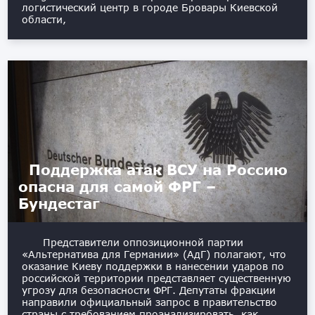
логистический центр в городе Бровары Киевской
области,
Поддержка атак ВСУ на Россию
опасна для самой ФРГ –
Бундестаг
Представители оппозиционной партии
«Альтернатива для Германии» (АдГ) полагают, что
оказание Киеву поддержки в нанесении ударов по
российской территории представляет существенную
угрозу для безопасности ФРГ. Депутаты фракции
направили официальный запрос в правительство
страны с требованием проанализировать, как