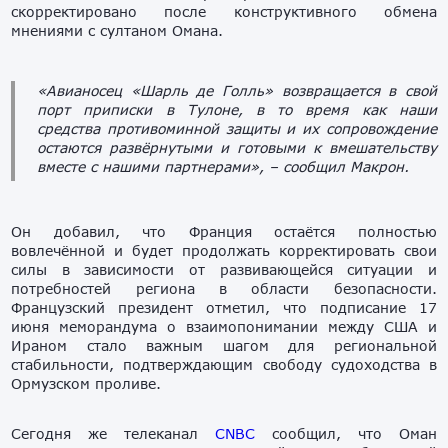
скорректировано после конструктивного обмена
мнениями с султаном Омана.
«Авианосец «Шарль де Голль» возвращается в свой
порт приписки в Тулоне, в то время как наши
средства противоминной защиты и их сопровождение
остаются развёрнутыми и готовыми к вмешательству
вместе с нашими партнерами»,
– сообщил Макрон.
Он добавил, что Франция остаётся полностью
вовлечённой и будет продолжать корректировать свои
силы в зависимости от развивающейся ситуации и
потребностей региона в области безопасности.
Французский президент отметил, что подписание 17
июня меморандума о взаимопонимании между США и
Ираном стало важным шагом для региональной
стабильности, подтверждающим свободу судоходства в
Ормузском проливе.
Сегодня же телеканал
CNBC
сообщил, что Оман