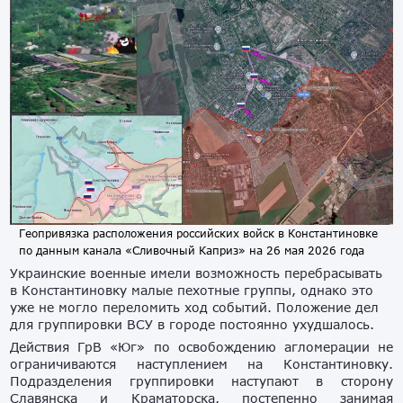
Геопривязка расположения российских войск в Константиновке
по данным канала «Сливочный Каприз» на 26 мая 2026 года
Украинские военные имели возможность перебрасывать
в Константиновку малые пехотные группы, однако это
уже не могло переломить ход событий. Положение дел
для группировки ВСУ в городе постоянно ухудшалось.
Действия ГрВ «Юг» по освобождению агломерации не
ограничиваются наступлением на Константиновку.
Подразделения группировки наступают в сторону
Славянска и Краматорска, постепенно занимая