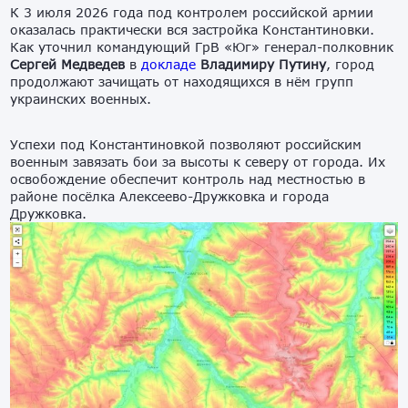
К 3 июля 2026 года под контролем российской армии
оказалась практически вся застройка Константиновки.
Как уточнил командующий ГрВ «Юг» генерал-полковник
Сергей Медведев
в
докладе
Владимиру Путину
, город
продолжают зачищать от находящихся в нём групп
украинских военных.
Успехи под Константиновкой позволяют российским
военным завязать бои за высоты к северу от города. Их
освобождение обеспечит контроль над местностью в
районе посёлка Алексеево-Дружковка и города
Дружковка.