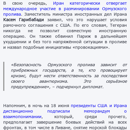
В свою очередь,
Иран категорически отвергает
международное участие в разминировании Ормузского
пролива
. Заместитель министра иностранных дел Ирана
Касем Гарибабади
заявил, что это нарушает условия
рамочного соглашения с США. По его словам, Тегеран
никогда не позволит совместную иностранную
операцию. Он также обвинил Париж в дальнейшем
ухудшении и без того напряжённой ситуации в проливе
и назвал подобные инициативы «провокациями».
«Безопасность Ормузского пролива зависит от
прибрежных государств, а те, кто провоцирует
кризис, будут нести ответственность за последствия
своего авантюризма. Это серьёзное
предупреждение»,
– подчеркнул дипломат.
Напомним, в ночь на 18 июня
президенты США и Ирана
дистанционно подписали меморандум о
взаимопонимании
, который, среди прочего,
предполагает завершение боевых действий на всех
фронтах, в том числе в Ливане, снятие морской блокады