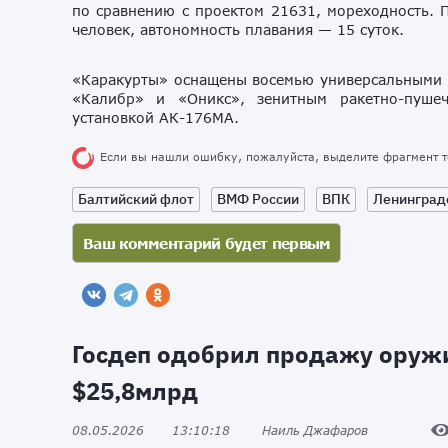
по сравнению с проектом 21631, мореходность. П
человек, автономность плавания — 15 суток.
«Каракурты» оснащены восемью универсальными 
«Калибр» и «Оникс», зенитным ракетно-пуше
установкой АК-176МА.
Если вы нашли ошибку, пожалуйста, выделите фрагмент 
Балтийский флот
ВМФ России
ВПК
Ленинград
Госдеп одобрил продажу оруж
$25,8млрд
08.05.2026
13:10:18
Наиль Джафаров