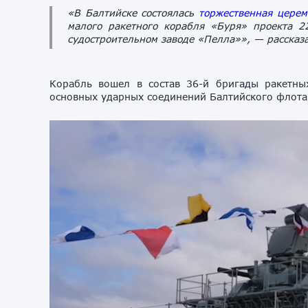
«В Балтийске состоялась
торжест
венная
церем
малого ракетного корабля «Буря» проекта 2
судостроительном заводе «Пелла»»,
— рассказа
Корабль вошел в состав 36-й бригады ракетны
основных ударных соединений Балтийского флота