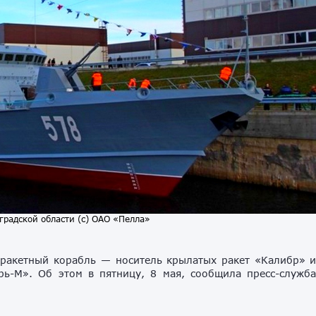
градской области (с) ОАО «Пелла»
ракетный корабль — носитель крылатых ракет «Калибр» 
рь-М». Об этом в пятницу, 8 мая, сообщила пресс-служб