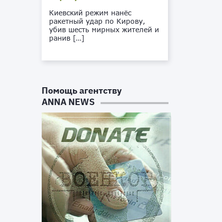
Киевский режим нанёс
ракетный удар по Кирову,
убив шесть мирных жителей и
ранив […]
Помощь агентству
ANNA NEWS
и
а