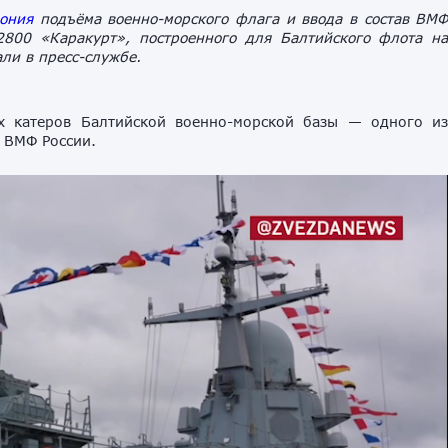
ония
подъёма военно-морского флага и ввода в состав ВМ
2800 «Каракурт», построенного для Балтийского флота н
ли в пресс-службе.
х катеров Балтийской военно-морской базы — одного и
 ВМФ России.