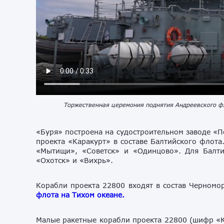
Торжественная церемония поднятия Андреевского фл
«Буря» построена на судостроительном заводе «П
проекта «Каракурт» в составе Балтийского флота
«Мытищи», «Советск» и «Одинцово». Для Балтик
«Охотск» и «Вихрь».
Корабли проекта 22800 входят в состав Черномо
флота на Тихом океане.
Малые ракетные корабли проекта 22800 (шифр «К