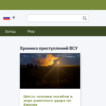
Запад
Мир
Хроника преступлений ВСУ
Шесть человек погибли в
ходе ракетного удара по
Кирову