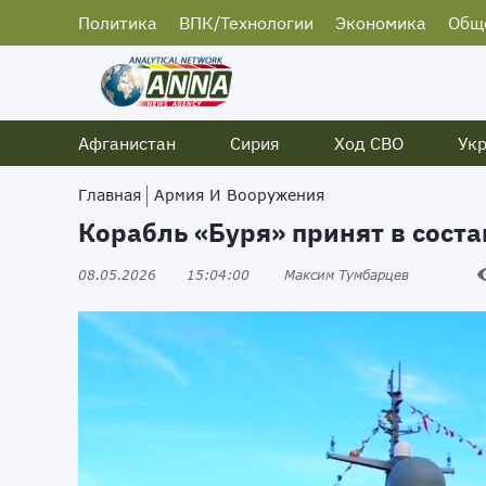
Политика
ВПК/Технологии
Экономика
Общ
Афганистан
Сирия
Ход СВО
Ук
Главная
Армия И Вооружения
Корабль «Буря» принят в сост
08.05.2026
15:04:00
Максим Тумбарцев