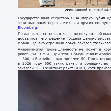
Американский зенитный ракет
Государственный секретарь США
Марко Рубио
од
зенитных ракет-перехватчиков и других вооруж
Bloomberg
.
По данным агентства, в качестве покупателей вы
добавляют, что решение Госдепа
демонстрирует
Ирана. Однако огромный объём заказов сталкивае
Американская промышленность не может в коро
ракет PAC-3 MSE. При этом Объединённые Арабски
— 300, а Бахрейн — как минимум 50. При этом ко
в 2026 году 650 таких ракет, и большинство 
заказали 1500 зенитных ракет GEM-T, хотя произв