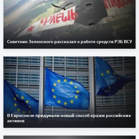
Советник Зеленского рассказал о работе средств РЭБ ВСУ
В Евросоюзе придумали новый способ кражи российских
активов