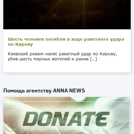
Шесть человек погибли в ходе ракетного удара
по Кирову
Киевский режим нанёс ракетный удар по Кирову,
убив шесть мирных жителей и ранив […]
Помощь агентству
ANNA NEWS