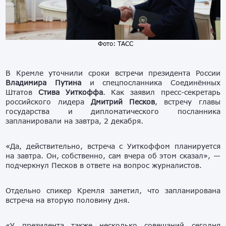
Фото: ТАСС
В Кремле уточнили сроки встречи президента России
Владимира Путина
и спецпосланника Соединённых
Штатов
Стива Уиткоффа
. Как заявил пресс-секретарь
российского лидера
Дмитрий Песков
, встречу главы
государства и дипломатического посланника
запланировали на завтра, 2 декабря.
«Да, действительно, встреча с Уиткоффом планируется
на завтра. Он, собственно, сам вчера об этом сказал», —
подчеркнул Песков в ответе на вопрос журналистов.
Отдельно спикер Кремля заметил, что запланирована
встреча на вторую половину дня.
«У президента также несколько совещаний сегодня