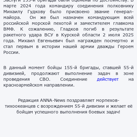
марте 2024 года командиру соединения полковнику
Михаилу Гудкову было присвоено звание генерал-
майора. Он же был назначен командующим всей
российской морской пехотой и заместителем главкома
ВМФ. К сожалению, Гладков погиб в результате
ракетного удара ВСУ в Курской области 2 июля 2025
года. Михаил Евгеньевич был награжден посмертно и
стал первым в истории нашей армии дважды Героем
России.
В данный момент бойцы 155-й бригады, ставшей 55-й
дивизией, продолжают выполнение задач в зоне
проведения СВО. Соединение
действует
на
красноармейском направлении.
Редакция ANNA-News поздравляет морпехов-
тихоокеанцев с возрождением 55-й дивизии и желает её
бойцам успешного выполнения боевых задач!