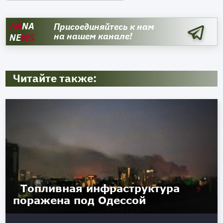
AN
NA
Присоединяйтесь к нам
на нашем канале!
NE
WS
Читайте также:
Топливная инфраструктура
поражена под Одессой