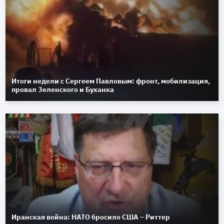
Итоги недели с Сергеем Павловым: фронт, мобилизация,
провал Зеленского и Буханка
Иранская война: НАТО бросило США – Риттер