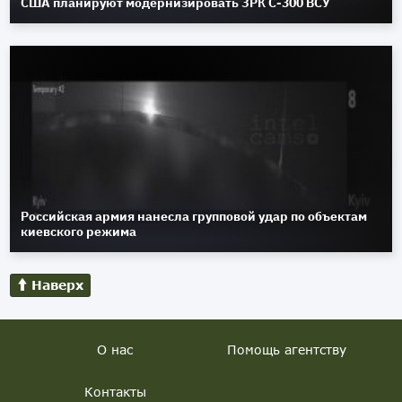
США планируют модернизировать ЗРК С-300 ВСУ
Российская армия нанесла групповой удар по объектам
киевского режима
Наверх
О нас
Помощь агентству
Контакты