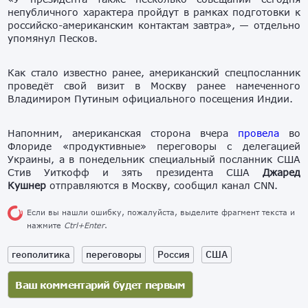
непубличного характера пройдут в рамках подготовки к
российско-американским контактам завтра», — отдельно
упомянул Песков.
Как стало известно ранее, американский спецпосланник
проведёт свой визит в Москву ранее намеченного
Владимиром Путиным официального посещения Индии.
Напомним, американская сторона вчера
провела
во
Флориде «продуктивные» переговоры с делегацией
Украины, а в понедельник специальный посланник США
Стив Уиткофф и зять президента США
Джаред
Кушнер
отправляются в Москву, сообщил канал CNN.
Если вы нашли ошибку, пожалуйста, выделите фрагмент текста и
нажмите
Ctrl+Enter
.
геополитика
переговоры
Россия
США