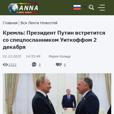
Главная
Вся Лента Новостей
Кремль: Президент Путин встретится
со спецпосланником Уиткоффом 2
декабря
01.12.2025
14:55:49
Мария Коледа
0
0
2522