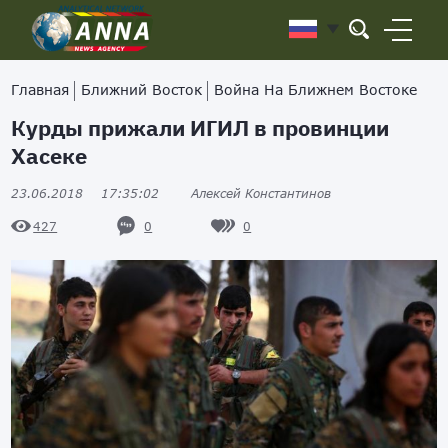
Главная
Ближний Восток
Война На Ближнем Востоке
Курды прижали ИГИЛ в провинции
Хасеке
23.06.2018
17:35:02
Алексей Константинов
0
0
427