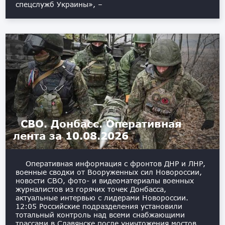
спецслужб Украины», –
СВО. Донбасс. Оперативная
лента за 10.08.2026
Оперативная информация с фронтов ДНР и ЛНР,
военные сводки от Вооруженных сил Новороссии,
новости СВО, фото- и видеоматериалы военных
журналистов из горячих точек Донбасса,
актуальные интервью с лидерами Новороссии.
12:05 Российские подразделения установили
тотальный контроль над всеми снабжающими
трассами в Славянске после уничтожения мостов