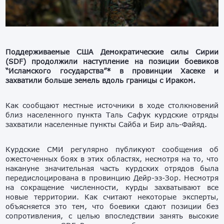
Поддерживаемые США Демократические силы Сирии
(SDF) продолжили наступление на позиции боевиков
“Исламского государства”* в провинции Хасеке и
захватили больше земель вдоль границы с Ираком.
Как сообщают местные источники в ходе столкновений
близ населенного пункта Таль Сафук курдские отряды
захватили населенные пункты Сайба и Бир аль-Файяд.
Курдские СМИ регулярно публикуют сообщения об
ожесточенных боях в этих областях, несмотря на то, что
накануне значительная часть курдских отрядов была
передислоцирована в провинцию Дейр-эз-Зор. Несмотря
на сокращение численности, курды захватывают все
новые территории. Как считают некоторые эксперты,
объясняется это тем, что боевики сдают позиции без
сопротивления, с целью впоследствии занять высокие