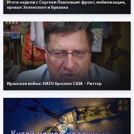
Итоги недели с Сергеем Павловым: фронт, мобилизация,
провал Зеленского и Буханка
Иранская война: НАТО бросило США – Риттер