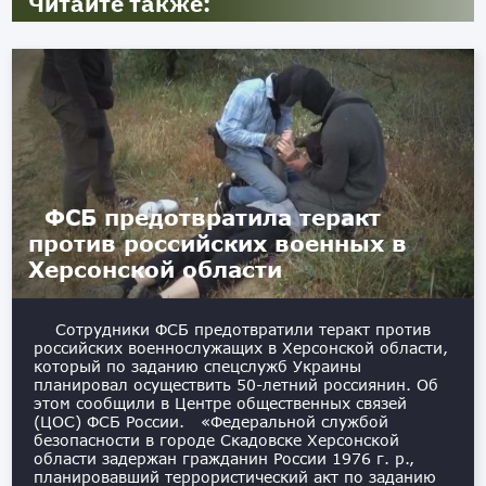
Читайте также:
ФСБ предотвратила теракт
против российских военных в
Херсонской области
Сотрудники ФСБ предотвратили теракт против
российских военнослужащих в Херсонской области,
который по заданию спецслужб Украины
планировал осуществить 50-летний россиянин. Об
этом сообщили в Центре общественных связей
(ЦОС) ФСБ России. «Федеральной службой
безопасности в городе Скадовске Херсонской
области задержан гражданин России 1976 г. р.,
планировавший террористический акт по заданию