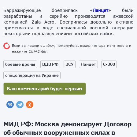
Барражирующие боеприпасы «
Ланцет
» были
разработаны и серийно производятся ижевской
компанией Zala Aero. Боеприпасы довольно активно
применяются в ходе специальной военной операции
некоторыми подразделениями российских войск.
Если вы нашли ошибку, пожалуйста, выделите фрагмент текста и
нажмите
Ctrl+Enter
.
боевые дроны
ВДВ РФ
ВСУ
Ланцет
С-300
спецоперация на Украине
МИД РФ: Москва денонсирует Договор
об обычных вооруженных силах в