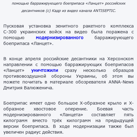
помощью барражирующего боеприпаса «Ланцет» российских
десантников (с) Кадр из видео канала ANTISEPTIC.
Пусковая установка зенитного ракетного комплекса
С-300 украинских войск на видео была поражена с
помощью
модернизированного
барражирующего
боеприпаса «Ланцет».
В конце апреля российские десантники на Херсонском
направлении с помощью барражирующих боеприпасов
«Ланцет»
уничтожили
сразу несколько образцов
противовоздушной обороны Украины, об этом вы
можете почитать в материале обозревателя ANNA-News
Дмитрия Валюженича.
Боеприпас имеет одно большое X-образное крыло и X-
образное хвостовое оперение. Боевая часть
модернизированного «Ланцета» составляет пять
килограмм вместо трёх килограмм на предыдущей
версии боеприпаса. В ходе модернизации также был
увеличен радиус действия.