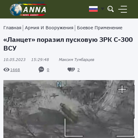
Главная
Армия И Вооружения
Боевое Применение
«Ланцет» поразил пусковую ЗРК С-300
ВСУ
10.05.2023
15:29:48
Максим Тумбарцев
0
2
1668