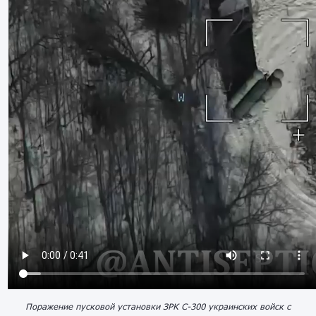
Поражение пусковой установки ЗРК С-300 украинских войск с