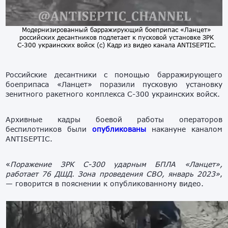
Модернизированный барражирующий боеприпас «Ланцет»
российских десантников подлетает к пусковой установке ЗРК
С-300 украинских войск (с) Кадр из видео канала ANTISEPTIC.
Российские десантники с помощью барражирующего
боеприпаса «Ланцет» поразили пусковую установку
зенитного ракетного комплекса С-300 украинских войск.
Архивные кадры боевой работы операторов
беспилотников были
опубликованы
накануне каналом
ANTISEPTIC.
«
Поражение ЗРК С-300 ударным БПЛА «Ланцет»,
работает 76 ДШД. Зона проведения СВО, январь 2023»
,
— говорится в пояснении к опубликованному видео.