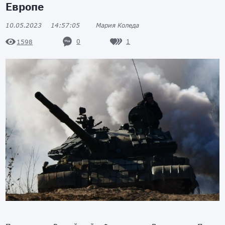
Европе
10.05.2023
14:57:05
Мария Коледа
0
1
1598