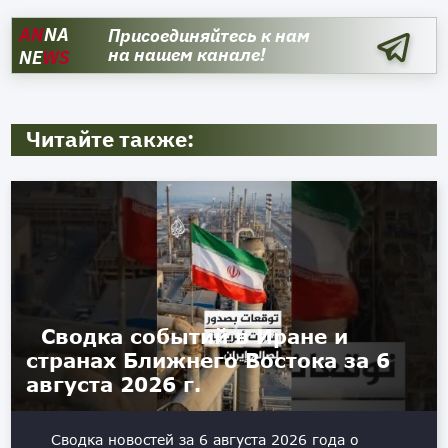
AN
NA
Присоединяйтесь к нам
на нашем канале!
NE
WS
Читайте также:
Сводка событий в Иране и
странах Ближнего Востока за 6
августа 2026 г.
Сводка новостей за 6 августа 2026 года о