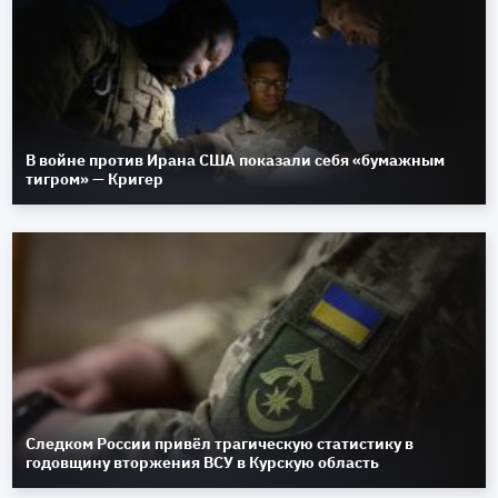
В войне против Ирана США показали себя «бумажным
тигром» — Кригер
Следком России привёл трагическую статистику в
годовщину вторжения ВСУ в Курскую область