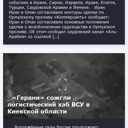
событиях в Иране, Сирии, Израиле, Ираке, Египте,
Турции, Саудовской Аравии и Йемене. Иран
Иран и Оман согласовали контуры сделки по
Ормузскому проливу «Коммерсантъ» сообщает:
Иран и Оман согласовали основные положения
сделки о возобновлении судоходства в Ормузском
проливе. Об этом сообщил саудовский канал «Аль-
Арабия» со ссылкой […]
«Герани» сожгли
логистический хаб ВСУ в
Киевской области
Вооружённые силы России продолжают