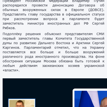
Президент Российской Федерации Владимир Путин
распорядился провести денонсацию Договора об
обычных вооруженных силах в Европе (ДОВСЕ).
Представлять главу государства в официальном статусе
при рассмотрении вопроса в парламенте будет
заместитель министра иностранных дел РФ Сергей
Рябков.
Подоплёку решения объяснил представителям СМИ
первый заместитель главы Комитета Государственной
думы по развитию Дальнего Востока и Арктики Сергей
Каргинов. Парламентарий отметил, что на Украину
поставляется все больше и больше вооружений
различного рода иностранного производства. На фоне
обострения ситуации Москва обязана быть готовой к
любым действиям заокеанских хозяев украинской
«власти».