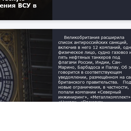
ения ВСУ в
Великобритания расширила
список антироссийских санкций,
включив в него 12 компаний, од
физическое лицо, судно газовоз 
пять нефтяных танкеров под
флагами России, Индии, Сан-
Марино, Барбадоса и Палау. Об 
говорится в соответствующем
уведомлении, размещённом на са
британского правительства. По
новые ограничения, в частности,
попали компании «Северный
инжиниринг», «Металлкомплект»
«Ником», «Промсиз»,
 против