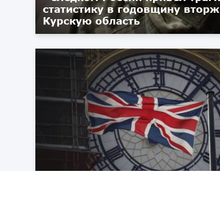
статистику в годовщину вторж
Курскую область
Британия расширила санкции
России