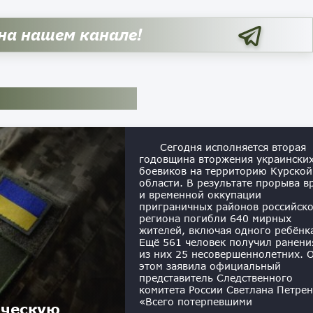
 на нашем канале!
Сегодня исполняется вторая
годовщина вторжения украински
боевиков на территорию Курской
области. В результате прорыва в
и временной оккупации
приграничных районов российск
региона погибли 640 мирных
жителей, включая одного ребёнк
Ещё 561 человек получил ранени
из них 25 несовершеннолетних. 
этом заявила официальный
представитель Следственного
комитета России Светлана Петрен
«Всего потерпевшими
ическую