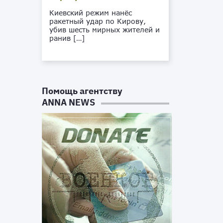
Киевский режим нанёс
ракетный удар по Кирову,
убив шесть мирных жителей и
ранив […]
Помощь агентству
ANNA NEWS
х
е