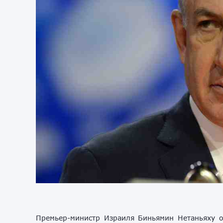
Премьер-министр Израиля Биньямин Нетаньяху о