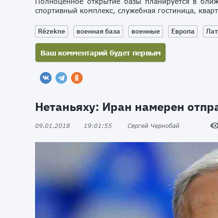
Полноценное открытие базы планируется в ближ
спортивный комплекс, служебная гостиница, квар
Rēzekne
военная база
военные
Европа
Лат
Нетаньяху: Иран намерен отпр
09.01.2018
19:01:55
Сергей Чернобай