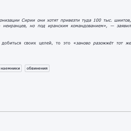
онизации Сирии они хотят привезти туда 100 тыс. шиитов
 неиранцев, но под иранским командованием», — заяви
 добиться своих целей, то это «
заново разожжёт тот ж
наемники
обвинения