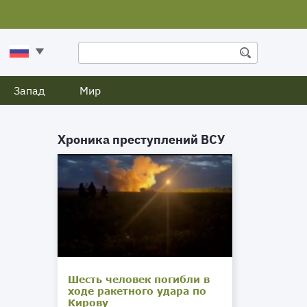
Запад
Мир
Хроника преступлений ВСУ
Шесть человек погибли в
ходе ракетного удара по
Кирову