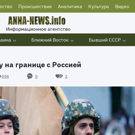
ество
Происшествия
Аналитика
Культура
Видео
Информационное агентство
раина
Ближний Восток
Бывший СССР
 на границе с Россией
0
2
696