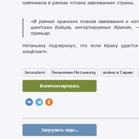
наёмников в рамках «плана завоевания» страны.
«В рамках иранских планов завоевания и кол
шиитских бойцов, импортируемых Ираном, —
премьер.
Нетаньяху подчеркнул, что если Ирану удастся
конфликт
».
Jerusalem
Беньямин Нетаньяху
война в Сирии