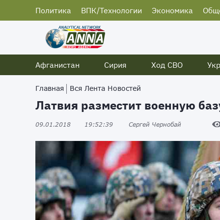
Политика
ВПК/Технологии
Экономика
Общ
Афганистан
Сирия
Ход СВО
Ук
Главная
Вся Лента Новостей
Латвия разместит военную базу
09.01.2018
19:52:39
Сергей Чернобай