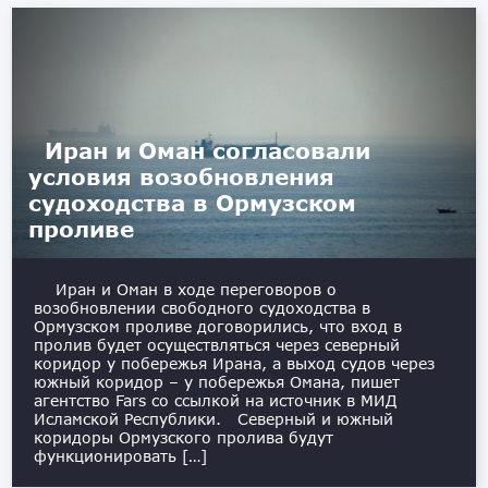
Иран и Оман согласовали
условия возобновления
судоходства в Ормузском
проливе
Иран и Оман в ходе переговоров о
возобновлении свободного судоходства в
Ормузском проливе договорились, что вход в
пролив будет осуществляться через северный
коридор у побережья Ирана, а выход судов через
южный коридор – у побережья Омана, пишет
агентство Fars со ссылкой на источник в МИД
Исламской Республики. Северный и южный
коридоры Ормузского пролива будут
функционировать […]