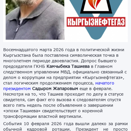
Восемнадцатого марта 2026 года в политической жизни
Кыргызстана была поставлена символическая точка в
многолетнем периоде двоевластия. Допрос бывшего
председателя ГКНБ
Камчыбека Ташиева
в Главном
следственном управлении МВД, официально связанный с
делом о коррупции на предприятии «Кыргызнефтегаз»,
стал логическим продолжением процесса,
начатого
президентом
Садыром Жапаровым
еще в феврале.
Несмотря на то, что Ташиев проходит по делу в статусе
свидетеля, сам факт его вызова к следователям спустя
всего пять недель после объявления о завершении
«эпохи Ташиева» свидетельствует о коренной
трансформации властной вертикали.
События 10 февраля 2026 года вышли далеко за рамки
обычной кадровой ротации. Президент не просто