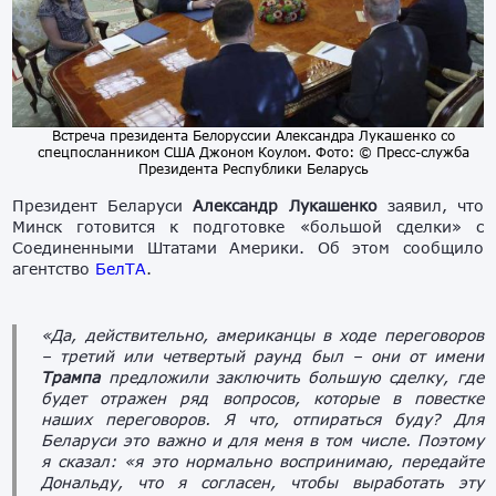
Встреча президента Белоруссии Александра Лукашенко со
спецпосланником США Джоном Коулом. Фото: © Пресс-служба
Президента Республики Беларусь
Президент Беларуси
Александр Лукашенко
заявил, что
Минск готовится к подготовке «большой сделки» с
Соединенными Штатами Америки. Об этом сообщило
агентство
БелТА
.
«Да, действительно, американцы в ходе переговоров
– третий или четвертый раунд был – они от имени
Трампа
предложили заключить большую сделку, где
будет отражен ряд вопросов, которые в повестке
наших переговоров. Я что, отпираться буду? Для
Беларуси это важно и для меня в том числе. Поэтому
я сказал: «я это нормально воспринимаю, передайте
Дональду, что я согласен, чтобы выработать эту