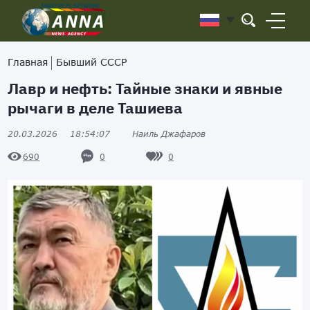
Главная
Бывший СССР
Лавр и нефть: Тайные знаки и явные
рычаги в деле Ташиева
20.03.2026
18:54:07
Наиль Джафаров
0
0
690