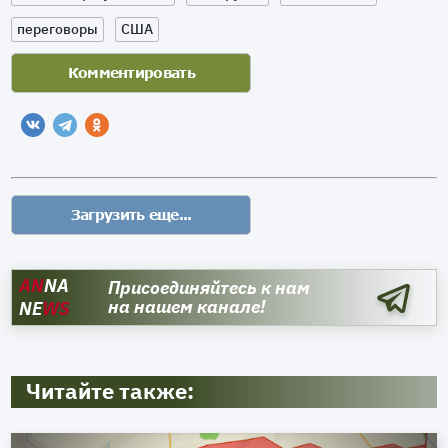
переговоры
США
AN
NA
Присоединяйтесь к нам
на нашем канале!
NE
WS
Читайте также: