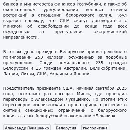
банков и Министерства финансов Республики, а также об
окончательном урегулировании вопроса отмены
рестрикций в отношении белорусского калия. Коул
выразил надежду, что США смогут договориться с
Минском об освобождении до конца года всех
осужденных за преступления экстремистской
направленности.
В тот же день президент Белоруссии принял решение о
помиловании 250 человек, осужденных за подобные
преступления. Среди помилованных 235 граждан
Белоруссии и 15 граждан Австралии, Великобритании,
Латвии, Литвы, США, Украины и Японии.
Представитель президента США, начиная сентября 2025
года, несколько раз посещал Минск, где проводил
переговоры с Александром Лукашенко. По итогам этих
переговоров американская сторона приняла решение о
снятиий санкционных ограничений с белорусского
калия, а также белорусской авакомпании «Белавиа».
Александр Лукашенко
Белорусия
геополитика