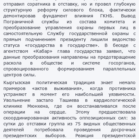
отправил соратника в отставку, но и провел глубокую
структурную реформу силового блока, фактически
демонтировав фундамент влияния ГКНБ. Вывод
Пограничной службы из состава комитета и
преобразование управления охраны первых лиц в
самостоятельную Службу государственной охраны с
прямым подчинением президенту лишили ведомство
статуса «государства в государстве». В беседе с
агентством «Кабар» глава государства заявил, что
данные преобразования направлены на предотвращение
раскола в обществе и системе госорганов,
спровоцированного формированием параллельных
центров силы.
Кыргызская политическая традиция знает немало
примеров «актов выживания», когда противника
устраняют в момент его наибольшей уязвимости.
Увольнение застало Ташиева в кардиологической
клинике Мюнхена, где он восстанавливался после
операции на сердце. Этому предшествовала
скоординированная активность оппозиционных сил: за
сутки до отставки группа из 75 видных общественных
деятелей потребовала проведения досрочных
президентских выборов. Реакция президентской