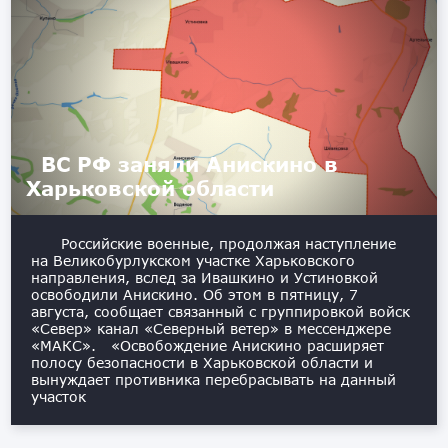
ВС РФ заняли Анискино в
Харьковской области
Российские военные, продолжая наступление
на Великобурлукском участке Харьковского
направления, вслед за Ивашкино и Устиновкой
освободили Анискино. Об этом в пятницу, 7
августа, сообщает связанный с группировкой войск
«Север» канал «Северный ветер» в мессенджере
«МАКС». «Освобождение Анискино расширяет
полосу безопасности в Харьковской области и
вынуждает противника перебрасывать на данный
участок