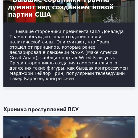
думают над созданием новой
партии США
Бывшие сторонники президента США Дональда
Трампа обсуждают план создания новой
политической силы. Они считают, что Трамп
отошёл от принципов, которые ранее
декларировал в движении MAGA (Make America
Great Again), сообщил портал Wired 5 августа.
Среди сторонников создания самостоятельного
движения такие фигуры, как бывшая конгрессвумен
Марджори Тейлор Грин, популярный телеведущий
Такер Карлсон, конгрессмен
Хроника преступлений ВСУ