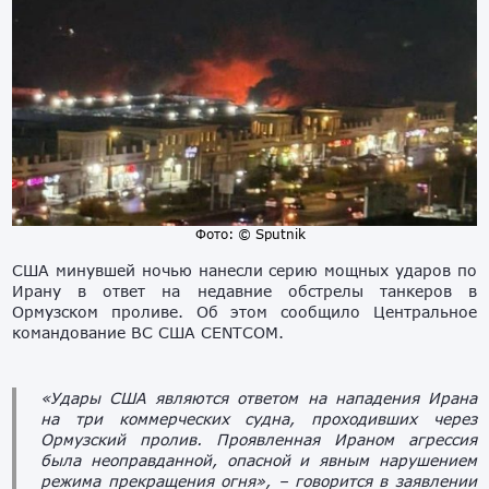
Фото: © Sputnik
США минувшей ночью нанесли серию мощных ударов по
Ирану в ответ на недавние обстрелы танкеров в
Ормузском проливе. Об этом сообщило Центральное
командование ВС США CENTCOM.
«Удары США являются ответом на нападения Ирана
на три коммерческих судна, проходивших через
Ормузский пролив. Проявленная Ираном агрессия
была неоправданной, опасной и явным нарушением
режима прекращения огня»,
– говорится в заявлении