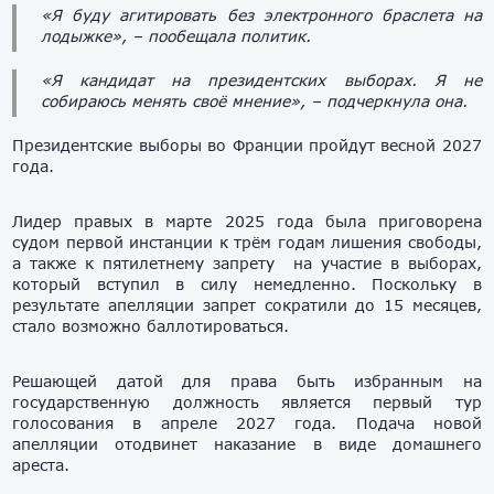
«Я буду агитировать без электронного браслета на
лодыжке», – пообещала политик.
«Я кандидат на президентских выборах. Я не
собираюсь менять своё мнение», – подчеркнула она.
Президентские выборы во Франции пройдут весной 2027
года.
Лидер правых в марте 2025 года была приговорена
судом первой инстанции к трём годам лишения свободы,
а также к пятилетнему запрету на участие в выборах,
который вступил в силу немедленно. Поскольку в
результате апелляции запрет сократили до 15 месяцев,
стало возможно баллотироваться.
Решающей датой для права быть избранным на
государственную должность является первый тур
голосования в апреле 2027 года. Подача новой
апелляции отодвинет наказание в виде домашнего
ареста.