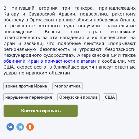
В минувший вторник три танкера, принадлежащих
Катару и Саудовской Аравии, подверглись ракетному
обстрелу в Ормузском проливе вблизи побережья Омана,
в результате которого суда получили значительные
повреждения. Власти этих стран возложили
ответственность за эти нападения и их последствия на
Иран и заявили, что подобные действия «подрывают
региональную безопасность и угрожают безопасности
международного судоходства». Американские СМИ также
обвинили Иран в причастности к атакам
и сообщили, что
США, скорее всего, в ближайшее время нанесут ответные
удары по иранским объектам.
война против Ирана
геополитика
нарушение перемирия
Ормузский пролив
США