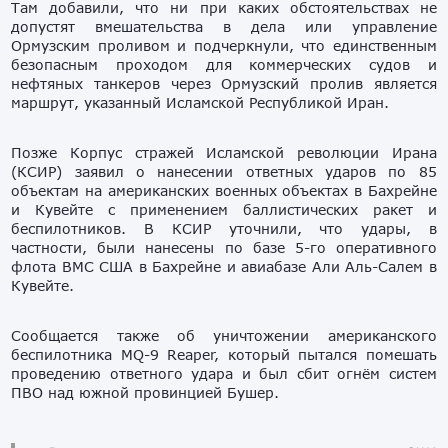
Там добавили, что ни при каких обстоятельствах не
допустят вмешательства в дела или управление
Ормузским проливом и подчеркнули, что единственным
безопасным проходом для коммерческих судов и
нефтяных танкеров через Ормузский пролив является
маршрут, указанный Исламской Республикой Иран.
Позже Корпус стражей Исламской революции Ирана
(КСИР) заявил о нанесении ответных ударов по 85
объектам на американских военных объектах
в Бахрейне
и Кувейте с применением баллистических ракет и
беспилотников. В КСИР уточнили, что удары, в
частности, были нанесены по базе 5-го оперативного
флота ВМС США в Бахрейне и авиабазе Али Аль-Салем в
Кувейте.
Сообщается также об уничтожении американского
беспилотника MQ-9 Reaper, который пытался помешать
проведению ответного удара и был сбит огнём систем
ПВО над южной провинцией Бушер.