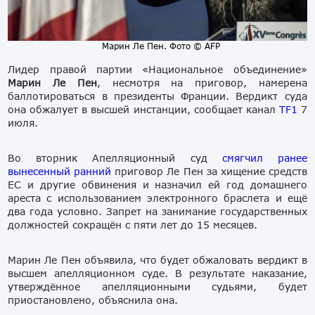
Марин Ле Пен. Фото © AFP
Лидер правой партии «Национальное объединение»
Марин Ле Пен
, несмотря на приговор, намерена
баллотироваться в президенты Франции. Вердикт суда
она обжалует в высшей инстанции, сообщает канал
TF1
7
июля.
Во вторник Апелляционный суд
смягчил ранее
вынесенный ранний
приговор Ле Пен за хищение средств
ЕС и другие обвинения и назначил ей год домашнего
ареста с использованием электронного браслета и ещё
два года условно. Запрет на занимание государственных
должностей сокращён с пяти лет до 15 месяцев.
Марин Ле Пен объявила, что будет обжаловать вердикт в
высшем апелляционном суде. В результате наказание,
утверждённое апелляционными судьями, будет
приостановлено, объяснила она.