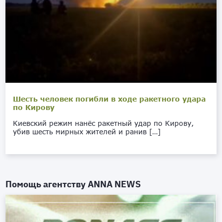
Шесть человек погибли в ходе ракетного удара
по Кирову
Киевский режим нанёс ракетный удар по Кирову,
убив шесть мирных жителей и ранив […]
Помощь агентству
ANNA NEWS