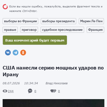
Если вы нашли ошибку, пожалуйста, выделите фрагмент текста и
нажмите
Ctrl+Enter
.
выборы во Франции
выборы президента
Марин Ле Пен
правые
приговор
судебное преследование
Франция
США нанесли серию мощных ударов по
Ирану
08.07.2026
10:34:34
Влад Николаев
0
0
244