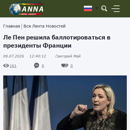
Главная
Вся Лента Новостей
Ле Пен решила баллотироваться в
президенты Франции
08.07.2026
12:40:12
Григорий Май
0
0
161