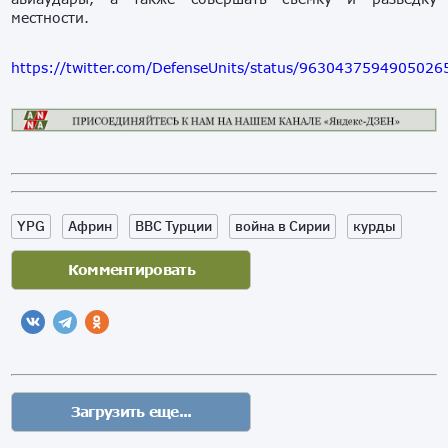
местности.
https://twitter.com/DefenseUnits/status/9630437594905026
YPG
Африн
ВВС Турции
война в Сирии
курды