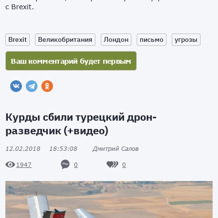
с Brexit.
Brexit
Великобритания
Лондон
письмо
угрозы
Курды сбили турецкий дрон-
разведчик (+видео)
12.02.2018
18:53:08
Дмитрий Салов
0
0
1947