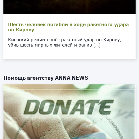
Шесть человек погибли в ходе ракетного удара
по Кирову
Киевский режим нанёс ракетный удар по Кирову,
убив шесть мирных жителей и ранив […]
Помощь агентству
ANNA NEWS