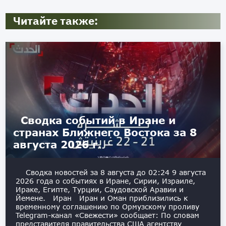
Читайте также:
Сводка событий в Иране и
странах Ближнего Востока за 8
августа 2026 г.
Сводка новостей за 8 августа до 02:24 9 августа
2026 года о событиях в Иране, Сирии, Израиле,
Ираке, Египте, Турции, Саудовской Аравии и
Йемене. Иран Иран и Оман приблизились к
временному соглашению по Ормузскому проливу
Telegram-канал «Свежести» сообщает: По словам
представителя правительства США агентству