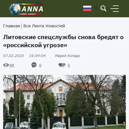
Главная
Вся Лента Новостей
Литовские спецслужбы снова бредят о
«российской угрозе»
07.02.2020
16:04:04
Мария Коледа
0
0
88