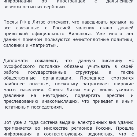
информации об иностранцах с дальнейшей
возможностью их вербовки.
Послы РФ в Литве отмечают, что навешивать ярлыки на
все связанные с Россией явления стало давней
привычкой официального Вильнюса. Уже много лет
данным приёмом пользуются нечистоплотные политики,
силовики и «патриоты».
Дипломаты сожалеют, что данную писанину «с
русофобского потолка» обязаны учитывать в своей
работе государственные структуры, а также
общественные организации. Последнее смотрится
наиболее опасным, поскольку затрагивает широкие
массы населения. Спецы Литвы могут вновь усилить
давление на неугодных, подвергать арестам и
преследованию инакомыслящих, что приведёт к иным
негативным последствиям.
Вот уже 2 года система выдачи электронных виз удачно
применяется во множестве регионов России. Прошла
информация в соответствующих ведомствах, что с