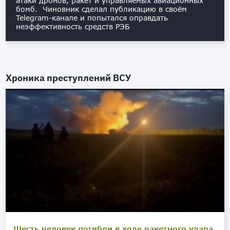
атаки дронов, ракет и управляемых авиационных
бомб. Чиновник сделал публикацию в своём
Telegram-канале и попытался оправдать
неэффективность средств РЭБ
Хроника преступлений ВСУ
Шесть человек погибли в ходе ракетного удара