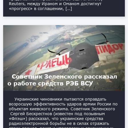
Reuters, между Ираном и Оманом достигнут
«прогресс» в соглашении, […]
Советник Зеленского рассказал
о работе средств РЭБ ВСУ
Украинские чиновники пытаются оправдать
возросшую эффективность ударов армии России по
объектам киевского режима. Советник Зеленского
Сергей Бескрестнов (известен под позывным
«Флэш») рассказал, что украинские средства
радиоэлектронной борьбы не в силах отражать