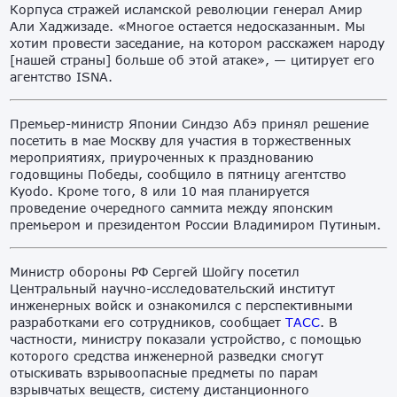
Корпуса стражей исламской революции генерал Амир
Али Хаджизаде. «Многое остается недосказанным. Мы
хотим провести заседание, на котором расскажем народу
[нашей страны] больше об этой атаке», — цитирует его
агентство ISNA.
Премьер-министр Японии Синдзо Абэ принял решение
посетить в мае Москву для участия в торжественных
мероприятиях, приуроченных к празднованию
годовщины Победы, сообщило в пятницу агентство
Kyodo. Кроме того, 8 или 10 мая планируется
проведение очередного саммита между японским
премьером и президентом России Владимиром Путиным.
Министр обороны РФ Сергей Шойгу посетил
Центральный научно-исследовательский институт
инженерных войск и ознакомился с перспективными
разработками его сотрудников, сообщает
ТАСС
. В
частности, министру показали устройство, с помощью
которого средства инженерной разведки смогут
отыскивать взрывоопасные предметы по парам
взрывчатых веществ, систему дистанционного