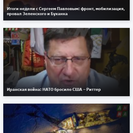
Итоги недели с Сергеем Павловым: фронт, мобилизация,
провал Зеленского и Буханка
Иранская война: НАТО бросило США – Риттер