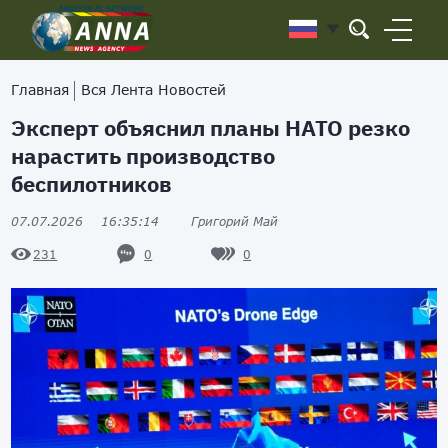
Главная
Вся Лента Новостей
Эксперт объяснил планы НАТО резко
нарастить производство
беспилотников
07.07.2026
16:35:14
Григорий Май
0
0
231