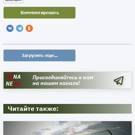
AN
NA
Присоединяйтесь к нам
на нашем канале!
NE
WS
Читайте также: