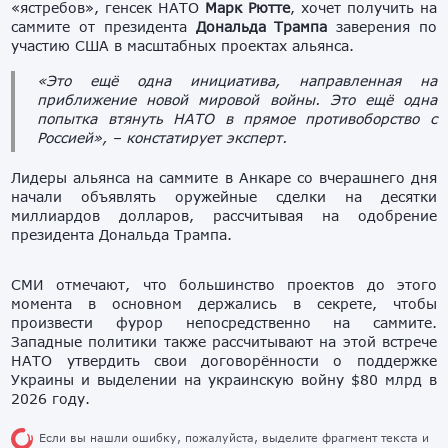
«ястребов», генсек НАТО
Марк Рютте
, хочет получить на
саммите от президента
Дональда Трампа
заверения по
участию США в масштабных проектах альянса.
«Это ещё одна инициатива, направленная на
приближение новой мировой войны. Это ещё одна
попытка втянуть НАТО в прямое противоборство с
Россией», – констатирует эксперт.
Лидеры альянса на саммите в Анкаре со вчерашнего дня
начали объявлять оружейные сделки на десятки
миллиардов долларов, рассчитывая на одобрение
президента Дональда Трампа.
СМИ отмечают, что большинство проектов до этого
момента в основном держались в секрете, чтобы
произвести фурор непосредственно на саммите.
Западные политики также рассчитывают на этой встрече
НАТО утвердить свои договорённости о поддержке
Украины и выделении на украинскую войну $80 млрд в
2026 году.
Если вы нашли ошибку, пожалуйста, выделите фрагмент текста и