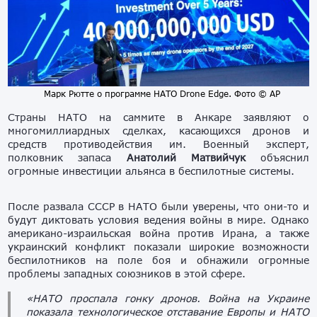
Марк Рютте о программе НАТО Drone Edge. Фото © AP
Страны НАТО на саммите в Анкаре заявляют о
многомиллиардных сделках, касающихся дронов и
средств противодействия им. Военный эксперт,
полковник запаса
Анатолий Матвийчук
объяснил
огромные инвестиции альянса в беспилотные системы.
После развала СССР в НАТО были уверены, что они-то и
будут диктовать условия ведения войны в мире. Однако
американо-израильская война против Ирана, а также
украинский конфликт показали широкие возможности
беспилотников на поле боя и обнажили огромные
проблемы западных союзников в этой сфере.
«НАТО проспала гонку дронов. Война на Украине
показала технологическое отставание Европы и НАТО