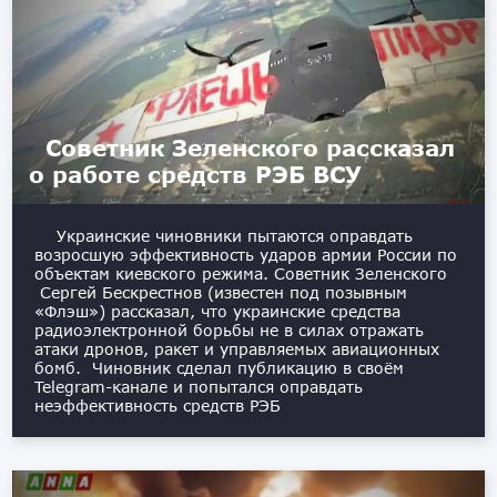
Советник Зеленского рассказал
о работе средств РЭБ ВСУ
Украинские чиновники пытаются оправдать
возросшую эффективность ударов армии России по
объектам киевского режима. Советник Зеленского
Сергей Бескрестнов (известен под позывным
«Флэш») рассказал, что украинские средства
радиоэлектронной борьбы не в силах отражать
атаки дронов, ракет и управляемых авиационных
бомб. Чиновник сделал публикацию в своём
Telegram-канале и попытался оправдать
неэффективность средств РЭБ