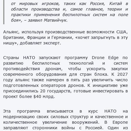
от мировых игроков, таких как Россия, Китай в
области производства и, самое главное, теории и
практики применения беспилотных систем на поле
боя», – заявил Матвийчук.
Альянс, используя производственные возможности США,
Британии, Франции и Германии, «хочет запрыгнуть в эту
нишу», добавляет эксперт.
Страны НАТО запускают программу Drone Edge по
развитию беспилотных технологий и систем
противодействия дронам, чтобы ускорить закупки
современного оборудования для стран блока. К 2027
году альянс также намерен в пять раз увеличить число
подготовленных операторов дронов. К инициативе уже
присоединились 20 государств, готовые инвестировать в
проект более $40 млрд.
Эта программа вписывается в курс НАТО на
модернизацию своих силовых структур и качественное и
количественное увеличение вооружений. В Европе
заправляют сторонники войны с Россией. Один из