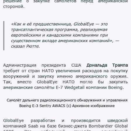
решение о закупке самолётов перед американской
стороной.
«Как и её предшественница, GlobalEye — это
трансатлантическая программа, реализуемая
европейскими и канадскими компаниями при
существенном вкладе американских компаний»,
—
сказал Рютте.
Администрация президента США
Дональда Трампа
требует от стран НАТО увеличения расходов на покупку
вооружений и закупку именно американского оружия.
Так, вместо GlobalEye НАТО могло бы закупить
американские самолёты
E-7 Wedgetail компании Boeing.
Самолёт дальнего радиолокационного обнаружения и управления
Boeing E-3 Sentry AWACS (с) Архивное изображение
GlobalEye разработан и производится шведской
компанией Saab на базе бизнес-джета Bombardier Global