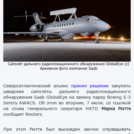
Самолёт дальнего радиолокационного обнаружения GlobalEye (с)
Архивное фото компании Saab
Североатлантический альянс
принял решение
закупить
шведские самолёты дальнего радиолокационного
обнаружения Saab GlobalEye на замену парку Boeing E-3
Sentry AWACS. Об этом во вторник, 7 июля, со ссылкой
на слова генерального секретаря НАТО
Марка Рютте
сообщает Reuters.
При этом Рютте был вынужден заочно оправдывать