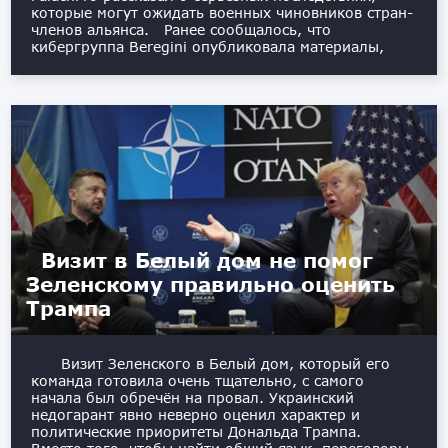
которые могут ожидать военных чиновников стран-
членов альянса. Ранее сообщалось, что
кибергруппа Beregini опубликовала материалы,
Визит в Белый дом не помог
Зеленскому правильно оценить
Трампа
Визит Зеленского в Белый дом, который его
команда готовила очень тщательно, с самого
начала был обречён на провал. Украинский
недогарант явно неверно оценил характер и
политические приоритеты Дональда Трампа.