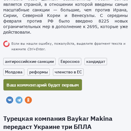
является страной, в отношении которой введены самые
масштабные санкции — большие, чем против Ирана,
Сирии, Северной Кореи и Венесуэлы. С середины
февраля против РФ было введено 8225 новых
ограничительных мер в дополнение к 2695, которые уже
действовали.
Если вы нашли ошибку, пожалуйста, выделите фрагмент текста и
нажмите
Ctrl+Enter
.
антироссийские санкции
Евросоюз
кандидат
Молдова
реформы
членство в ЕС
Турецкая компания Baykar Makina
передаст Украине три БПЛА