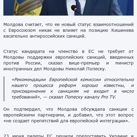
Молдова считает, что ее новый статус взаимоотношений
с Евросоюзом никак не влияет на позицию Кишинева
касательно антироссийских санкций.
Статус кандидата на членство в ЕС не требует от
Молдовы поддержки европейских санкций, введенных
против России, сказал вице-премьер и министр
иностранных дел Молдовы Николай Попеску.
«Рекомендации Европейской комиссии относительно
нашего процесса реформ хорошо известны, и
присоединение к санкциям не входит в число
требований», — сказал Попеску каналу Pro TV.
Он подтвердил, что Молдова обсуждала санкции с
европейскими партнерами, и добавил, что этот вопрос
«не создает препятствий для европейской интеграции».
23 июня лидеры ЕС решили предоставить Украине и