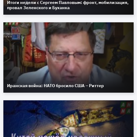
Итоги недели с Сергеем Павловым: фронт, мобилизация,
провал Зеленского и Буханка
Иранская война: НАТО бросило США – Риттер