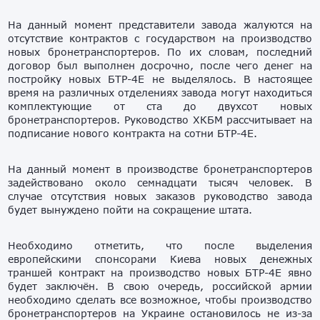
На данный момент представители завода жалуются на
отсутствие контрактов с государством на производство
новых бронетранспортеров. По их словам, последний
договор был выполнен досрочно, после чего денег на
постройку новых БТР-4Е не выделялось. В настоящее
время на различных отделениях завода могут находиться
комплектующие от ста до двухсот новых
бронетранспортеров. Руководство ХКБМ рассчитывает на
подписание нового контракта на сотни БТР-4Е.
На данный момент в производстве бронетранспортеров
задействовано около семнадцати тысяч человек. В
случае отсутствия новых заказов руководство завода
будет вынуждено пойти на сокращение штата.
Необходимо отметить, что после выделения
европейскими спонсорами Киева новых денежных
траншей контракт на производство новых БТР-4Е явно
будет заключён. В свою очередь, российской армии
необходимо сделать все возможное, чтобы производство
бронетранспортеров на Украине остановилось не из-за