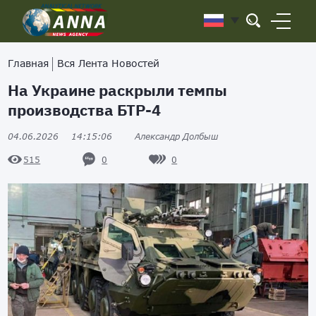
Главная
Вся Лента Новостей
На Украине раскрыли темпы
производства БТР-4
04.06.2026
14:15:06
Александр Долбыш
0
0
515