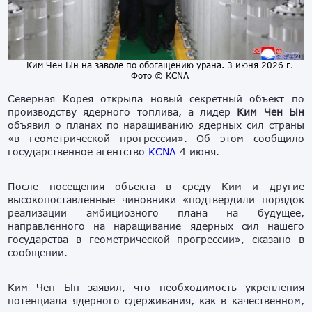
Ким Чен Ын на заводе по обогащению урана. 3 июня 2026 г.
Фото © KCNA
Северная Корея открыла новый секретный объект по
производству ядерного топлива, а лидер
Ким Чен Ын
объявил о планах по наращиванию ядерных сил страны
«в геометрической прогрессии». Об этом сообщило
государственное агентство
KCNA
4 июня.
После посещения объекта в среду Ким и другие
высокопоставленные чиновники «подтвердили порядок
реализации амбициозного плана на будущее,
направленного на наращивание ядерных сил нашего
государства в геометрической прогрессии», сказано в
сообщении.
Ким Чен Ын заявил, что необходимость укрепления
потенциала ядерного сдерживания, как в качественном,