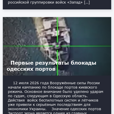
российской группировки войск «Запад» […]
Первые результаты блокады
одесских портов
12 июля 2026 года Вооружённые силы России
начали кампанию по блокаде портов киевского
режима. Основное внимание было уделено ударам
по судам, следующим в Одесскую область.
Действия войск беспилотных систем и лётчиков
уже привели к серьёзным последствиям для
экономики Украины. Значение одесских портов
Экспорт зерна является одним из главных