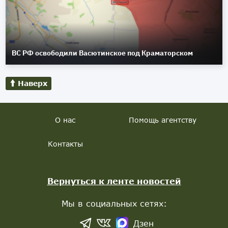
ВС РФ освободили Васютинское под Краматорском
Наверх
О нас
Помощь агентству
Контакты
Вернуться к ленте новостей
Мы в социальных сетях:
Дзен