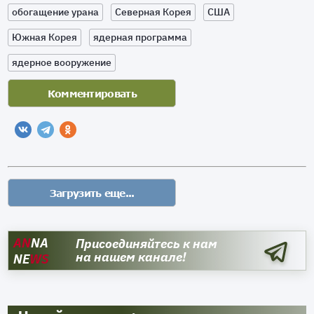
обогащение урана
Северная Корея
США
Южная Корея
ядерная программа
ядерное вооружение
AN
NA
Присоединяйтесь к нам
на нашем канале!
NE
WS