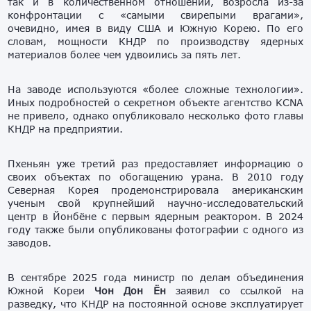
так и в количественном отношении, возросла из-за
конфронтации с «самыми свирепыми врагами»,
очевидно, имея в виду США и Южную Корею. По его
словам, мощности КНДР по производству ядерных
материалов более чем удвоились за пять лет.
На заводе используются «более сложные технологии».
Иных подробностей о секретном объекте агентство KCNA
не привело, однако опубликовало несколько фото главы
КНДР на предприятии.
Пхеньян уже третий раз предоставляет информацию о
своих объектах по обогащению урана. В 2010 году
Северная Корея продемонстрировала американским
ученым свой крупнейший научно-исследовательский
центр в Йонбёне с первым ядерным реактором. В 2024
году также были опубликованы фотографии с одного из
заводов.
В сентябре 2025 года министр по делам объединения
Южной Кореи
Чон Дон Ён
заявил со ссылкой на
разведку, что КНДР на постоянной основе эксплуатирует