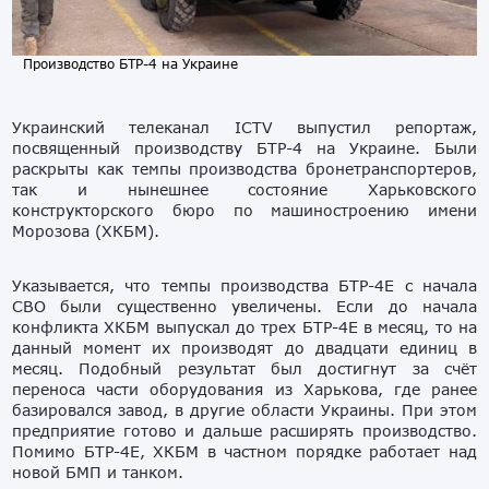
Производство БТР-4 на Украине
Украинский телеканал ICTV выпустил репортаж,
посвященный производству БТР-4 на Украине. Были
раскрыты как темпы производства бронетранспортеров,
так и нынешнее состояние Харьковского
конструкторского бюро по машиностроению имени
Морозова (ХКБМ).
Указывается, что темпы производства БТР-4Е с начала
СВО были существенно увеличены. Если до начала
конфликта ХКБМ выпускал до трех БТР-4Е в месяц, то на
данный момент их производят до двадцати единиц в
месяц. Подобный результат был достигнут за счёт
переноса части оборудования из Харькова, где ранее
базировался завод, в другие области Украины. При этом
предприятие готово и дальше расширять производство.
Помимо БТР-4Е, ХКБМ в частном порядке работает над
новой БМП и танком.