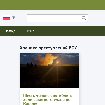
Запад
Мир
Хроника преступлений ВСУ
Шесть человек погибли в
ходе ракетного удара по
Кирову