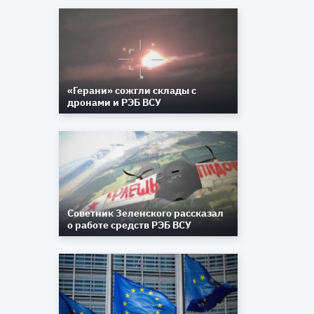
3
«Герани» сожгли склады с
дронами и РЭБ ВСУ
Советник Зеленского рассказал
о работе средств РЭБ ВСУ