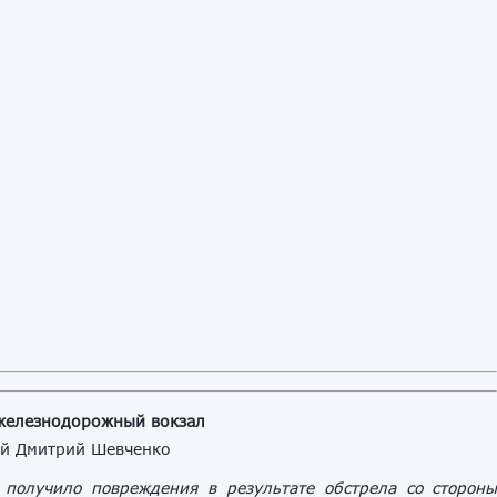
 железнодорожный вокзал
ой Дмитрий Шевченко
 получило повреждения в результате обстрела со сторон