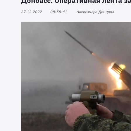
Донбасс. Оперативная лента за
27.12.2022
08:58:41
Александра Донцова