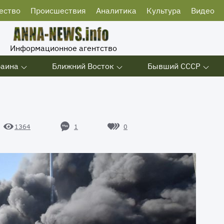
ество
Происшествия
Аналитика
Культура
Видео
Информационное агентство
раина
Ближний Восток
Бывший СССР
1
0
1364