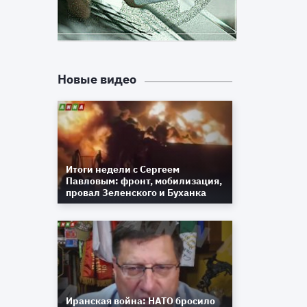
Новые видео
Итоги недели с Сергеем
Павловым: фронт, мобилизация,
провал Зеленского и Буханка
Иранская война: НАТО бросило