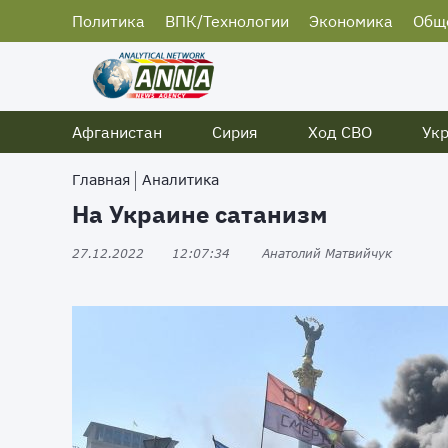
Политика
ВПК/Технологии
Экономика
Общ
Афганистан
Сирия
Ход СВО
Ук
Главная
Аналитика
На Украине сатанизм
27.12.2022
12:07:34
Анатолий Матвийчук