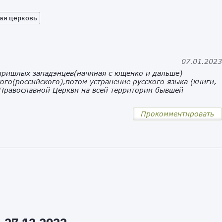
ая церковь
07.01.202
 пришлых западэнцев(начиная с ющенко и дальше)
ого(российского),потом устранение русского языка (книги,
 Православной Церкви на всей территории бывшей
Прокомментировать