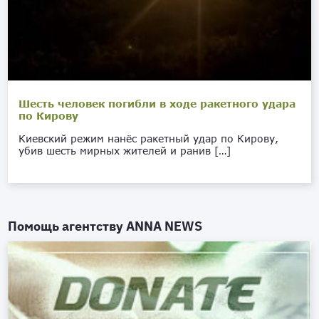
Шесть человек погибли в ходе ракетного удара
по Кирову
Киевский режим нанёс ракетный удар по Кирову,
убив шесть мирных жителей и ранив […]
Помощь агентству
ANNA NEWS