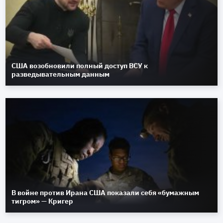
США возобновили полный доступ ВСУ к
разведывательным данным
В войне против Ирана США показали себя «бумажным
тигром» — Кригер