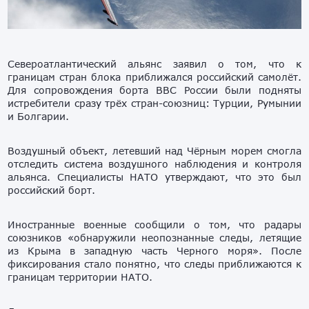
Североатлантический альянс заявил о том, что к
границам стран блока приближался российский самолёт.
Для сопровождения борта ВВС России были подняты
истребители сразу трёх стран-союзниц: Турции, Румынии
и Болгарии.
Воздушный объект, летевший над Чёрным морем смогла
отследить система воздушного наблюдения и контроля
альянса. Специалисты НАТО утверждают, что это был
российский борт.
Иностранные военные сообщили о том, что радары
союзников «обнаружили неопознанные следы, летящие
из Крыма в западную часть Черного моря». После
фиксирования стало понятно, что следы приближаются к
границам территории НАТО.