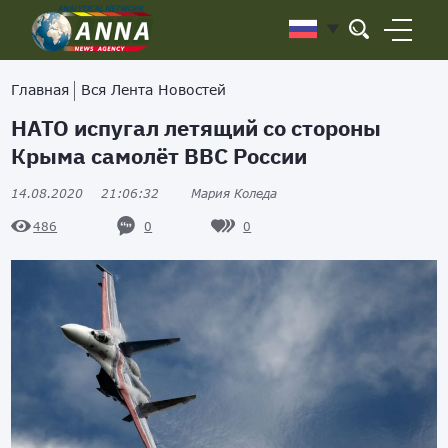
Главная
Вся Лента Новостей
НАТО испугал летящий со стороны
Крыма самолёт ВВС России
14.08.2020
21:06:32
Мария Коледа
0
0
486