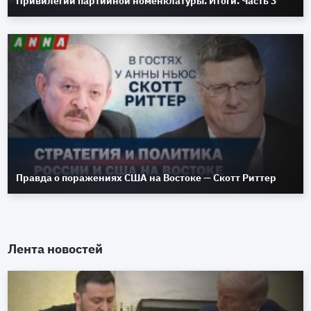
Привилегии партийной номенклатуры. Итоги. Часть 3
Правда о поражениях США на Востоке — Скотт Риттер
Лента новостей