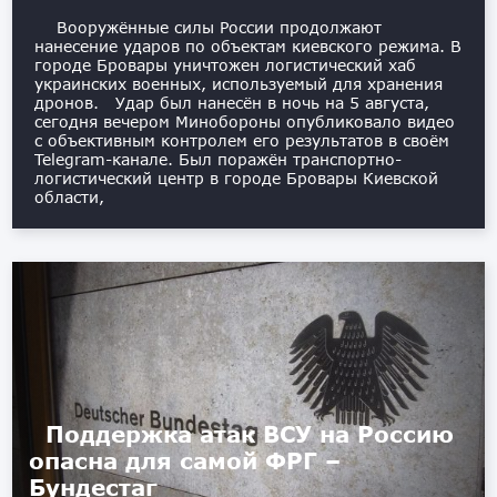
Вооружённые силы России продолжают
нанесение ударов по объектам киевского режима. В
городе Бровары уничтожен логистический хаб
украинских военных, используемый для хранения
дронов. Удар был нанесён в ночь на 5 августа,
сегодня вечером Минобороны опубликовало видео
с объективным контролем его результатов в своём
Telegram-канале. Был поражён транспортно-
логистический центр в городе Бровары Киевской
области,
Поддержка атак ВСУ на Россию
опасна для самой ФРГ –
Бундестаг