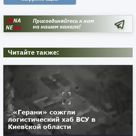
AN
NA
Присоединяйтесь к нам
на нашем канале!
NE
WS
Читайте также:
«Герани» сожгли
логистический хаб ВСУ в
Киевской области