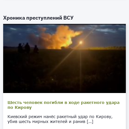
Хроника преступлений ВСУ
Шесть человек погибли в ходе ракетного удара
по Кирову
Киевский режим нанёс ракетный удар по Кирову,
убив шесть мирных жителей и ранив […]