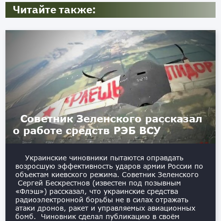
Читайте также:
Советник Зеленского рассказал
о работе средств РЭБ ВСУ
Украинские чиновники пытаются оправдать
возросшую эффективность ударов армии России по
объектам киевского режима. Советник Зеленского
Сергей Бескрестнов (известен под позывным
«Флэш») рассказал, что украинские средства
радиоэлектронной борьбы не в силах отражать
атаки дронов, ракет и управляемых авиационных
бомб. Чиновник сделал публикацию в своём