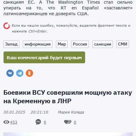
санкциям ЕС. А The Washington Times стал сильно
упирать на то, что RT en Español «заставляет»
латиноамериканцев не доверять США.
Если вы нашли ошибку, пожалуйста, выделите фрагмент текста и
нажмите
Ctrl+Enter
.
Запад
информация
Мир
Россия
санкции
СМИ
Боевики ВСУ совершили мощную атаку
на Кременную в ЛНР
30.01.2025
20:21:10
Мария Коледа
0
0
453