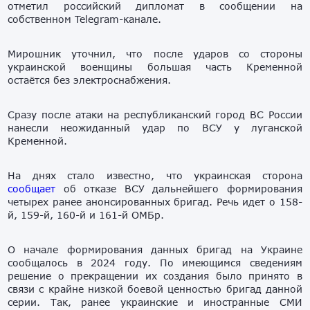
отметил российский дипломат в сообщении на
собственном Telegram-канале.
Мирошник уточнил, что после ударов со стороны
украинской военщины большая часть Кременной
остаётся без электроснабжения.
Сразу после атаки на республиканский город ВС России
нанесли неожиданный удар по ВСУ у луганской
Кременной.
На днях стало известно, что украинская сторона
сообщает
об отказе ВСУ дальнейшего формирования
четырех ранее анонсированных бригад. Речь идет о 158-
й, 159-й, 160-й и 161-й ОМБр.
О начале формирования данных бригад на Украине
сообщалось в 2024 году. По имеющимся сведениям
решение о прекращении их создания было принято в
связи с крайне низкой боевой ценностью бригад данной
серии. Так, ранее украинские и иностранные СМИ