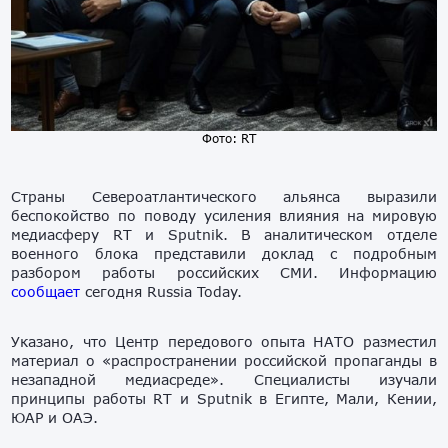
Фото: RT
Страны Североатлантического альянса выразили
беспокойство по поводу усиления влияния на мировую
медиасферу RT и Sputnik. В аналитическом отделе
военного блока представили доклад с подробным
разбором работы российских СМИ. Информацию
сообщает
сегодня Russia Today.
Указано, что Центр передового опыта НАТО разместил
материал о «распространении российской пропаганды в
незападной медиасреде». Специалисты изучали
принципы работы RT и Sputnik в Египте, Мали, Кении,
ЮАР и ОАЭ.