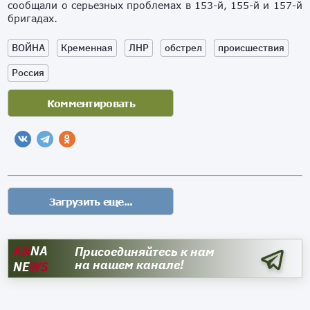
сообщали о серьезных проблемах в 153-й, 155-й и 157-й
бригадах.
ВОЙНА
Кременная
ЛНР
обстрел
происшествия
Россия
AN
NA
Присоединяйтесь к нам
на нашем канале!
NE
WS