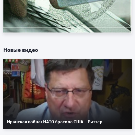
Новые видео
Иранская война: НАТО бросило США – Риттер