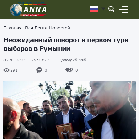
Главная
Вся Лента Новостей
Неожиданный поворот в первом туре
выборов в Румынии
05.05.2025
10:23:11
Григорий Май
0
0
291