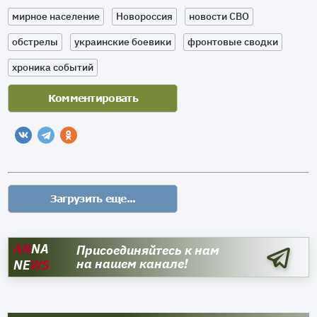
мирное население
Новороссия
новости СВО
обстрелы
украинские боевики
фронтовые сводки
хроника событий
AN
NA
Присоединяйтесь к нам
на нашем канале!
NE
WS