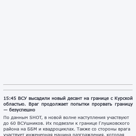
15:45
ВСУ высадили новый десант на границе с Курской
областью. Враг продолжает попытки прорвать границу
— безуспешно
По данным SHOT, в новой волне наступления участвуют
до 60 ВСУшников. Их подвезли к границе Глушковского
района на ББМ и квадроциклах. Также со стороны врага
участвует инженерная машина разграждения, которая