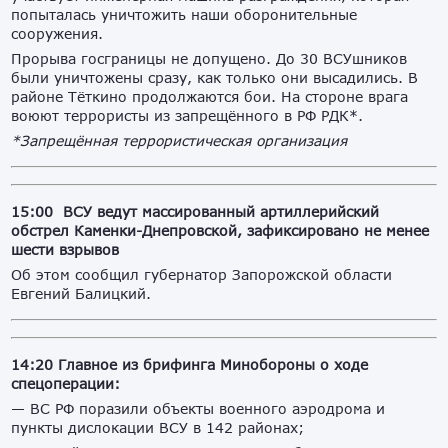
попыталась уничтожить наши оборонительные
сооружения.
Прорыва госграницы не допущено. До 30 ВСУшников
были уничтожены сразу, как только они высадились. В
районе Тёткино продолжаются бои. На стороне врага
воюют террористы из запрещённого в РФ РДК*.
*Запрещённая террористическая организация
15:00 ВСУ ведут массированный артиллерийский
обстрел Каменки-Днепровской, зафиксировано не менее
шести взрывов
Об этом сообщил губернатор Запорожской области
Евгений Балицкий.
14:20 Г
лавное из брифинга Минобороны о ходе
спецоперации:
— ВС РФ поразили объекты военного аэродрома и
пункты дислокации ВСУ в 142 районах;