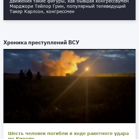
движения такие фигуры, как бывшая конгрессвумен
Марджори Тейлор Грин, популярный телеведущий
Такер Карлсон, конгрессмен
Хроника преступлений ВСУ
Шесть человек погибли в ходе ракетного удара
по Кирову