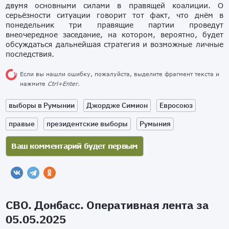
двумя основными силами в правящей коалиции. О
серьёзности ситуации говорит тот факт, что днём в
понедельник три правящие партии проведут
внеочередное заседание, на котором, вероятно, будет
обсуждаться дальнейшая стратегия и возможные личные
последствия.
Если вы нашли ошибку, пожалуйста, выделите фрагмент текста и
нажмите
Ctrl+Enter
.
выборы в Румынии
Джордже Симион
Евросоюз
правые
президентские выборы
Румыния
СВО. Донбасс. Оперативная лента за
05.05.2025