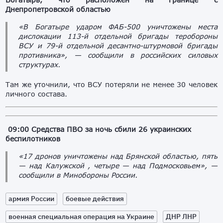
Днепропетровской областью
«В Богатыре ударом ФАБ-500 уничтожены места
дислокации 113-й отдельной бригады теробороны
ВСУ и 79-й отдельной десантно-штурмовой бригады
противника», — сообщили в российских силовых
структурах.
Там же уточнили, что ВСУ потеряли не менее 30 человек
личного состава.
09:00 Средства ПВО за ночь сбили 26 украинских
беспилотников
«17 дронов уничтожены над Брянской областью, пять
— над Калужской , четыре — над Подмосковьем», —
сообщили в Минобороны России.
армия России
боевые действия
военная специальная операция на Украине
ДНР ЛНР