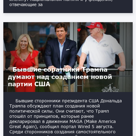
отвечающие за
Бывшие соратники Трампа
думают над созданием новой
партии США
Бывшие сторонники президента США Дональда
Трампа обсуждают план создания новой
политической силы. Они считают, что Трамп
отошёл от принципов, которые ранее
декларировал в движении MAGA (Make America
Great Again), сообщил портал Wired 5 августа.
Среди сторонников создания самостоятельного