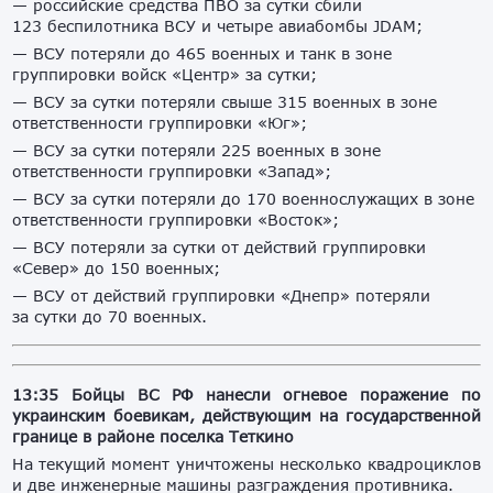
— российские средства ПВО за сутки сбили
123 беспилотника ВСУ и четыре авиабомбы JDAM;
— ВСУ потеряли до 465 военных и танк в зоне
группировки войск «Центр» за сутки;
— ВСУ за сутки потеряли свыше 315 военных в зоне
ответственности группировки «Юг»;
— ВСУ за сутки потеряли 225 военных в зоне
ответственности группировки «Запад»;
— ВСУ за сутки потеряли до 170 военнослужащих в зоне
ответственности группировки «Восток»;
— ВСУ потеряли за сутки от действий группировки
«Север» до 150 военных;
— ВСУ от действий группировки «Днепр» потеряли
за сутки до 70 военных.
13:35 Бойцы ВС РФ нанесли огневое поражение по
украинским боевикам, действующим на государственной
границе в районе поселка Теткино
На текущий момент уничтожены несколько квадроциклов
и две инженерные машины разграждения противника.