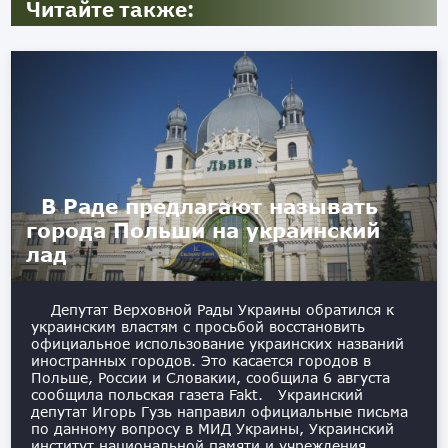
Читайте также:
В Раде предлагают называть
города Польши на украинский
лад
Депутат Верховной Рады Украины обратился к
украинским властям с просьбой восстановить
официальное использование украинских названий
иностранных городов. Это касается городов в
Польше, России и Словакии, сообщила 6 августа
сообщила польская газета Fakt. Украинский
депутат Игорь Гузь направил официальные письма
по данному вопросу в МИД Украины, Украинский
институт национальной памяти и учреждения,