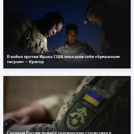
В войне против Ирана США показали себя «бумажным
тигром» — Кригер
Следком России привёл трагическую статистику в