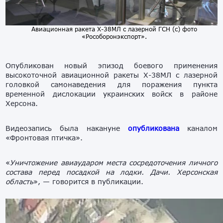
Авиационная ракета Х-38МЛ с лазерной ГСН (с) фото
«Рособоронэкспорт».
Опубликован новый эпизод боевого применения
высокоточной авиационной ракеты Х-38МЛ с лазерной
головкой самонаведения для поражения пункта
временной дислокации украинских войск в районе
Херсона.
Видеозапись была накануне
опубликована
каналом
«Фронтовая птичка».
«
Уничтожение авиаударом места сосредоточения личного
состава перед посадкой на лодки. Дачи. Херсонская
область
», — говорится в публикации.