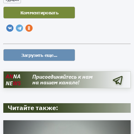
AN
NA
Присоединяйтесь к нам
на нашем канале!
NE
WS
Читайте также: