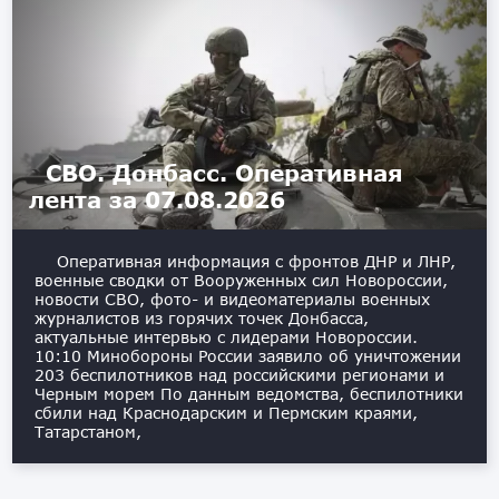
СВО. Донбасс. Оперативная
лента за 07.08.2026
Оперативная информация с фронтов ДНР и ЛНР,
военные сводки от Вооруженных сил Новороссии,
новости СВО, фото- и видеоматериалы военных
журналистов из горячих точек Донбасса,
актуальные интервью с лидерами Новороссии.
10:10 Минобороны России заявило об уничтожении
203 беспилотников над российскими регионами и
Черным морем По данным ведомства, беспилотники
сбили над Краснодарским и Пермским краями,
Татарстаном,