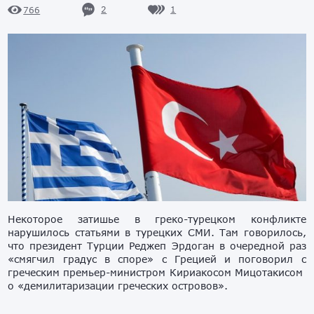
2
1
766
Некоторое затишье в греко-турецком конфликте
нарушилось статьями в турецких СМИ. Там говорилось,
что президент Турции Реджеп Эрдоган в очередной раз
«смягчил градус в споре» с Грецией и поговорил с
греческим премьер-министром Кириакосом Мицотакисом
о «демилитаризации греческих островов».