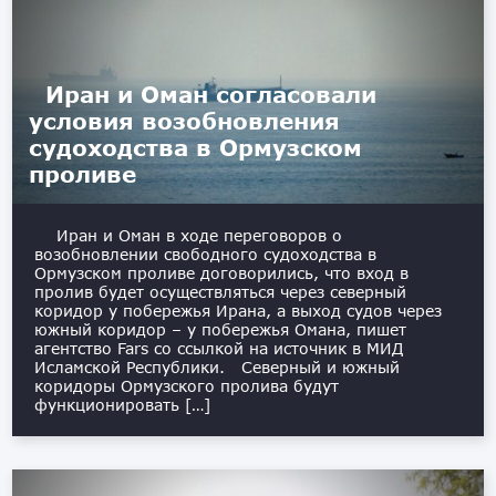
Иран и Оман согласовали
условия возобновления
судоходства в Ормузском
проливе
Иран и Оман в ходе переговоров о
возобновлении свободного судоходства в
Ормузском проливе договорились, что вход в
пролив будет осуществляться через северный
коридор у побережья Ирана, а выход судов через
южный коридор – у побережья Омана, пишет
агентство Fars со ссылкой на источник в МИД
Исламской Республики. Северный и южный
коридоры Ормузского пролива будут
функционировать […]