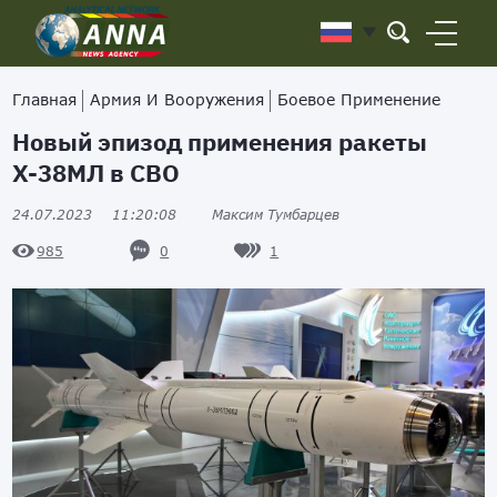
Главная
Армия И Вооружения
Боевое Применение
Новый эпизод применения ракеты
Х-38МЛ в СВО
24.07.2023
11:20:08
Максим Тумбарцев
0
1
985