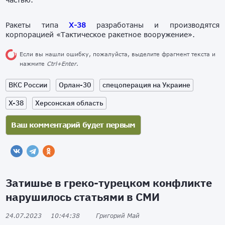
Ракеты типа
Х-38
разработаны и производятся
корпорацией «Тактическое ракетное вооружение».
Если вы нашли ошибку, пожалуйста, выделите фрагмент текста и
нажмите
Ctrl+Enter
.
ВКС России
Орлан-30
спецоперация на Украине
Х-38
Херсонская область
Затишье в греко-турецком конфликте
нарушилось статьями в СМИ
24.07.2023
10:44:38
Григорий Май