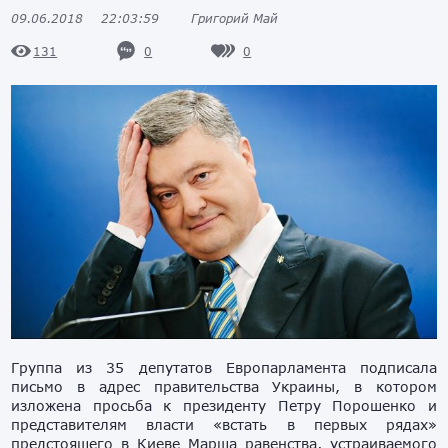
09.06.2018
22:03:59
Григорий Май
0
0
131
Группа из 35 депутатов Европарламента подписала
письмо в адрес правительства Украины, в котором
изложена просьба к президенту Петру Порошенко и
представителям власти «встать в первых рядах»
предстоящего в Киеве Марша равенства, устраиваемого