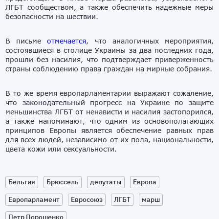
ЛГБТ сообществом, а также обеспечить надежные меры
безопасности на шествии.
В письме
отмечается
, что аналогичных мероприятия,
состоявшиеся в столице Украины за два последних года,
прошли без насилия, что подтверждает приверженность
страны соблюдению права граждан на мирные собрания.
В то же время европарламентарии выражают сожаление,
что законодательный прогресс на Украине по защите
меньшинства ЛГБТ от ненависти и насилия застопорился,
а также напоминают, что одним из основополагающих
принципов Европы является обеспечение равных прав
для всех людей, независимо от их пола, национальности,
цвета кожи или сексуальности.
Бельгия
Брюссель
депутаты
Европа
Европарламент
Евросоюз
ЛГБТ
марш
Петр Порошенко