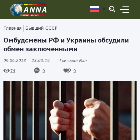
Главная
Бывший СССР
Омбудсмены РФ и Украины обсудили
обмен заключенными
09.06.2018
23:03:19
Григорий Май
0
0
74