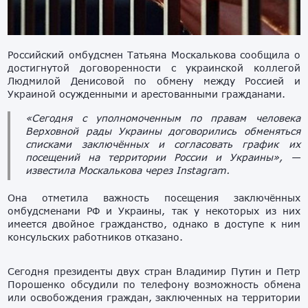
Российский омбудсмен Татьяна Москалькова сообщила о
достигнутой договоренности с украинской коллегой
Людмилой Денисовой по обмену между Россией и
Украиной осужденными и арестованными гражданами.
«Сегодня с уполномоченным по правам человека
Верховной рады Украины договорились обменяться
списками заключённых и согласовать график их
посещений на территории России и Украины», —
известила Москалькова через Instagram.
Она отметила важность посещения заключённых
омбудсменами РФ и Украины, так у некоторых из них
имеется двойное гражданство, однако в доступе к ним
консульских работников отказано.
Сегодня президенты двух стран Владимир Путин и Петр
Порошенко обсудили по телефону возможность обмена
или освобождения граждан, заключенных на территории