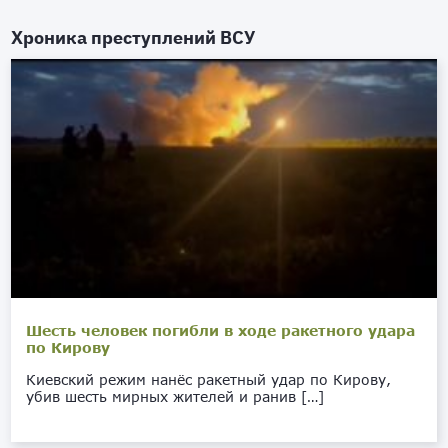
Хроника преступлений ВСУ
Шесть человек погибли в ходе ракетного удара
по Кирову
Киевский режим нанёс ракетный удар по Кирову,
убив шесть мирных жителей и ранив […]