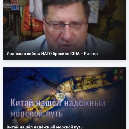
Иранская война: НАТО бросило США – Риттер
Китай нашёл надёжный морской путь