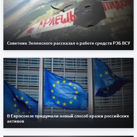
Советник Зеленского рассказал о работе средств РЭБ ВСУ
В Евросоюзе придумали новый способ кражи российских
активов