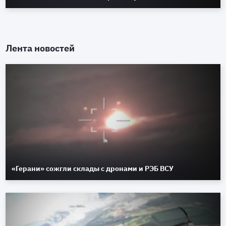
Лента новостей
«Герани» сожгли склады с дронами и РЭБ ВСУ