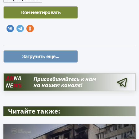
AN
NA
Присоединяйтесь к нам
на нашем канале!
NE
WS
Читайте также: