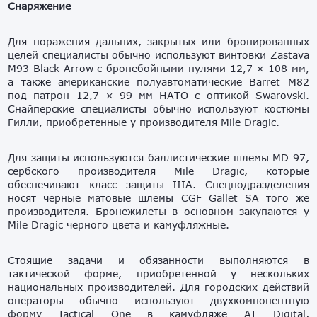
Снаряжение
Для поражения дальних, закрытых или бронированных
целей специалисты обычно используют винтовки Zastava
M93 Black Arrow с бронебойными пулями 12,7 × 108 мм,
а также американские полуавтоматические Barret M82
под патрон 12,7 × 99 мм НАТО с оптикой Swarovski.
Снайперские специалисты обычно используют костюмы
Гилли, приобретенные у производителя Mile Dragic.
Для защиты используются баллистические шлемы MD 97,
сербского производителя Mile Dragic, которые
обеспечивают класс защиты IIIA. Спецподразделения
носят черные матовые шлемы CGF Gallet SA того же
производителя. Бронежилеты в основном закупаются у
Mile Dragic черного цвета и камуфляжные.
Стоящие задачи и обязанности выполняются в
тактической форме, приобретенной у нескольких
национальных производителей. Для городских действий
операторы обычно используют двухкомпонентную
форму Tactical One в камуфляже AT Digital,