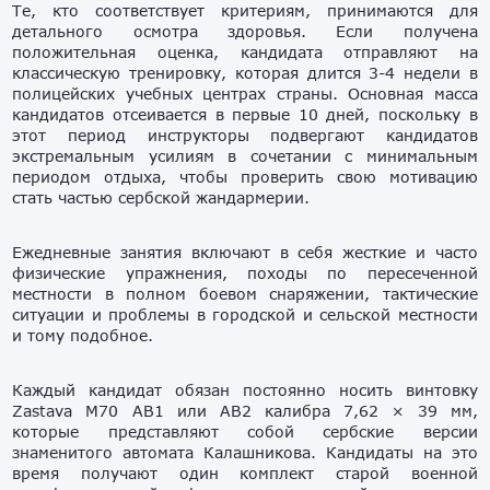
Те, кто соответствует критериям, принимаются для
детального осмотра здоровья. Если получена
положительная оценка, кандидата отправляют на
классическую тренировку, которая длится 3-4 недели в
полицейских учебных центрах страны. Основная масса
кандидатов отсеивается в первые 10 дней, поскольку в
этот период инструкторы подвергают кандидатов
экстремальным усилиям в сочетании с минимальным
периодом отдыха, чтобы проверить свою мотивацию
стать частью сербской жандармерии.
Ежедневные занятия включают в себя жесткие и часто
физические упражнения, походы по пересеченной
местности в полном боевом снаряжении, тактические
ситуации и проблемы в городской и сельской местности
и тому подобное.
Каждый кандидат обязан постоянно носить винтовку
Zastava M70 AB1 или AB2 калибра 7,62 × 39 мм,
которые представляют собой сербские версии
знаменитого автомата Калашникова. Кандидаты на это
время получают один комплект старой военной