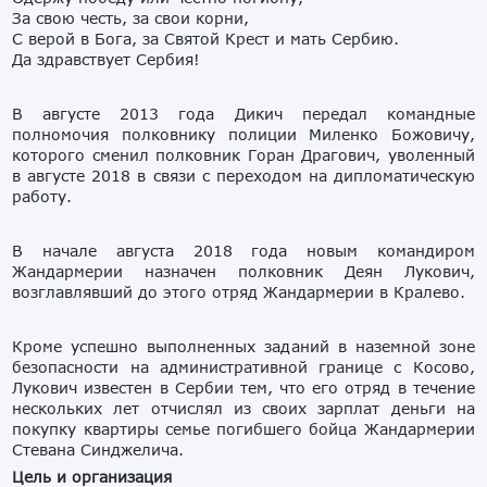
За свою честь, за свои корни,
С верой в Бога, за Святой Крест и мать Сербию.
Да здравствует Сербия!
В августе 2013 года Дикич передал командные
полномочия полковнику полиции Миленко Божовичу,
которого сменил полковник Горан Драгович, уволенный
в августе 2018 в связи с переходом на дипломатическую
работу.
В начале августа 2018 года новым командиром
Жандармерии назначен полковник Деян Лукович,
возглавлявший до этого отряд Жандармерии в Кралево.
Кроме успешно выполненных заданий в наземной зоне
безопасности на административной границе с Косово,
Лукович известен в Сербии тем, что его отряд в течение
нескольких лет отчислял из своих зарплат деньги на
покупку квартиры семье погибшего бойца Жандармерии
Стевана Синджелича.
Цель и организация