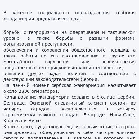
В качестве специального подразделения сербская
жандармерия предназначена для:
борьбы с терроризмом на оперативном и тактическом
уровне, а также борьбы с разными формами
организованной преступности,
обеспечения и сохранения общественного порядка, а
также работы по его восстановлению в случае его
масштабного нарушения или возникновения
общественных беспорядков высокой интенсивности,
решения других задач полиции в соответствии с
действующим законодательством Сербии.
На данный момент сербская жандармерия насчитывает
около 2800 операторов.
Командование жандармерии создано в столице Сербии,
Белграде. Основной оперативный элемент состоит из
четырех отрядов, расположенных в четырех
стратегически важных городах: Белграде, Нови-Саде,
Кралево и Нише.
Кроме этого, существовал ещё и Первый отряд быстрого
реагирования, объединивший в себе четыре элитных
сербских подразделения, в каждом из которых был