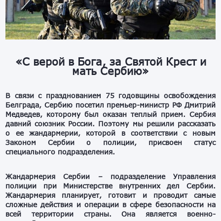
«С верой в Бога, за Святой Крест и
мать Сербию»
В связи с празднованием 75 годовщины освобождения
Белграда, Сербию посетил премьер-министр РФ Дмитрий
Медведев, которому был оказан теплый прием. Сербия
давний союзник России. Поэтому мы решили рассказать
о ее жандармерии, которой в соответствии с новым
Законом Сербии о полиции, присвоен статус
специального подразделения.
Жандармерия Сербии – подразделение Управления
полиции при Министерстве внутренних дел Сербии.
Жандармерия планирует, готовит и проводит самые
сложные действия и операции в сфере безопасности на
всей территории страны. Она является военно-