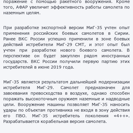
поражение с помощью ракетного вооружения. Кроме
того, АФАР увеличит эффективность работы самолета по
наземным целям.
При разработке экспортной версии МиГ-35 учтен опыт
применения российских боевых самолетов в Сирии.
Ранее ВКС России успешно применили в зоне боевых
действий истребители МиГ-29 СМТ, и этот опыт был
учтен при разработке нового боевого самолета. В
перспективе он будет закуплен рядом иностранных
государств. ВКС России получили первую партию этих
истребителей в июне 2019 года.
МиГ-35 является результатом дальнейшей модернизации
истребителя МиГ-29. Самолет предназначен для
завоевания превосходства в воздухе, однако способен
поражать высокоточным оружием наземные и надводные
цели. Вооружение машины позволяет МиГ-35 наносить
удары по объектам противника не входя в зону действия
его ПВО. МиГ-35 истребитель поколения «4++».
Разрабатывается корабельная версия самолета.