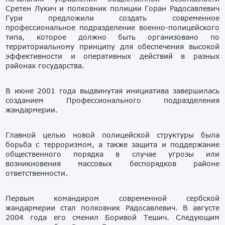
Сретен Лукич и полковник полиции Горан Радосавлевич
Гури предложили создать современное
профессиональное подразделение военно-полицейского
типа, которое должно быть организовано по
территориальному принципу для обеспечения высокой
эффективности и оперативных действий в разных
районах государства.
В июне 2001 года выдвинутая инициатива завершилась
созданием Профессионального подразделения
жандармерии.
Главной целью новой полицейской структуры была
борьба с терроризмом, а также защита и поддержание
общественного порядка в случае угрозы или
возникновения массовых беспорядков районе
ответственности.
Первым командиром современной сербской
жандармерии стал полковник Радосавлевич. В августе
2004 года его сменил Боривой Тешич. Следующим