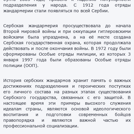
подразделения у народа. С 1912 года отряды
жандармерии стали появляться по всей Сербии.
Сербская жандармерия просуществовала до начала
Второй мировой войны и при оккупации гитлеровскими
войсками была упразднена, а на её месте создана
Сербская государственная охрана, которая продолжала
действовать и после окончания войны. В 1972 году были
сформированы Особые отряды милиции, из которых 3
января 1997 года были образованы Особые отряды
полиции (ООП).
История сербских жандармов хранит память о важных
достижениях подразделения и героических поступках
его личного состава на разных этапах существования
Сербского государства, связанных с его защитой. В
настоящее время эти примеры высокого служения
идеалам страны, являются основой идеологического
воспитания и подготовки современных бойцов
правопорядка и являются важной частью их
профессиональной социализации.