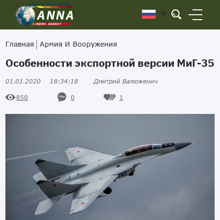
Главная
Армия И Вооружения
Особенности экспортной версии МиГ-35
01.01.2020
18:34:18
Дмитрий Валюженич
0
1
850