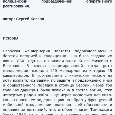
полицейским подразделением оперативного
реагирования.
автор: Сергей Козлов
История
Сербская жандармерия является подразделением с
богатой историей и традициями. Она была создана 28
июня 1860 года на основании указа Князя Михаила в
Белграде. В состав сформированной тогда роты
жандармерии, входили 120 жандармов из которых 15
кавалеристов. В соответствии с княжеским указом на
роту возлагались задачи по защите и поддержанию мира
и общественного порядка в столице Сербии. Через три
года жандармерия была включена в состав армии, став
четвёртым родом войск. Ещё через несколько лет князь
Милан провёл ее модернизацию по образцу французской
мобильной жандармерии, включив в её обязанности и
подавление восстаний, что, особенно после Тимокского
бунта 1883 года, привело к падению популярности