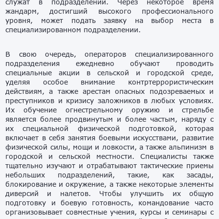
служат в подразделении. Через некоторое время
жандарм, достигший высокого профессионального
уровня, может подать заявку на выбор места в
специализированном подразделении.
В свою очередь, операторов специализированного
подразделения ежедневно обучают проводить
специальные акции в сельской и городской среде,
уделяя особое внимание контртеррористическим
действиям, а также арестам опасных подозреваемых и
преступников и кризису заложников в любых условиях.
Их обучение огнестрельному оружию и стрельбе
является более продвинутым и более частым, наряду с
их специальной физической подготовкой, которая
включает в себя занятия боевыми искусствами, развитие
физической силы, мощи и ловкости, а также альпинизм в
городской и сельской местности. Специалисты также
тщательно изучают и отрабатывают тактические приемы
небольших подразделений, такие, как засады,
блокирование и окружение, а также некоторые элементы
диверсий и налетов. Чтобы улучшить их общую
подготовку и боевую готовность, командование часто
организовывает совместные учения, курсы и семинары с