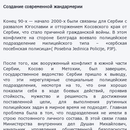
Создание современной жандармерии
Конец 90-х — начало 2000-х были связаны для Сербии с
развалом Югославии и отторжением Косовского края от
Сербии, что стало причиной гражданской войны. В этом
конфликте на стороне Белграда воевало полицейское
подразделение милицейского типа – «сербская
посебнская полисица»( Posebna Jedinica Policije, PJP).
После того, как вооруженный конфликт в южной части
Сербии, Косово и Метохии, был завершен,
государственное ведомство Сербии пришло к выводу,
что эти нерегулярные специальные полицейские
подразделения, несмотря на то, что они хорошо
показали себя в ходе боевых действий, проявив
стойкость, мужество и решимость в достижении
поставленной цели, для выполнения рутинных
полицейских задач в мирное время не подходят. Главная
проблема была в том, что подразделения не имели в
строю постоянного личного состава. В этой связи глава
Министерства внутренних дел Душан Михайлович,
начальник управления общественной безопасности