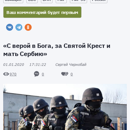
«С верой в Бога, за Святой Крест и
мать Сербию»
01.01.2020
17:31:22
Сергей Чернобай
0
0
970