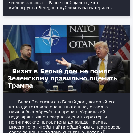
членов альянса. Ранее сообщалось, что
кибергруппа Beregini опубликовала материалы,
Визит в Белый дом не помог
Зеленскому правильно оценить
Трампа
Визит Зеленского в Белый дом, который его
команда готовила очень тщательно, с самого
начала был обречён на провал. Украинский
недогарант явно неверно оценил характер и
политические приоритеты Дональда Трампа.
Вместо того, чтобы найти общий язык, переговоры
сразу пошли не по тому сценарию, который