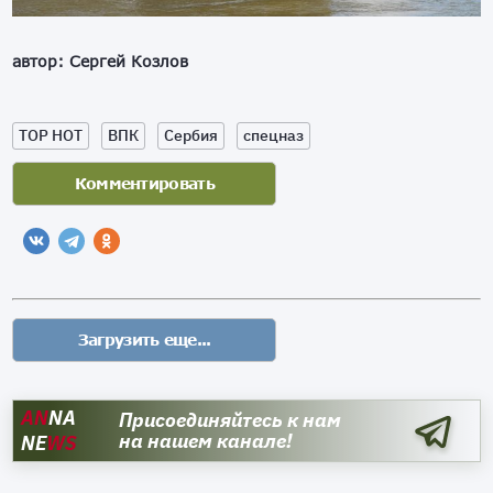
автор: Сергей Козлов
TOP HOT
ВПК
Сербия
спецназ
AN
NA
Присоединяйтесь к нам
на нашем канале!
NE
WS