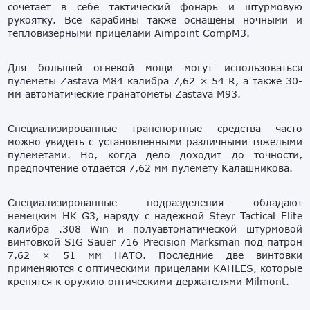
сочетает в себе тактический фонарь и штурмовую
рукоятку. Все карабины также оснащены ночными и
тепловизерными прицелами Aimpoint CompM3.
Для большей огневой мощи могут использоваться
пулеметы Zastava M84 калибра 7,62 × 54 R, а также 30-
мм автоматические гранатометы Zastava M93.
Специализированные транспортные средства часто
можно увидеть с установленными различными тяжелыми
пулеметами. Но, когда дело доходит до точности,
предпочтение отдается 7,62 мм пулемету Калашникова.
Специализированные подразделения обладают
немецким HK G3, наряду с надежной Steyr Tactical Elite
калибра .308 Win и полуавтоматической штурмовой
винтовкой SIG Sauer 716 Precision Marksman под патрон
7,62 × 51 мм НАТО. Последние две винтовки
применяются с оптическими прицелами KAHLES, которые
крепятся к оружию оптическими держателями Milmont.