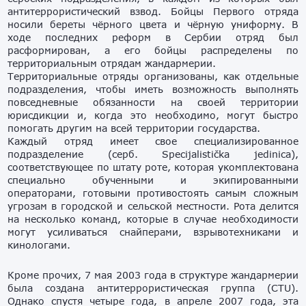
антитеррористический взвод. Бойцы Первого отряда
носили береты чёрного цвета и чёрную униформу. В
ходе последних реформ в Сербии отряд был
расформирован, а его бойцы распределены по
территориальным отрядам жандармерии.
Территориальные отряды организованы, как отдельные
подразделения, чтобы иметь возможность выполнять
повседневные обязанности на своей территории
юрисдикции и, когда это необходимо, могут быстро
помогать другим на всей территории государства.
Каждый отряд имеет свое специализированное
подразделение (серб. Specijalistička jedinica),
соответствующее по штату роте, которая укомплектована
специально обученными и экипированными
операторами, готовыми противостоять самым сложным
угрозам в городской и сельской местности. Рота делится
на несколько команд, которые в случае необходимости
могут усиливаться снайперами, взрывотехниками и
кинологами.
Кроме прочих, 7 мая 2003 года в структуре жандармерии
была создана антитеррористическая группа (CTU).
Однако спустя четыре года, в апреле 2007 года, эта