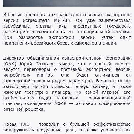
В России продолжаются работы по созданию экспортной
версии истребителя МиГ-35. Он уже заинтересовал
зарубежные страны, ряд иностранных государств
рассматривает возможность его потенциальной закупки.
При разработке экспортной версии учтен опыт
применения российских боевых самолетов в Сирии.
Директор Объединенной авиастроительной корпорации
(ОАК) Юрий Слюсарь заявил, что в данный момент
ведутся переговоры о поставках экспортной версии
истребителя МиГ-35. Она будет отличаться от
стандартной машины рядом параметров. В частности, на
экспортный МиГ-35 установят новую кабину, а также
изменят геометрию планера. Но самой главной его
особенностью будет установка радиолокационной
станции, оснащенной АФАР — активной фазированной
антенной решетки.
Новая РЛС позволит с большей эффективностью
обнаруживать воздушные цели, а также управлять их