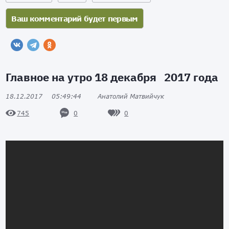
Главное на утро 18 декабря 2017 года
18.12.2017
05:49:44
Анатолий Матвийчук
0
0
745