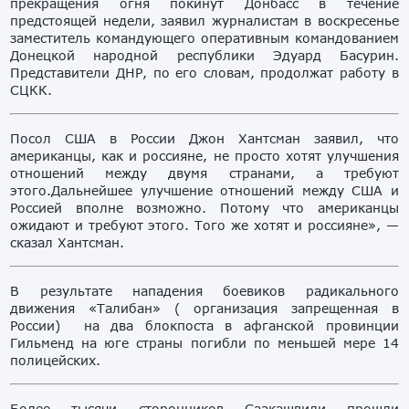
прекращения огня покинут Донбасс в течение
предстоящей недели, заявил журналистам в воскресенье
заместитель командующего оперативным командованием
Донецкой народной республики Эдуард Басурин.
Представители ДНР, по его словам, продолжат работу в
СЦКК.
Посол США в России Джон Хантсман заявил, что
американцы, как и россияне, не просто хотят улучшения
отношений между двумя странами, а требуют
этого.Дальнейшее улучшение отношений между США и
Россией вполне возможно. Потому что американцы
ожидают и требуют этого. Того же хотят и россияне», —
сказал Хантсман.
В результате нападения боевиков радикального
движения «Талибан» ( организация запрещенная в
России) на два блокпоста в афганской провинции
Гильменд на юге страны погибли по меньшей мере 14
полицейских.
Более тысячи сторонников Саакашвили прошли