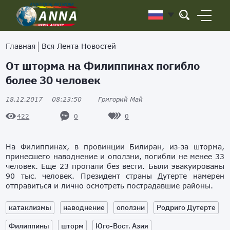
Главная
Вся Лента Новостей
От шторма на Филиппинах погибло
более 30 человек
18.12.2017
08:23:50
Григорий Май
0
0
422
На Филиппинах, в провинции Билиран, из-за шторма,
принесшего наводнение и оползни, погибли не менее 33
человек. Еще 23 пропали без вести. Были эвакуированы
90 тыс. человек. Президент страны Дутерте намерен
отправиться и лично осмотреть пострадавшие районы.
катаклизмы
наводнение
оползни
Родриго Дутерте
Филиппины
шторм
Юго-Вост. Азия