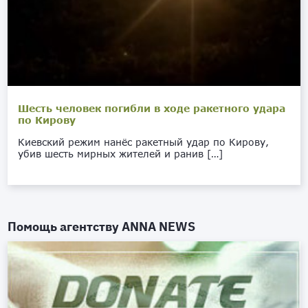
Шесть человек погибли в ходе ракетного удара
по Кирову
Киевский режим нанёс ракетный удар по Кирову,
убив шесть мирных жителей и ранив […]
Помощь агентству
ANNA NEWS