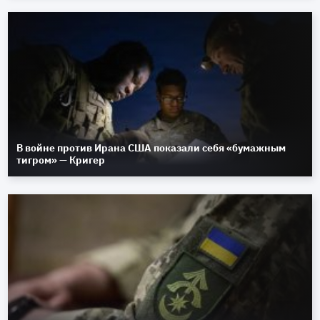
В войне против Ирана США показали себя «бумажным
тигром» — Кригер