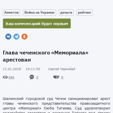
Ахметов
Война на Украине
деньги
рейтинг
Глава чеченского «Мемориала»
арестован
11.01.2018
19:11:50
Сергей Чернобай
0
0
496
Шалинский городской суд Чечни санкцианировал арест
главы чеченского представительства правозащитного
центра «Мемориал» Оюба Титиева. Суд удовлетворил
ходатайство следствия и заключил Титиева под стражу