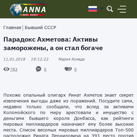
Главная
Бывший СССР
Парадокс Ахметова: Активы
заморожены, а он стал богаче
11.01.2018
19:12:22
Мария Коледа
0
0
783
Похоже опальный олигарх Ринат Ахметов знает секрет
извлечения выгоды даже из поражений. Посудите сами,
недавно только сообщали, что вслед за активами
Коломойского по миру арестовали и имущество с
деньгами бывшего короля Донбасса, как рейтинги
мировых миллиардеров назначают ему более высокие
места. Список весомых мировых миллиардеров Топ-500
расположил Рината Леонидовича на 393 место против