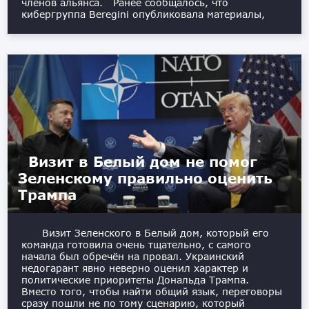
членов альянса. Ранее сообщалось, что
кибергруппа Beregini опубликовала материалы,
Визит в Белый дом не помог
Зеленскому правильно оценить
Трампа
Визит Зеленского в Белый дом, который его
команда готовила очень тщательно, с самого
начала был обречён на провал. Украинский
недогарант явно неверно оценил характер и
политические приоритеты Дональда Трампа.
Вместо того, чтобы найти общий язык, переговоры
сразу пошли не по тому сценарию, который