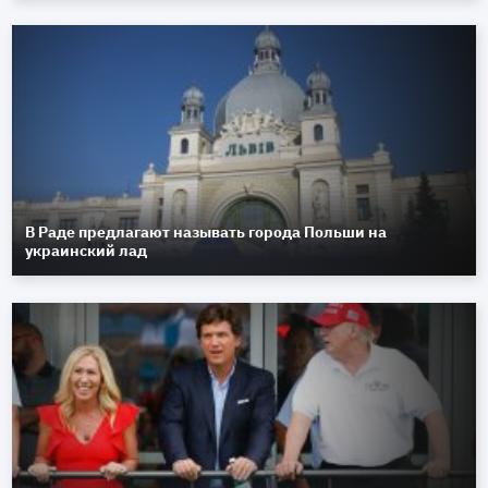
В Раде предлагают называть города Польши на
украинский лад