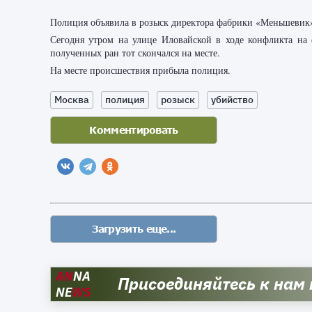
Полиция объявила в розыск директора фабрики «Меньшевик
Сегодня утром на улице Иловайской в ходе конфликта на 
полученных ран тот скончался на месте.
На месте происшествия прибыла полиция.
Москва
полиция
розыск
убийство
AN
NA
Присоединяйтесь к нам
NE
WS