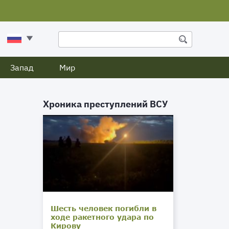
Запад
Мир
Хроника преступлений ВСУ
Шесть человек погибли в
ходе ракетного удара по
Кирову