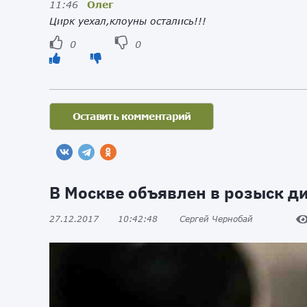
11:46
Олег
Цирк уехал,клоуны остались!!!
0
0
В Москве объявлен в розыск 
27.12.2017
10:42:48
Сергей Чернобай