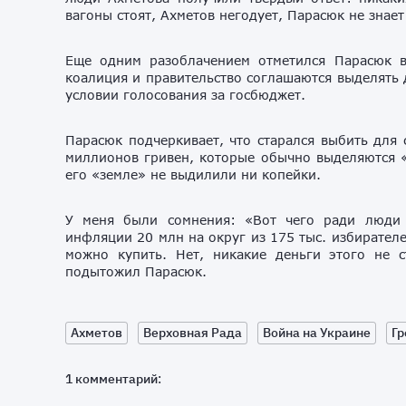
вагоны стоят, Ахметов негодует, Парасюк не знает
Еще одним разоблачением отметился Парасюк в
коалиция и правительство соглашаются выделять 
условии голосования за госбюджет.
Парасюк подчеркивает, что старался выбить для 
миллионов гривен, которые обычно выделяются 
его «земле» не выдилили ни копейки.
У меня были сомнения: «Вот чего ради люди 
инфляции 20 млн на округ из 175 тыс. избирателе
можно купить. Нет, никакие деньги этого не 
подытожил Парасюк.
Ахметов
Верховная Рада
Война на Украине
Гр
1 комментарий: