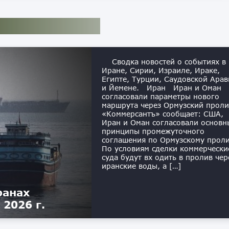
Сводка новостей о событиях в
Иране, Сирии, Израиле, Ираке,
Египте, Турции, Саудовской Арав
и Йемене. Иран Иран и Оман
согласовали параметры нового
маршрута через Ормузский проли
«Коммерсантъ» сообщает: США,
Иран и Оман согласовали основн
принципы промежуточного
соглашения по Ормузскому проли
По условиям сделки коммерчески
суда будут вх одить в пролив чер
иранские воды, а […]
ранах
 2026 г.