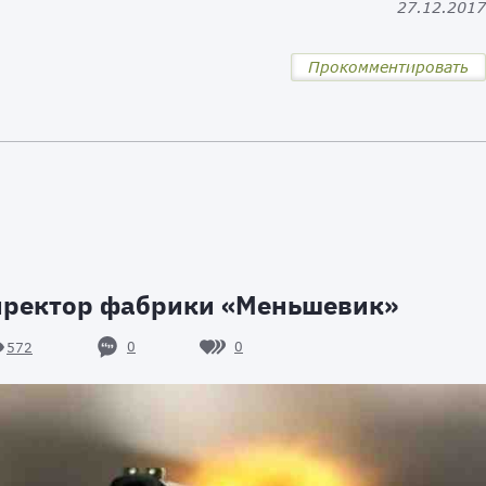
27.12.201
Прокомментировать
директор фабрики «Меньшевик»
0
0
572