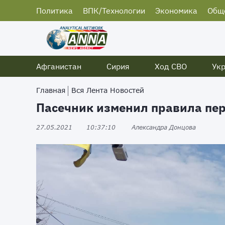
Политика
ВПК/Технологии
Экономика
Общ
Афганистан
Сирия
Ход СВО
Ук
Главная
Вся Лента Новостей
Пасечник изменил правила пе
27.05.2021
10:37:10
Александра Донцова