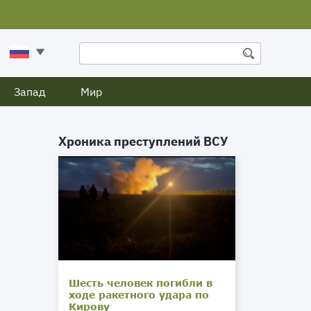
Запад
Мир
Хроника преступлений ВСУ
Шесть человек погибли в
ходе ракетного удара по
Кирову