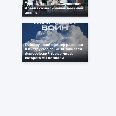
Турция, Пакистан и Саудовская
Аравия создали новый военный
альянс
Действующий офицер разведки
и инструктор по БПЛА записали
философский трек о мире,
которого мы не знали