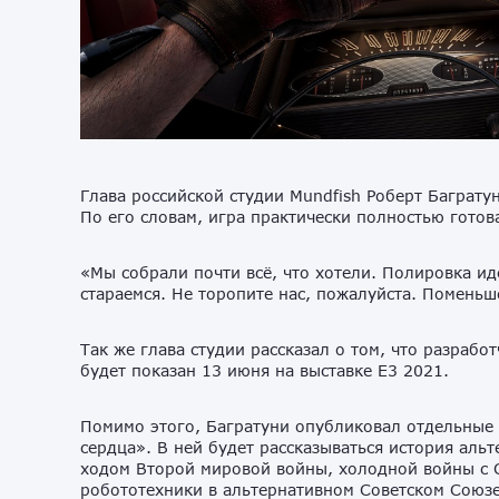
Глава российской студии Mundfish Роберт Баграту
По его словам, игра практически полностью готов
«Мы собрали почти всё, что хотели. Полировка и
стараемся. Не торопите нас, пожалуйста. Поменьш
Так же глава студии рассказал о том, что разраб
будет показан 13 июня на выставке E3 2021.
Помимо этого, Багратуни опубликовал отдельные
сердца». В ней будет рассказываться история аль
ходом Второй мировой войны, холодной войны с 
робототехники в альтернативном Советском Союзе