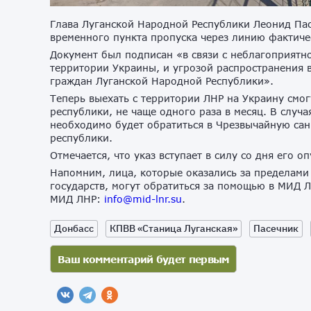
Глава Луганской Народной Республики Леонид Па
временного пункта пропуска через линию фактиче
Документ был подписан «в связи с неблагоприятн
территории Украины, и угрозой распространения 
граждан Луганской Народной Республики».
Теперь выехать с территории ЛНР на Украину смог
республики, не чаще одного раза в месяц. В случ
необходимо будет обратиться в Чрезвычайную са
республики.
Отмечается, что указ вступает в силу со дня его о
Напомним, лица, которые оказались за пределами
государств, могут обратиться за помощью в МИД Л
МИД ЛНР:
info@mid-lnr.su
.
Донбасс
КПВВ «Станица Луганская»
Пасечник