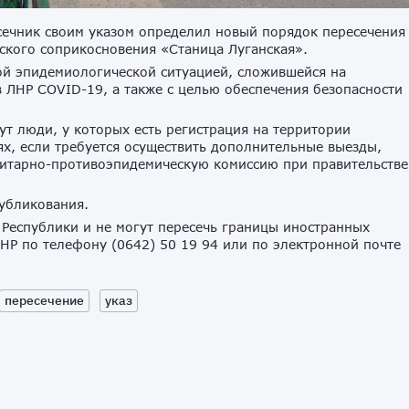
сечник своим указом определил новый порядок пересечения
ского соприкосновения «Станица Луганская».
ой эпидемиологической ситуацией, сложившейся на
в ЛНР COVID-19, а также с целью обеспечения безопасности
ут люди, у которых есть регистрация на территории
аях, если требуется осуществить дополнительные выезды,
нитарно-противоэпидемическую комиссию при правительстве
публикования.
 Республики и не могут пересечь границы иностранных
НР по телефону (0642) 50 19 94 или по электронной почте
пересечение
указ