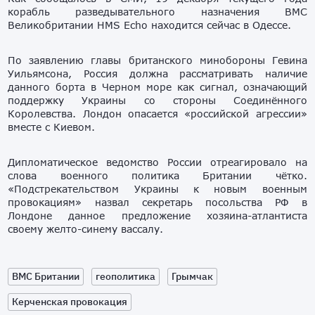
корабль разведывательного назначения ВМС
Великобритании HMS Echo находится сейчас в Одессе.
По заявлению главы британского минобороны Гевина
Уильямсона, Россия должна рассматривать наличие
данного борта в Черном море как сигнал, означающий
поддержку Украины со стороны Соединённого
Королевства. Лондон опасается «российской агрессии»
вместе с Киевом.
Дипломатическое ведомство России отреагировало на
слова военного политика Британии чётко.
«Подстрекательством Украины к новым военным
провокациям» назвал секретарь посольства РФ в
Лондоне данное предложение хозяина-атлантиста
своему желто-синему вассалу.
ВМС Британии
геополитика
Грымчак
Керченская провокация