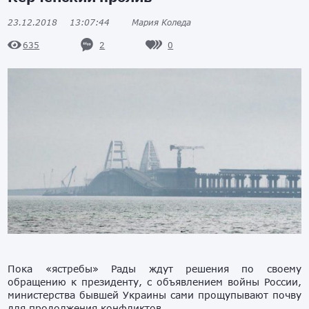
23.12.2018
13:07:44
Мария Коледа
2
0
635
Пока «ястребы» Рады ждут решения по своему
обращению к президенту, с объявлением войны России,
министерства бывшей Украины сами прощупывают почву
для продолжения конфликтов.