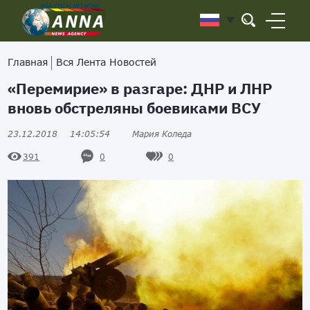
Главная
Вся Лента Новостей
«Перемирие» в разгаре: ДНР и ЛНР
вновь обстреляны боевиками ВСУ
23.12.2018
14:05:54
Мария Коледа
0
0
391