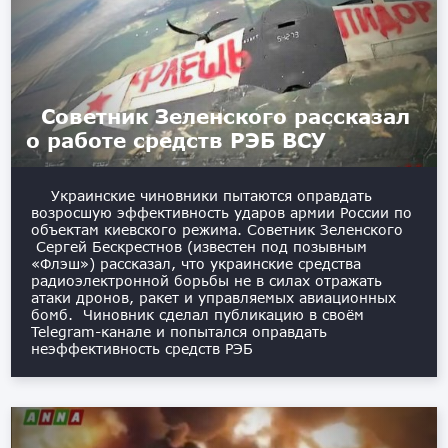
Советник Зеленского рассказал
о работе средств РЭБ ВСУ
Украинские чиновники пытаются оправдать
возросшую эффективность ударов армии России по
объектам киевского режима. Советник Зеленского
Сергей Бескрестнов (известен под позывным
«Флэш») рассказал, что украинские средства
радиоэлектронной борьбы не в силах отражать
атаки дронов, ракет и управляемых авиационных
бомб. Чиновник сделал публикацию в своём
Telegram-канале и попытался оправдать
неэффективность средств РЭБ