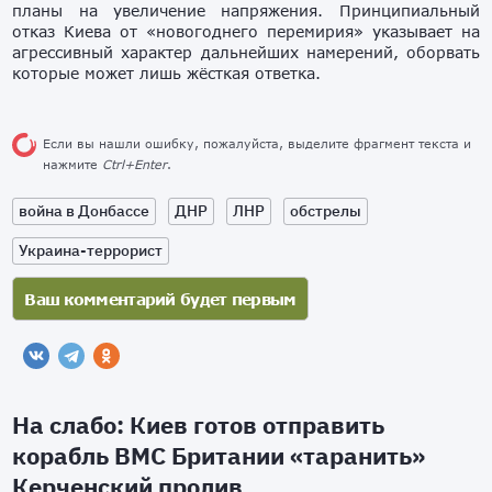
планы на увеличение напряжения. Принципиальный
отказ Киева от «новогоднего перемирия» указывает на
агрессивный характер дальнейших намерений, оборвать
которые может лишь жёсткая ответка.
Если вы нашли ошибку, пожалуйста, выделите фрагмент текста и
нажмите
Ctrl+Enter
.
война в Донбассе
ДНР
ЛНР
обстрелы
Украина-террорист
На слабо: Киев готов отправить
корабль ВМС Британии «таранить»
Керченский пролив