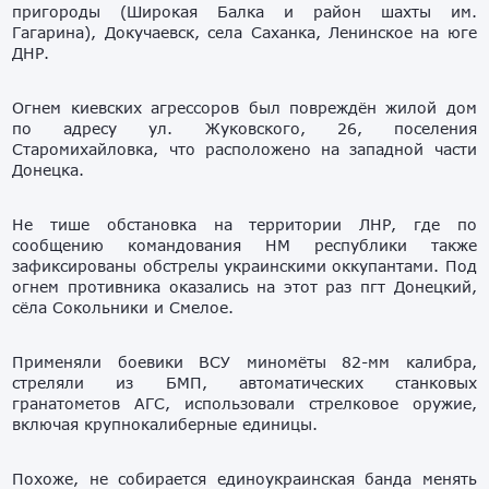
пригороды (Широкая Балка и район шахты им.
Гагарина), Докучаевск, села Саханка, Ленинское на юге
ДНР.
Огнем киевских агрессоров был повреждён жилой дом
по адресу ул. Жуковского, 26, поселения
Старомихайловка, что расположено на западной части
Донецка.
Не тише обстановка на территории ЛНР, где по
сообщению командования НМ республики также
зафиксированы обстрелы украинскими оккупантами. Под
огнем противника оказались на этот раз пгт Донецкий,
сёла Сокольники и Смелое.
Применяли боевики ВСУ миномёты 82-мм калибра,
стреляли из БМП, автоматических станковых
гранатометов АГС, использовали стрелковое оружие,
включая крупнокалиберные единицы.
Похоже, не собирается единоукраинская банда менять