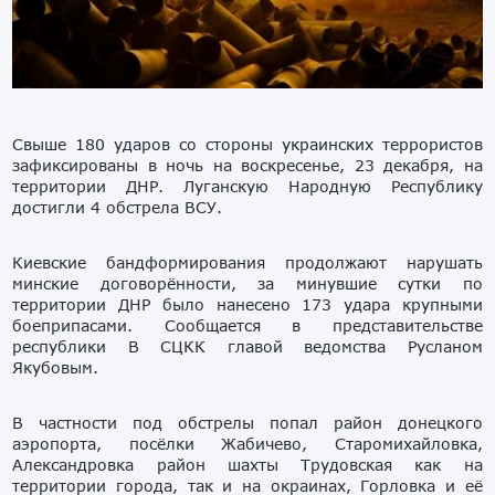
Свыше 180 ударов со стороны украинских террористов
зафиксированы в ночь на воскресенье, 23 декабря, на
территории ДНР. Луганскую Народную Республику
достигли 4 обстрела ВСУ.
Киевские бандформирования продолжают нарушать
минские договорённости, за минувшие сутки по
территории ДНР было нанесено 173 удара крупными
боеприпасами. Сообщается в представительстве
республики В СЦКК главой ведомства Русланом
Якубовым.
В частности под обстрелы попал район донецкого
аэропорта, посёлки Жабичево, Старомихайловка,
Александровка район шахты Трудовская как на
территории города, так и на окраинах, Горловка и её