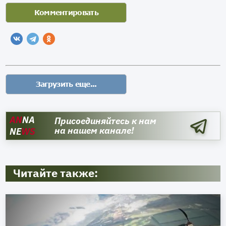
AN
NA
Присоединяйтесь к нам
на нашем канале!
NE
WS
Читайте также: