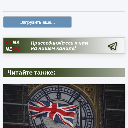
AN
NA
Присоединяйтесь к нам
на нашем канале!
NE
WS
Читайте также: