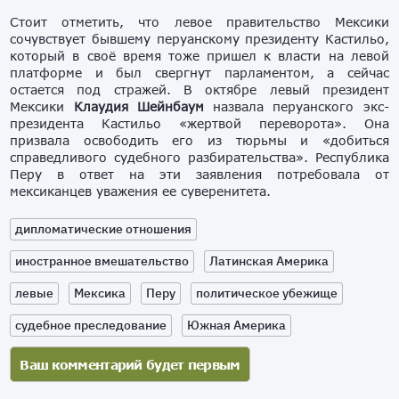
Стоит отметить, что левое правительство Мексики
сочувствует бывшему перуанскому президенту Кастильо,
который в своё время тоже пришел к власти на левой
платформе и был свергнут парламентом, а сейчас
остается под стражей. В октябре левый президент
Мексики
Клаудия Шейнбаум
назвала перуанского экс-
президента Кастильо «жертвой переворота». Она
призвала освободить его из тюрьмы и «добиться
справедливого судебного разбирательства». Республика
Перу в ответ на эти заявления потребовала от
мексиканцев уважения ее суверенитета.
дипломатические отношения
иностранное вмешательство
Латинская Америка
левые
Мексика
Перу
политическое убежище
судебное преследование
Южная Америка