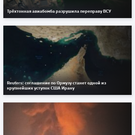
Трёхтонная авиабомба разрушила переправу ВСУ
Reuters: соглашение по Ормузу станет одной из
крупнейших уступок США Ирану