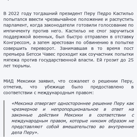
В 2022 году тогдашний президент Перу Педро Кастильо
попытался ввести чрезвычайное положение и распустить
парламент, когда законодатели готовили голосование по
импичменту против него. Кастильо не смог заручиться
поддержкой военных, был быстро отправлен в отставку
Конгрессом, а затем арестован по обвинению в попытке
совершить переворот. Занимавшая в то время пост
премьера Бетсси Чавес проходит как соучастник попытки
мятежа против государственной власти. Ей грозит до 25
лет тюрьмы.
МИД Мексики заявил, что сожалеет о решении Перу,
отметив, что убежище было предоставлено в
соответствии с международным правом:
«Мексика отвергает одностороннее решение Перу как
чрезмерное и непропорциональное в ответ на
законные действия Мексики в соответствии с
международным правом, которые никоим образом не
представляют собой вмешательство во внутренние
дела Перу».