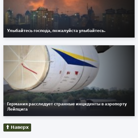
Улыбайтесь господа, пожалуйста улыбайтесь.
Германия расследует странные инциденты в аэропорту
Лейпцига
Наверх