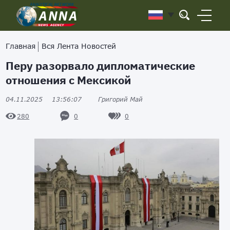
Главная
Вся Лента Новостей
Перу разорвало дипломатические
отношения с Мексикой
04.11.2025
13:56:07
Григорий Май
0
0
280