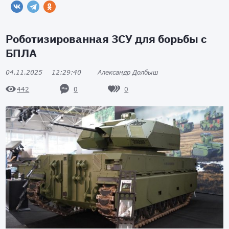
Роботизированная ЗСУ для борьбы с
БПЛА
04.11.2025
12:29:40
Александр Долбыш
0
0
442