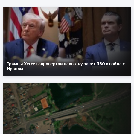
Трамп и Хегсет опровергли нехватку ракет ПВО в войне с
Ираном