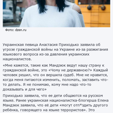
Фото: dzen.ru
Украинская певица Анастасия Приходько заявила об
угрозе гражданской войны на Украине из-за разжигания
языкового вопроса из-за давления украинских
националистов.
«Мне кажется, такие как Мандзюк ведут нашу страну к
гражданской войне, это «Чому не державною?» Каждый
человек решил, что он вершила судеб. Мне не нравится,
когда меня питаются изменить, поломать, заставить что-
то делать. Я не понимаю, кому мне надо что-то
доказывать и для чего»
Приходько заявила, что ее дети общаются на русском
языке. Ранее украинская националистка-блогерша Елена
Мандзюк заявила, что её дети «могут отп*здить другого
ребёнка, говорящего на языке террористов». Это