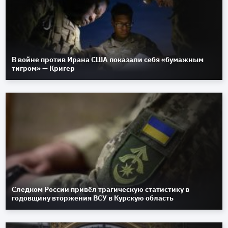
В войне против Ирана США показали себя «бумажным
тигром» — Кригер
Следком России привёл трагическую статистику в
годовщину вторжения ВСУ в Курскую область