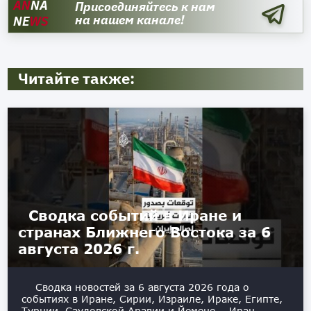
AN
NA
Присоединяйтесь к нам
на нашем канале!
NE
WS
Читайте также:
Сводка событий в Иране и
странах Ближнего Востока за 6
августа 2026 г.
Сводка новостей за 6 августа 2026 года о
событиях в Иране, Сирии, Израиле, Ираке, Египте,
Турции, Саудовской Аравии и Йемене. Иран