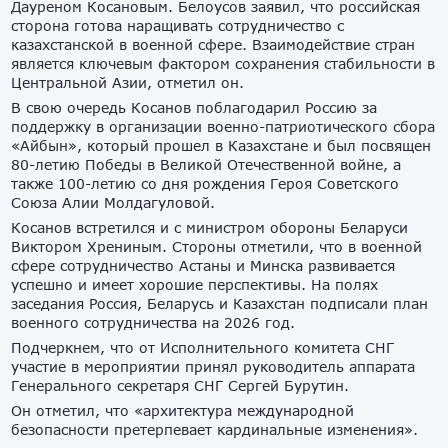
Дауреном Косановым. Белоусов заявил, что российская
сторона готова наращивать сотрудничество с
казахстанской в военной сфере. Взаимодействие стран
является ключевым фактором сохранения стабильности в
Центральной Азии, отметил он.
В свою очередь Косанов поблагодарил Россию за
поддержку в организации военно-патриотического сбора
«Айбын», который прошел в Казахстане и был посвящен
80-летию Победы в Великой Отечественной войне, а
также 100-летию со дня рождения Героя Советского
Союза Алии Молдагуловой.
Косанов встретился и с министром обороны Беларуси
Виктором Хрениным. Стороны отметили, что в военной
сфере сотрудничество Астаны и Минска развивается
успешно и имеет хорошие перспективы. На полях
заседания Россия, Беларусь и Казахстан подписали план
военного сотрудничества на 2026 год.
Подчеркнем, что от Исполнительного комитета СНГ
участие в мероприятии принял руководитель аппарата
Генерального секретаря СНГ Сергей Бурутин.
Он отметил, что «архитектура международной
безопасности претерпевает кардинальные изменения».