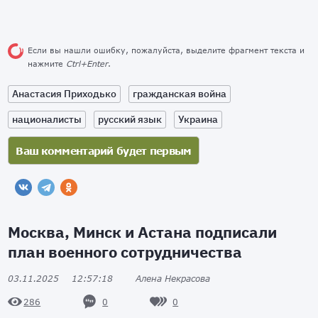
Если вы нашли ошибку, пожалуйста, выделите фрагмент текста и
нажмите
Ctrl+Enter
.
Анастасия Приходько
гражданская война
националисты
русский язык
Украина
Москва, Минск и Астана подписали
план военного сотрудничества
03.11.2025
12:57:18
Алена Некрасова
0
0
286