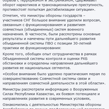
борьбы с терроризмом и экстремизмом, сдерживают
оборот наркотиков и транснациональную преступность,
противостоят попыткам дестабилизации ситуации».
Отметим, что министры обороны государств –
участников СНГ большое внимание уделили вопросам,
связанным с функционированием и развитием
совместных (объединенных) систем военного
назначения. В частности, были рассмотрены основные
результаты и намечены пути дальнейшего развития
объединенной системы ПВО с позиции 30-летней
практики ее функционирования:
Кроме того, обобщен опыт сотрудничества в рамках
Объединенной системы контроля и оценки РХБ
обстановки и определены направления дальнейшего
развития ее национальных сегментов.
«Особое внимание было уделено практическим мерам по
совершенствованию Совместной системы связи и
направлениям совместной деятельности в этой области».
Министры рассмотрели информацию о Вооруженных
Силах Республики Казахстан, их боевом потенциале и
направлениях развития в современных условиях,
Ознакомились с деятельностью Министерства обороны