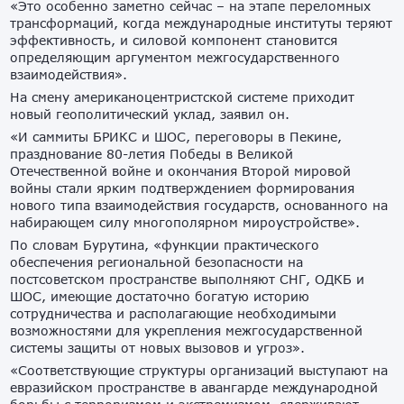
«Это особенно заметно сейчас – на этапе переломных
трансформаций, когда международные институты теряют
эффективность, и силовой компонент становится
определяющим аргументом межгосударственного
взаимодействия».
На смену американоцентристской системе приходит
новый геополитический уклад, заявил он.
«И саммиты БРИКС и ШОС, переговоры в Пекине,
празднование 80-летия Победы в Великой
Отечественной войне и окончания Второй мировой
войны стали ярким подтверждением формирования
нового типа взаимодействия государств, основанного на
набирающем силу многополярном мироустройстве».
По словам Бурутина, «функции практического
обеспечения региональной безопасности на
постсоветском пространстве выполняют СНГ, ОДКБ и
ШОС, имеющие достаточно богатую историю
сотрудничества и располагающие необходимыми
возможностями для укрепления межгосударственной
системы защиты от новых вызовов и угроз».
«Соответствующие структуры организаций выступают на
евразийском пространстве в авангарде международной