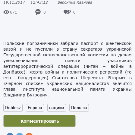
19.11.2017
12:43:12
Вероника Иванова
0
0
671
Польские пограничники забрали паспорт с шенгенской
визой и не пустили в страну секретаря украинской
Государственной межведомственной комиссии по делам
увековечивания памяти участников
антитеррористической операции (читай – войны в
Донбассе), жертв войны и политических репрессий (то
есть, бандеровцев) Святослава Шеремета. Вторым в
«черном списке» украинских националистов значится
глава Института национальной памяти Украины
Владимир Вятрович.
Dobiesz
Европа
нацизм
Польша