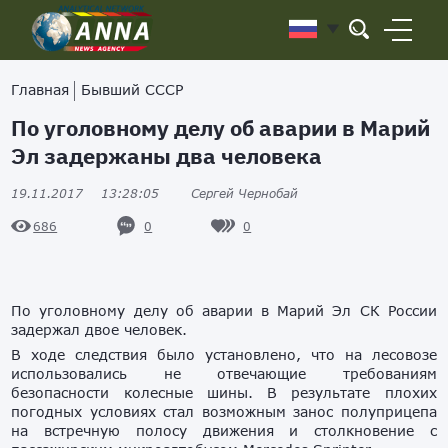
Главная
Бывший СССР
По уголовному делу об аварии в Марий
Эл задержаны два человека
19.11.2017
13:28:05
Сергей Чернобай
0
0
686
По уголовному делу об аварии в Марий Эл СК России
задержал двое человек.
В ходе следствия было установлено, что на лесовозе
использовались не отвечающие требованиям
безопасности колесные шины. В результате плохих
погодных условиях стал возможным занос полуприцепа
на встречную полосу движения и столкновение с