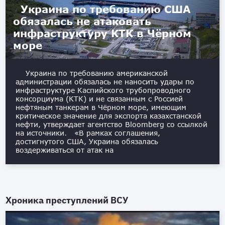
Украина по требованию США
обязалась не атаковать
инфраструктуру КТК в Чёрном
море
Украина по требованию американской
администрации обязалась не наносить удары по
инфраструктуре Каспийского трубопроводного
консорциума (КТК) и не связанным с Россией
нефтяным танкерам в Чёрном море, имеющим
критическое значение для экспорта казахстанской
нефти, утверждает агентство Bloomberg со ссылкой
на источники. «В рамках соглашения,
достигнутого США, Украина обязалась
воздерживаться от атак на
Хроника преступлений ВСУ