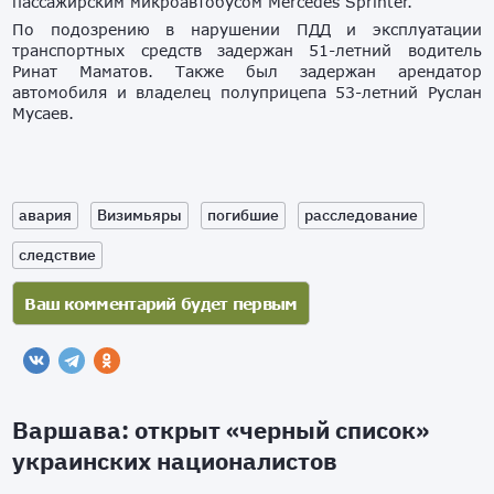
пассажирским микроавтобусом Mercedes Sprinter.
По подозрению в нарушении ПДД и эксплуатации
транспортных средств задержан 51-летний водитель
Ринат Маматов. Также был задержан арендатор
автомобиля и владелец полуприцепа 53-летний Руслан
Мусаев.
авария
Визимьяры
погибшие
расследование
следствие
Варшава: открыт «черный список»
украинских националистов