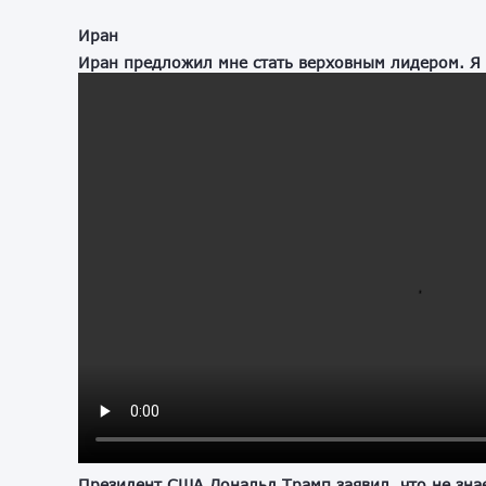
Иран
Иран предложил мне стать верховным лидером. Я о
Президент США Дональд Трамп заявил, что не знае