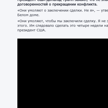
договоренностей о прекращении конфликта.
«Они умоляют о заключении сделки. Не я», — утве
Белом доме.
«Они умоляют, чтобы мы заключили сделку. Я не з
этого. Им следовало сделать это четыре недели н
президент США.