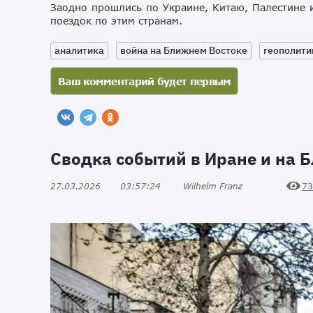
Заодно прошлись по Украине, Китаю, Палестине 
поездок по этим странам.
аналитика
война на Ближнем Востоке
геополити
Сводка событий в Иране и на Б
27.03.2026
03:57:24
Wilhelm Franz
73