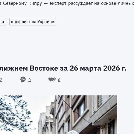
и Северному Кипру — эксперт рассуждает на основе личны
ка
конфликт на Украине
лижнем Востоке за 26 марта 2026 г.
0
0
2