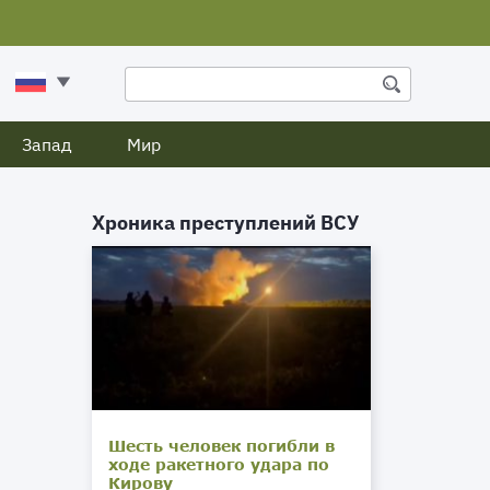
Запад
Мир
Хроника преступлений ВСУ
Шесть человек погибли в
ходе ракетного удара по
Кирову