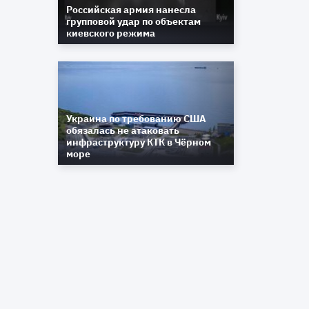
Российская армия нанесла
групповой удар по объектам
киевского режима
Украина по требованию США
обязалась не атаковать
инфраструктуру КТК в Чёрном
море