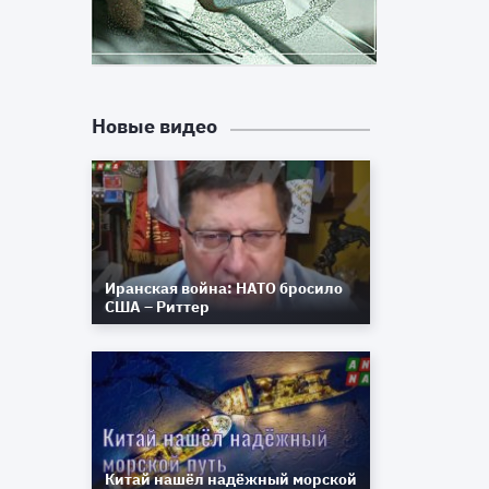
х
Новые видео
Иранская война: НАТО бросило
США – Риттер
Китай нашёл надёжный морской