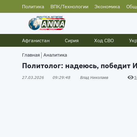
Политика
ВПК/Технологии
Экономика
Общ
Афганистан
Сирия
Ход СВО
Ук
Главная
Аналитика
Политолог: надеюсь, победит 
27.03.2026
09:29:48
Влад Николаев
5