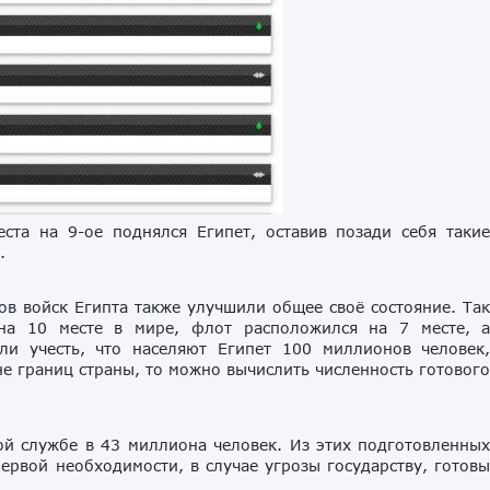
ста на 9-ое поднялся Египет, оставив позади себя таки
.
ов войск Египта также улучшили общее своё состояние. Та
 на 10 месте в мире, флот расположился на 7 месте, 
ли учесть, что населяют Египет 100 миллионов человек
 границ страны, то можно вычислить численность готовог
ой службе в 43 миллиона человек. Из этих подготовленны
первой необходимости, в случае угрозы государству, готов