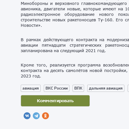
Минобороны и верховного главнокомандующего 
авионика, двигатели новые, которые имеют на 10
радиоэлектронное оборудование нового по
строительстве новых ракетоносцев Ту-160. Его 
Новости».
В рамках действующего контракта на модерниз
авиации пятнадцати стратегических ракетоно
запланирована на следующий 2021 год.
Кроме того, реализуется программа возобновле
контракта на десять самолётов новой постройки,
2023 год.
авиация
ВКС России
ВПК
дальняя авиация