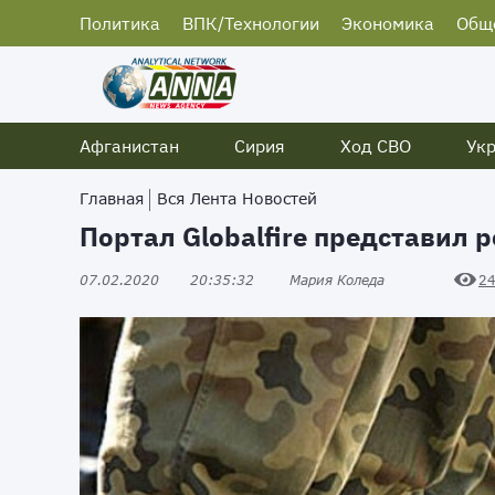
Политика
ВПК/Технологии
Экономика
Общ
Афганистан
Сирия
Ход СВО
Ук
Главная
Вся Лента Новостей
Портал Globalfire представил
07.02.2020
20:35:32
Мария Коледа
2