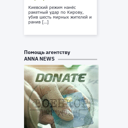
Киевский режим нанёс
ракетный удар по Кирову,
убив шесть мирных жителей и
ранив […]
Помощь агентству
ANNA NEWS
т
и