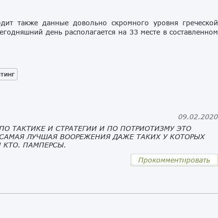
дит также данные довольно скромного уровня греческо
сегодняшний день располагается на 33 месте в составленно
тинг
09.02.202
ПО ТАКТИКЕ И СТРАТЕГИИ И ПО ПОТРИОТИЗМУ ЭТО
 САМАЯ ЛУЧШАЯ ВООРЕЖЕНИЯ ДАЖЕ ТАКИХ У КОТОРЫХ
И КТО. ПАМПЕРСЫ.
Прокомментировать