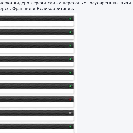
мёрка лидеров среди самых передовых государств выгляди
Корея, Франция и Великобритания.