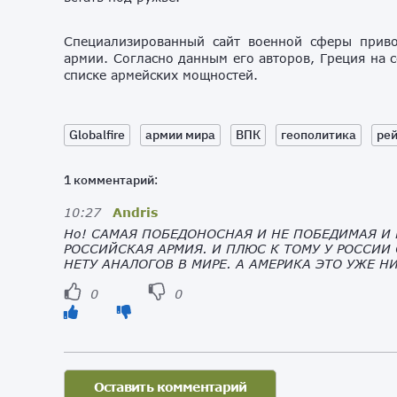
Специализированный сайт военной сферы приво
армии. Согласно данным его авторов, Греция на 
списке армейских мощностей.
Globalfire
армии мира
ВПК
геополитика
рей
1 комментарий:
10:27
Andris
Но! САМАЯ ПОБЕДОНОСНАЯ И НЕ ПОБЕДИМАЯ И 
РОССИЙСКАЯ АРМИЯ. И ПЛЮС К ТОМУ У РОССИИ
НЕТУ АНАЛОГОВ В МИРЕ. А АМЕРИКА ЭТО УЖЕ Н
0
0