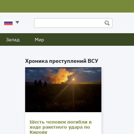
Запад
Мир
Хроника преступлений ВСУ
Шесть человек погибли в
ходе ракетного удара по
Кирову