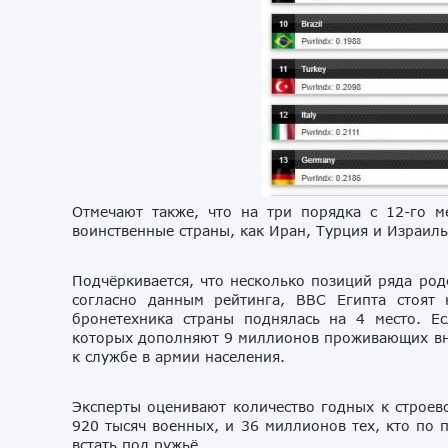
Отмечают также, что на три порядка с 12-го ме
воинственные страны, как Иран, Турция и Израиль
Подчёркивается, что несколько позиций ряда род
согласно данным рейтинга, ВВС Египта стоят
бронетехника страны поднялась на 4 место. Ес
которых дополняют 9 миллионов проживающих вне
к службе в армии населения.
Эксперты оценивают количество годных к строев
920 тысяч военных, и 36 миллионов тех, кто по 
встать под ружьё.