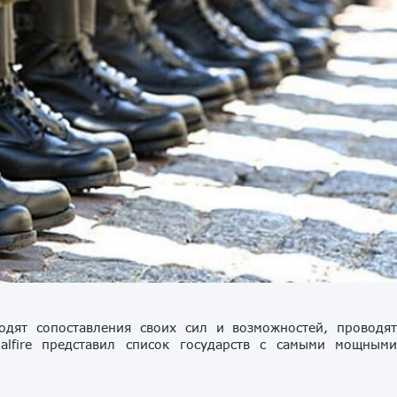
дят сопоставления своих сил и возможностей, проводя
alfire представил список государств с самыми мощным