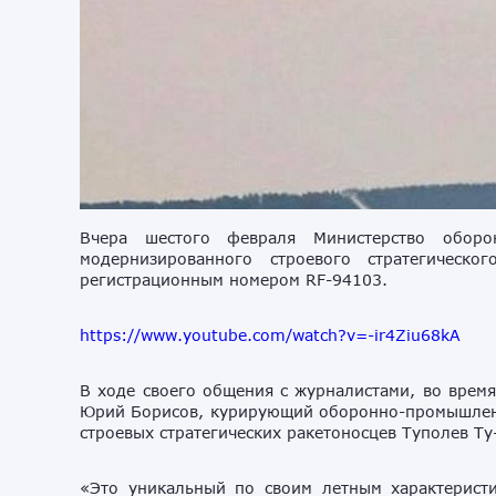
Вчера шестого февраля Министерство обор
модернизированного строевого стратегическ
регистрационным номером RF-94103.
https://www.youtube.com/watch?v=-ir4Ziu68kA
В ходе своего общения с журналистами, во врем
Юрий Борисов, курирующий оборонно-промышлен
строевых стратегических ракетоносцев Туполев Ту
«Это уникальный по своим летным характерист