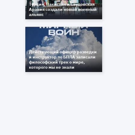
Турция, Пакистан и Саудовская
Аравия создали новый военный
альянс
Действующий офицер разведки
и инструктор по БПЛА записали
философский трек о мире,
которого мы не знали