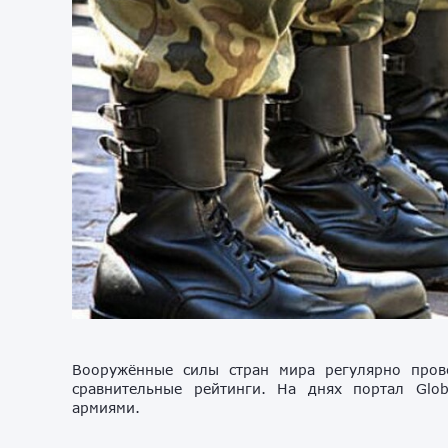
Вооружённые силы стран мира регулярно прово
сравнительные рейтинги. На днях портал Glob
армиями.