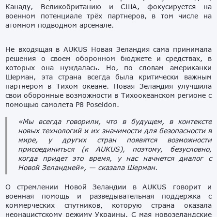
Канаду, Великобританию и США, фокусируется на
военном потенциале трёх партнеров, в том числе на
атомном подводном арсенале.
Не входящая в AUKUS Новая Зеландия сама принимала
решения о своем оборонном бюджете и средствах, в
которых она нуждалась. Но, по словам американки
Шерман, эта страна всегда была критически важным
партнером в Тихом океане. Новая Зеландия улучшила
свои оборонные возможности в Тихоокеанском регионе с
помощью самолета P8 Poseidon.
«Мы всегда говорили, что в будущем, в контексте
новых технологий и их значимости для безопасности в
мире, у других стран появятся возможности
присоединиться (к AUKUS), поэтому, безусловно,
когда придет это время, у нас начнется диалог с
Новой Зеландией», — сказала Шерман.
О стремлении Новой Зеландии в AUKUS говорит и
военная помощь и разведывательная поддержка с
коммерческих спутников, которую страна оказала
неонацистскому режиму Украины. С мая новозеландские