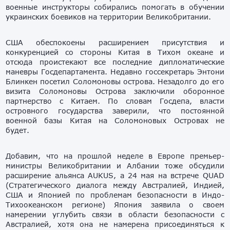
военные инструкторы собирались помогать в обучении
украинских боевиков на территории Великобритании.
США обеспокоены расширением присутствия и
конкуренцией со стороны Китая в Тихом океане и
отсюда проистекают все последние дипломатические
маневры Госдепартамента. Недавно госсекретарь Энтони
Блинкен посетил Соломоновы острова. Незадолго до его
визита Соломоновы Острова заключили оборонное
партнерство с Китаем. По словам Госдепа, власти
островного государства заверили, что постоянной
военной базы Китая на Соломоновых Островах не
будет.
Добавим, что на прошлой неделе в Европе премьер-
министры Великобритании и Албании тоже обсудили
расширение альянса AUKUS, а 24 мая на встрече QUAD
(Стратегического диалога между Австралией, Индией,
США и Японией по проблемам безопасности в Индо-
Тихоокеанском регионе) Япония заявила о своем
намерении углубить связи в области безопасности с
Австралией, хотя она не намерена присоединяться к