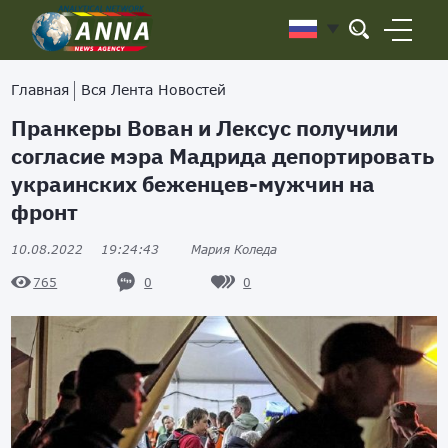
Главная
Вся Лента Новостей
Пранкеры Вован и Лексус получили
согласие мэра Мадрида депортировать
украинских беженцев-мужчин на
фронт
10.08.2022
19:24:43
Мария Коледа
0
0
765