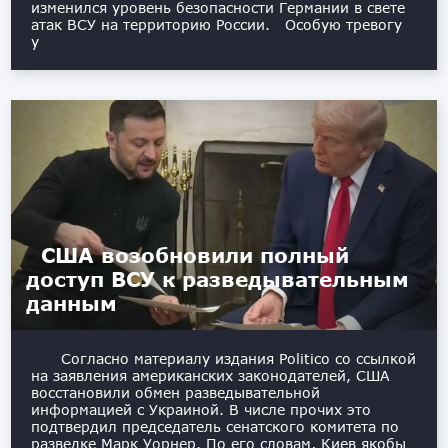
изменился уровень безопасности Германии в свете
атак ВСУ на территорию России. Особую тревогу
у
США возобновили полный
доступ ВСУ к разведывательным
данным
Согласно материалу издания Politico со ссылкой
на заявления американских законодателей, США
восстановили обмен разведывательной
информацией с Украиной. В числе прочих это
подтвердил председатель сенатского комитета по
разведке Марк Уорнер. По его словам, Киев якобы