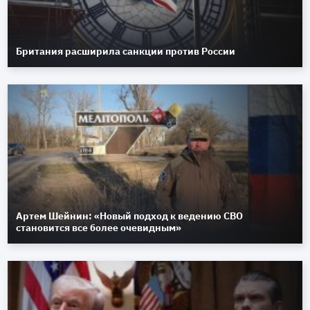
Британия расширила санкции против России
Артем Шейнин: «Новый подход к ведению СВО
становится все более очевидным»