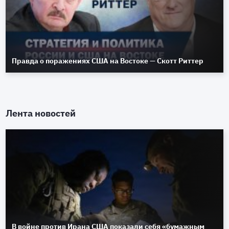
Правда о поражениях США на Востоке — Скотт Риттер
Лента новостей
В войне против Ирана США показали себя «бумажным