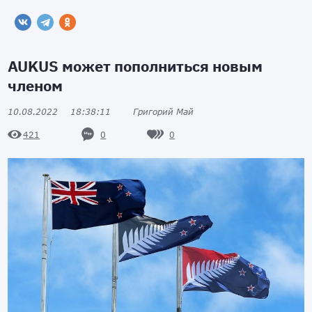
AUKUS может пополниться новым
членом
10.08.2022
18:38:11
Григорий Май
0
0
421