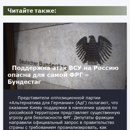
Читайте также:
Поддержка атак ВСУ на Россию
опасна для самой ФРГ –
Бундестаг
Представители оппозиционной партии
«Альтернатива для Германии» (АдГ) полагают, что
оказание Киеву поддержки в нанесении ударов по
российской территории представляет существенную
угрозу для безопасности ФРГ. Депутаты фракции
направили официальный запрос в правительство
страны с требованием проанализировать, как