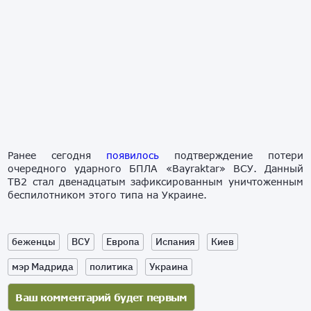
Ранее сегодня
появилось
подтверждение потери
очередного ударного БПЛА «Bayraktar» ВСУ. Данный
TB2 стал двенадцатым зафиксированным уничтоженным
беспилотником этого типа на Украине.
беженцы
ВСУ
Европа
Испания
Киев
мэр Мадрида
политика
Украина