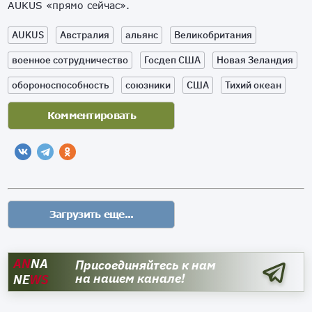
AUKUS «прямо сейчас».
AUKUS
Австралия
альянс
Великобритания
военное сотрудничество
Госдеп США
Новая Зеландия
обороноспособность
союзники
США
Тихий океан
AN
NA
Присоединяйтесь к нам
на нашем канале!
NE
WS