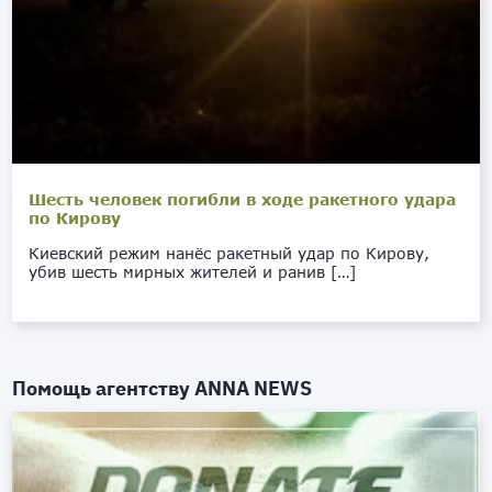
Шесть человек погибли в ходе ракетного удара
по Кирову
Киевский режим нанёс ракетный удар по Кирову,
убив шесть мирных жителей и ранив […]
Помощь агентству
ANNA NEWS