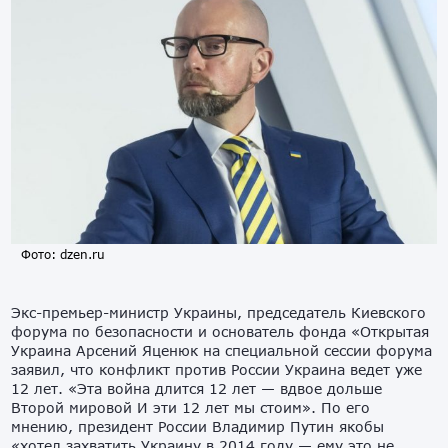
Фото: dzen.ru
Экс-премьер-министр Украины, председатель Киевского
форума по безопасности и основатель фонда «Открытая
Украина Арсений Яценюк на специальной сессии форума
заявил, что конфликт против России Украина ведет уже
12 лет. «Эта война длится 12 лет — вдвое дольше
Второй мировой И эти 12 лет мы стоим». По его
мнению, президент России Владимир Путин якобы
«хотел захватить Украину в 2014 году — ему это не