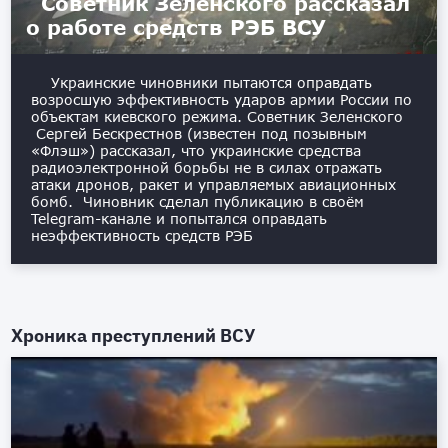
Советник Зеленского рассказал
о работе средств РЭБ ВСУ
Украинские чиновники пытаются оправдать
возросшую эффективность ударов армии России по
объектам киевского режима. Советник Зеленского
Сергей Бескрестнов (известен под позывным
«Флэш») рассказал, что украинские средства
радиоэлектронной борьбы не в силах отражать
атаки дронов, ракет и управляемых авиационных
бомб. Чиновник сделал публикацию в своём
Telegram-канале и попытался оправдать
неэффективность средств РЭБ
Хроника преступлений ВСУ