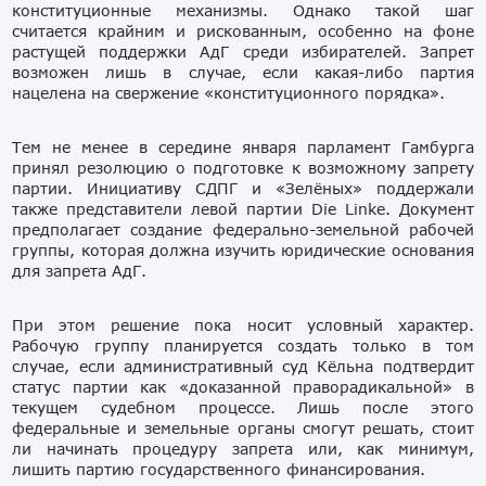
конституционные механизмы. Однако такой шаг
считается крайним и рискованным, особенно на фоне
растущей поддержки АдГ среди избирателей. Запрет
возможен лишь в случае, если какая-либо партия
нацелена на свержение «конституционного порядка».
Тем не менее в середине января парламент Гамбурга
принял резолюцию о подготовке к возможному запрету
партии. Инициативу СДПГ и «Зелёных» поддержали
также представители левой партии Die Linke. Документ
предполагает создание федерально-земельной рабочей
группы, которая должна изучить юридические основания
для запрета АдГ.
При этом решение пока носит условный характер.
Рабочую группу планируется создать только в том
случае, если административный суд Кёльна подтвердит
статус партии как «доказанной праворадикальной» в
текущем судебном процессе. Лишь после этого
федеральные и земельные органы смогут решать, стоит
ли начинать процедуру запрета или, как минимум,
лишить партию государственного финансирования.