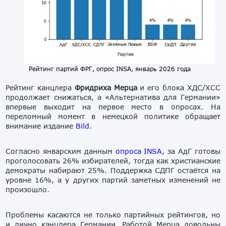
Рейтинг партий ФРГ, опрос INSA, январь 2026 года
Рейтинг канцлера
Фридриха Мерца
и его блока ХДС/ХСС
продолжает снижаться, а «Альтернатива для Германии»
впервые выходит на первое место в опросах. На
переломный момент в немецкой политике обращает
внимание издание
Bild
.
Согласно январским данным
опроса INSA
, за АдГ готовы
проголосовать 26% избирателей, тогда как христианские
демократы набирают 25%. Поддержка СДПГ остаётся на
уровне 16%, а у других партий заметных изменений не
произошло.
Проблемы касаются не только партийных рейтингов, но
и лично канцлера Германии. Работой Мерца довольны