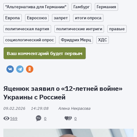
"Альтернатива для Германии"
Гамбург
Германия
Европа
Евросоюз
запрет
итоги опроса
политическая партия
политические интриги
правые
социологический опрос
Фридрих Мерц
ХДС
Яценюк заявил о «12-летней войне»
Украины с Россией
09.02.2026
14:29:08
Алена Некрасова
0
0
569