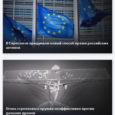
В Евросоюзе придумали новый способ кражи российских
активов
Огонь стрелкового оружия неэффективен против
дальних дронов