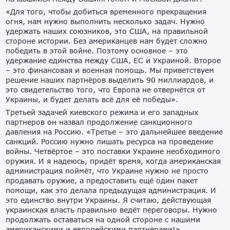
«Для того, чтобы добиться временного прекращения
огня, нам нужно выполнить несколько задач. Нужно
удержать наших союзников, это США, на правильной
стороне истории. Без американцев нам будет сложно
победить в этой войне. Поэтому основное – это
удержание единства между США, ЕС и Украиной. Второе
– это финансовая и военная помощь. Мы приветствуем
решение наших партнёров выделить 90 миллиардов, и
это свидетельство того, что Европа не отвернётся от
Украины, и будет делать всё для её победы».
Третьей задачей киевского режима и его западных
партнеров он назвал продолжение санкционного
давления на Россию. «Третье – это дальнейшее введение
санкций. Россию нужно лишать ресурса на проведение
войны. Четвёртое – это поставки Украине необходимого
оружия. И я надеюсь, придёт время, когда американская
администрация поймёт, что Украине нужно не просто
продавать оружие, а предоставить ещё один пакет
помощи, как это делала предыдущая администрация. И
это единство внутри Украины. Я считаю, действующая
украинская власть правильно ведёт переговоры. Нужно
продолжать оставаться на одной стороне с нашими
американскими и европейскими партнёрами!».