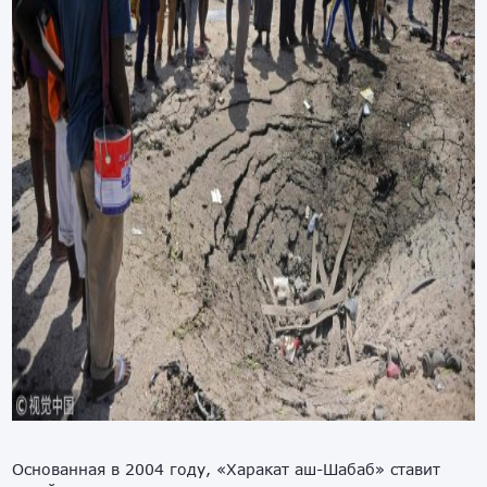
Основанная в 2004 году, «Харакат аш-Шабаб» ставит