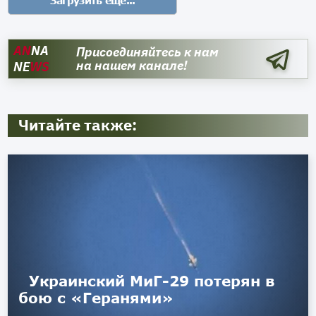
AN
NA
Присоединяйтесь к нам
на нашем канале!
NE
WS
Читайте также:
Украинский МиГ-29 потерян в
бою с «Геранями»