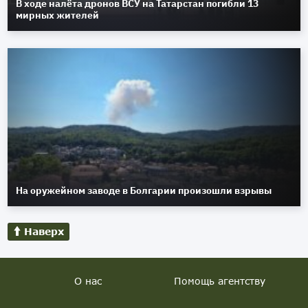
В ходе налёта дронов ВСУ на Татарстан погибли 13
мирных жителей
На оружейном заводе в Болгарии произошли взрывы
Наверх
О нас
Помощь агентству