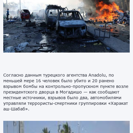
Согласно данным турецкого агентства Anadolu, по
меньшей мере 16 человек было убито и 20 ранено
взрывом бомбы на контрольно-пропускном пункте возле
президентского дворца в Могадишо — как сообщают
местные источники, взрывов было два, автомобилями
управляли террористы-смертники группировки «Харакат
аш-Шабаб».