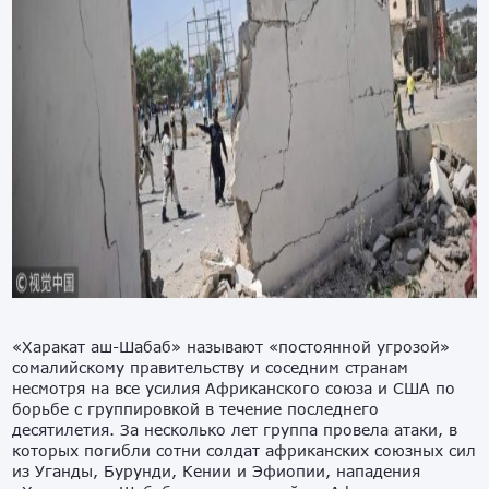
«Харакат аш-Шабаб» называют «постоянной угрозой»
сомалийскому правительству и соседним странам
несмотря на все усилия Африканского союза и США по
борьбе с группировкой в течение последнего
десятилетия. За несколько лет группа провела атаки, в
которых погибли сотни солдат африканских союзных сил
из Уганды, Бурунди, Кении и Эфиопии, нападения