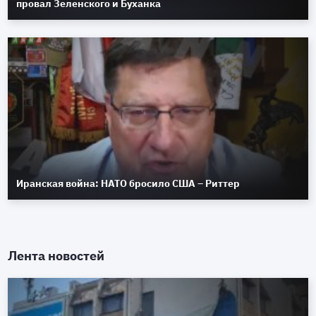
провал Зеленского и Буханка
Иранская война: НАТО бросило США – Риттер
Лента новостей