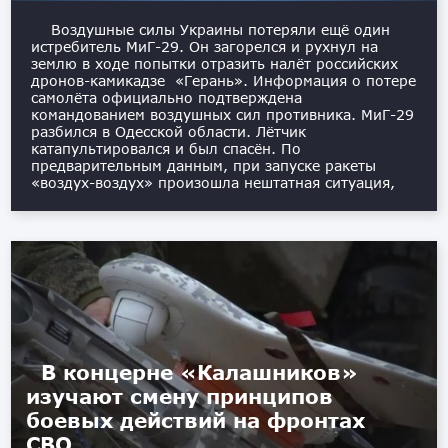
Воздушные силы Украины потеряли ещё один
истребитель МиГ-29. Он загорелся и рухнул на
землю в ходе попытки отразить налёт российских
дронов-камикадзе «Герань». Информация о потере
самолёта официально подтверждена
командованием воздушных сил противника. МиГ-29
разбился в Одесской области. Лётчик
катапультировался и был спасён. По
предварительным данным, при запуске ракеты
«воздух-воздух» произошла нештатная ситуация,
В концерне «Калашников»
изучают смену принципов
боевых действий на фронтах
СВО