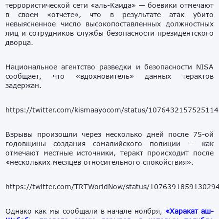
террористической сети «аль-Каида» — боевики отмечают
в своем «отчете», что в результате атак убито
невыясненное число высокопоставленных должностных
лиц и сотрудников службы безопасности президентского
дворца.
Национальное агентство разведки и безопасности NISA
сообщает, что «вдохновитель» данных терактов
задержан.
https://twitter.com/kismaayocom/status/107643215752511
Взрывы произошли через несколько дней после 75-ой
годовщины создания сомалийского полиции — как
отмечают местные источники, теракт происходит после
«нескольких месяцев относительного спокойствия».
https://twitter.com/TRTWorldNow/status/107639185913029
Однако как мы сообщали в начале ноября,
«Харакат аш-