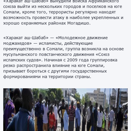
«Харакат аш-Шабаб» вынудили войска Африканского
союза выйти из нескольких городов и поселков на юге
Сомали, кроме того, террористы регулярно находят
возможность провести атаку в наиболее укрепленных и
хорошо охраняемых районах Могадишо.
«Харакат аш-Шабаб» — «Молодежное движение
моджахедов» — исламисты, действующие
преимущественно в Сомали, группа возникла на основе
мусульманского повстанческого движения «Союз
исламских судов». Начиная с 2009 года группировка
резко распространила влияние на юге Сомали,
призывает бороться с другими государственных
формированиями на территории страны.