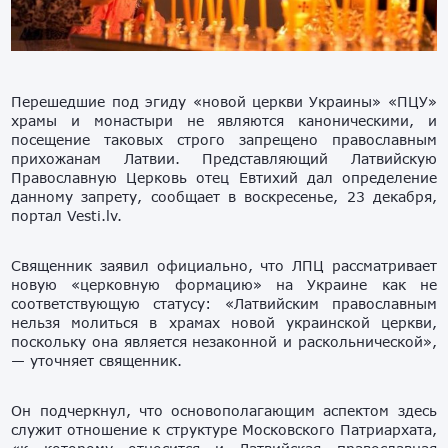
Перешедшие под эгиду «новой церкви Украины» «ПЦУ»
храмы и монастыри не являются каноническими, и
посещение таковых строго запрещено православным
прихожанам Латвии. Представляющий Латвийскую
Православную Церковь отец Евтихий дал определение
данному запрету, сообщает в воскресенье, 23 декабря,
портал Vesti.lv.
Священник заявил официально, что ЛПЦ рассматривает
новую «церковную формацию» на Украине как не
соответствующую статусу: «Латвийским православным
нельзя молиться в храмах новой украинской церкви,
поскольку она является незаконной и раскольнической»,
— уточняет священник.
Он подчеркнул, что основополагающим аспектом здесь
служит отношение к структуре Московского Патриархата,