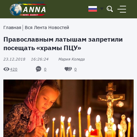
Главная
Вся Лента Новостей
Православным латышам запретили
посещать «храмы ПЦУ»
23.12.2018
16:26:24
Мария Коледа
0
0
420