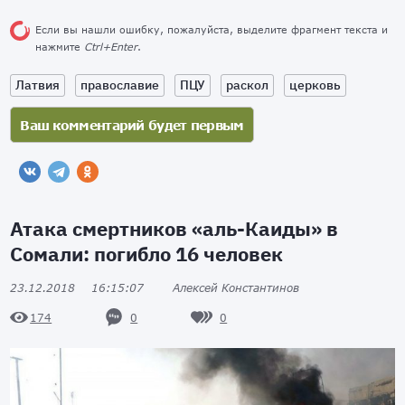
Если вы нашли ошибку, пожалуйста, выделите фрагмент текста и
нажмите
Ctrl+Enter
.
Латвия
православие
ПЦУ
раскол
церковь
Атака смертников «аль-Каиды» в
Сомали: погибло 16 человек
23.12.2018
16:15:07
Алексей Константинов
0
0
174