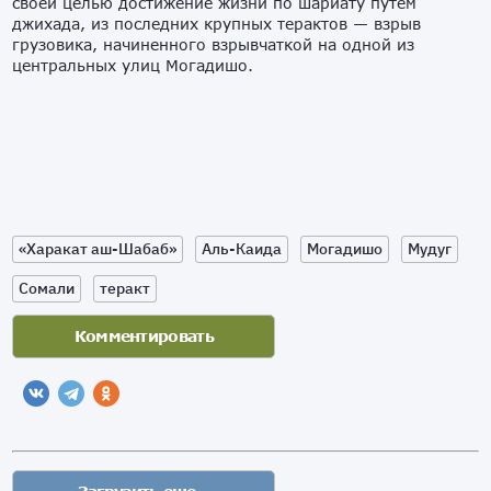
своей целью достижение жизни по шариату путем
джихада, из последних крупных терактов — взрыв
грузовика, начиненного взрывчаткой на одной из
центральных улиц Могадишо.
«Харакат аш-Шабаб»
Аль-Каида
Могадишо
Мудуг
Сомали
теракт