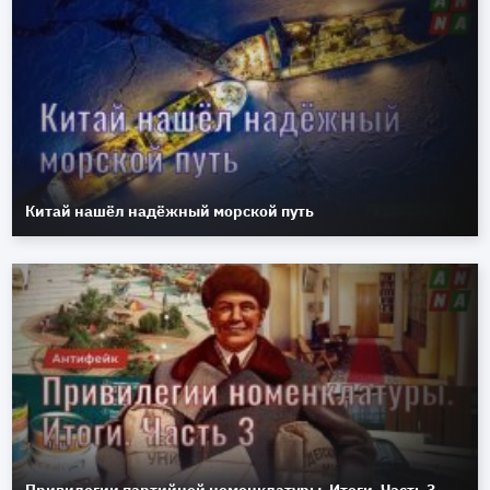
Китай нашёл надёжный морской путь
Привилегии партийной номенклатуры. Итоги. Часть 3