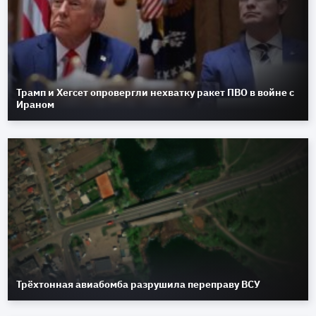
Трамп и Хегсет опровергли нехватку ракет ПВО в войне с
Ираном
Трёхтонная авиабомба разрушила переправу ВСУ