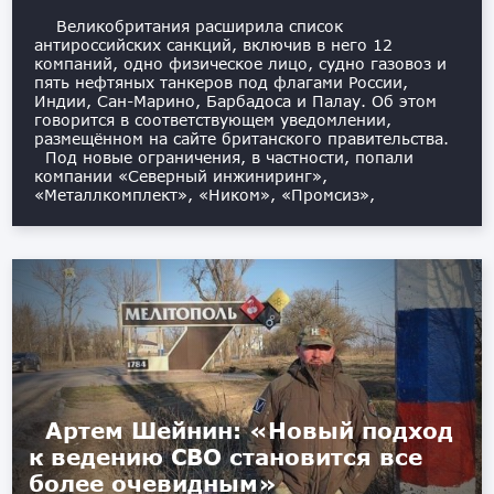
Великобритания расширила список
антироссийских санкций, включив в него 12
компаний, одно физическое лицо, судно газовоз и
пять нефтяных танкеров под флагами России,
Индии, Сан-Марино, Барбадоса и Палау. Об этом
говорится в соответствующем уведомлении,
размещённом на сайте британского правительства.
Под новые ограничения, в частности, попали
компании «Северный инжиниринг»,
«Металлкомплект», «Ником», «Промсиз»,
Артем Шейнин: «Новый подход
к ведению СВО становится все
более очевидным»