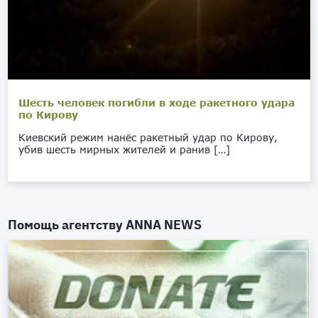
Шесть человек погибли в ходе ракетного удара
по Кирову
Киевский режим нанёс ракетный удар по Кирову,
убив шесть мирных жителей и ранив […]
Помощь агентству
ANNA NEWS