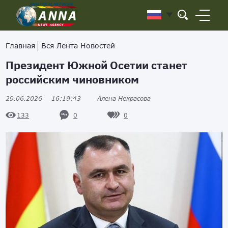
Главная
Вся Лента Новостей
Президент Южной Осетии станет
российским чиновником
29.06.2026
16:19:43
Алена Некрасова
0
0
133