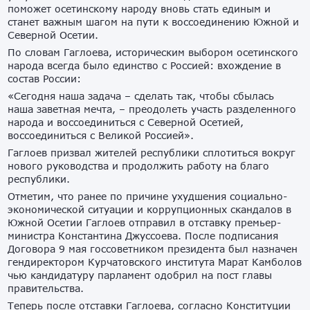
поможет осетинскому народу вновь стать единым и
станет важным шагом на пути к воссоединению Южной и
Северной Осетии.
По словам Гаглоева, историческим выбором осетинского
народа всегда было единство с Россией: вхождение в
состав России:
«Сегодня наша задача – сделать так, чтобы сбылась
наша заветная мечта, – преодолеть участь разделенного
народа и воссоединиться с Северной Осетией,
воссоединиться с Великой Россией».
Гаглоев призвал жителей республики сплотиться вокруг
нового руководства и продолжить работу на благо
республики.
Отметим, что ранее по причине ухудшения социально-
экономической ситуации и коррупционных скандалов в
Южной Осетии Гаглоев отправил в отставку премьер-
министра Константина Джуссоева. После подписания
Договора 9 мая госсоветником президента был назначен
гендиректором Курчатовского института Марат Камболов
чью кандидатуру парламент одобрил на пост главы
правительства.
Теперь после отставки Гаглоева, согласно Конституции