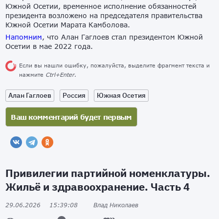
Южной Осетии, временное исполнение обязанностей
президента возложено на председателя правительства
Южной Осетии Марата Камболова.
Напомним
, что Алан Гаглоев стал президентом Южной
Осетии в мае 2022 года.
Если вы нашли ошибку, пожалуйста, выделите фрагмент текста и
нажмите
Ctrl+Enter
.
Алан Гаглоев
Россия
Южная Осетия
Привилегии партийной номенклатуры.
Жильё и здравоохранение. Часть 4
29.06.2026
15:39:08
Влад Николаев