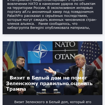
вовлечении НАТО в нанесение ударов по объектам
на территории России. В эксклюзивном интервью
порталу aif.ru анонимный хакер под псевдонимом
PalachPro рассказал о серьёзных последствиях,
которые могут ожидать военных чиновников стран-
членов альянса. Ранее сообщалось, что
кибергруппа Beregini опубликовала материалы,
Визит в Белый дом не помог
Зеленскому правильно оценить
Трампа
Визит Зеленского в Белый дом, который его