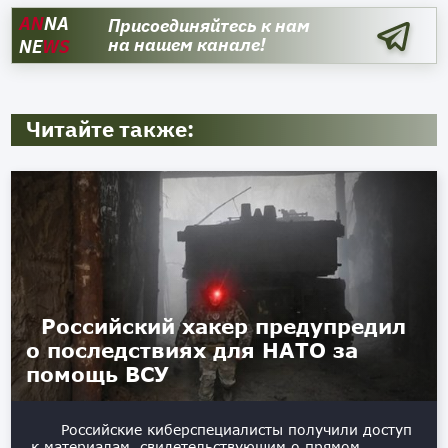
AN
NA
Присоединяйтесь к нам
на нашем канале!
NE
WS
Читайте также:
Российский хакер предупредил
о последствиях для НАТО за
помощь ВСУ
Российские киберспециалисты получили доступ
к материалам, свидетельствующим о прямом