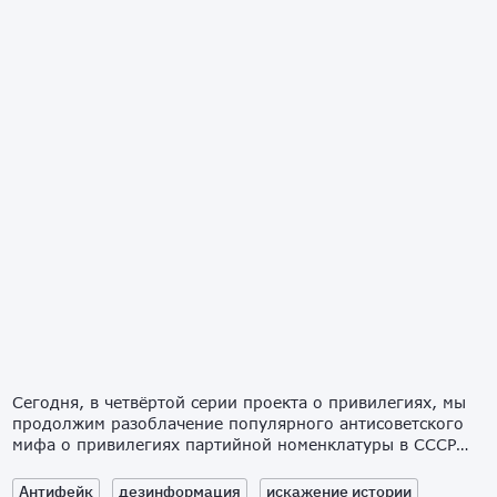
Сегодня, в четвёртой серии проекта о привилегиях, мы
продолжим разоблачение популярного антисоветского
мифа о привилегиях партийной номенклатуры в СССР…
Антифейк
дезинформация
искажение истории