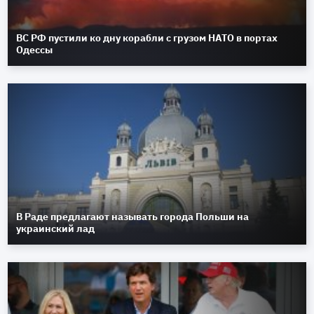
ВС РФ пустили ко дну корабли с грузом НАТО в портах
Одессы
В Раде предлагают называть города Польши на
украинский лад