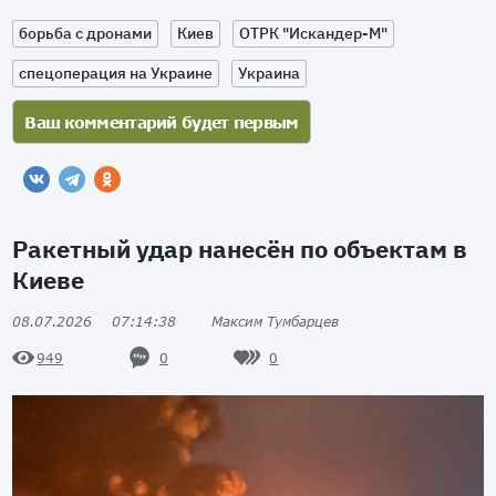
борьба с дронами
Киев
ОТРК "Искандер-М"
спецоперация на Украине
Украина
Ракетный удар нанесён по объектам в
Киеве
08.07.2026
07:14:38
Максим Тумбарцев
0
0
949