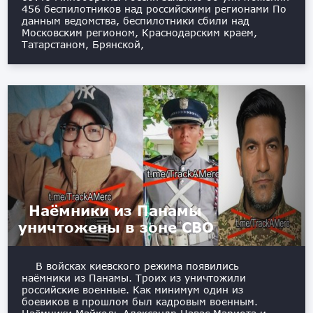
456 беспилотников над российскими регионами По
данным ведомства, беспилотники сбили над
Московским регионом, Краснодарским краем,
Татарстаном, Брянской,
Наёмники из Панамы
уничтожены в зоне СВО
В войсках киевского режима появились
наёмники из Панамы. Троих из уничтожили
российские военные. Как минимум один из
боевиков в прошлом был кадровым военным.