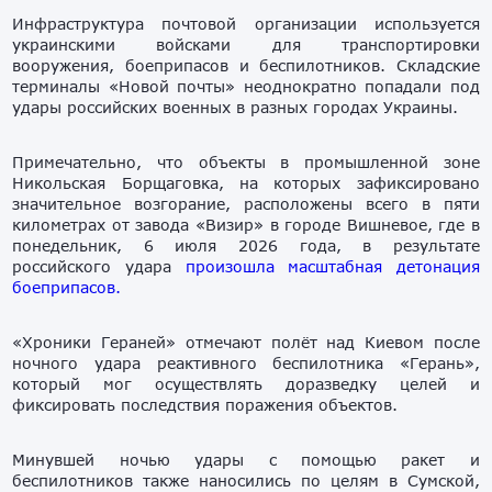
Инфраструктура почтовой организации используется
украинскими войсками для транспортировки
вооружения, боеприпасов и беспилотников. Складские
терминалы «Новой почты» неоднократно попадали под
удары российских военных в разных городах Украины.
Примечательно, что объекты в промышленной зоне
Никольская Борщаговка, на которых зафиксировано
значительное возгорание, расположены всего в пяти
километрах от завода «Визир» в городе Вишневое, где в
понедельник, 6 июля 2026 года, в результате
российского удара
произошла масштабная детонация
боеприпасов.
«Хроники Гераней» отмечают полёт над Киевом после
ночного удара реактивного беспилотника «Герань»,
который мог осуществлять доразведку целей и
фиксировать последствия поражения объектов.
Минувшей ночью удары с помощью ракет и
беспилотников также наносились по целям в Сумской,