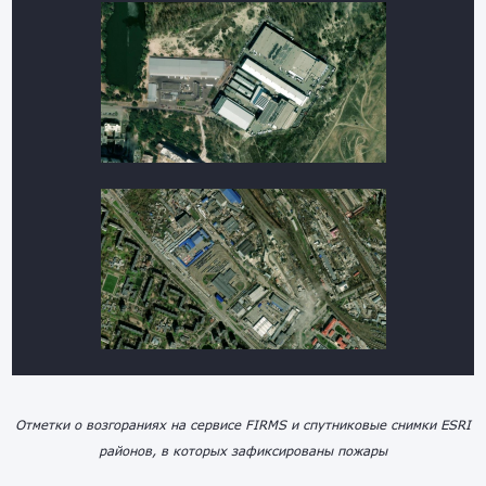
Отметки о возгораниях на сервисе FIRMS и спутниковые снимки ESRI
районов, в которых зафиксированы пожары