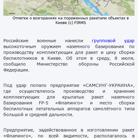
Отметки о возгораниях на пораженных ракетами объектах в
Киеве (с) FIRMS
Российские военные нанесли
групповой удар
высокоточным оружием наземного базирования по
производству комплектующих для ракет и цеху сборки
беспилотников в Киеве. Об этом в среду, 8 июля,
сообщило Министерство обороны Российской
Федерации.
Под удар попало предприятие «САМСУНГ-УКРАИНА»,
где осуществлялось производство и хранение
комплектующих для крылатых ракет наземного
базирования FP-5 «Фламинго» и место сборки
беспилотных летательных аппаратов самолётного типа
большой и средней дальности.
Предприятие, задействованное в изготовлении ракет
«Фламинго», по всей видимости, располагалось в