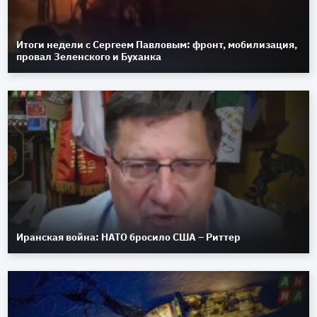
Итоги недели с Сергеем Павловым: фронт, мобилизация,
провал Зеленского и Буханка
Иранская война: НАТО бросило США – Риттер