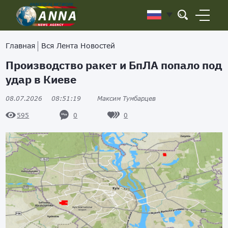
Главная
Вся Лента Новостей
Производство ракет и БпЛА попало под
удар в Киеве
08.07.2026
08:51:19
Максим Тумбарцев
0
0
595