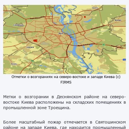
Отметки о возгораниях на северо-востоке и западе Киева (с)
FIRMS
Метки о возгорании в Деснянском районе на северо-
востоке Киева расположены на складских помещениях в
промышленной зоне Троещина.
Более масштабный пожар отмечается в Святошинском
районе на западе Киева, где находится промышленный