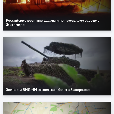
Российские военные ударили по немецкому заводу в
Житомире
Экипажи БМД-4М готовятся к боям в Запорожье