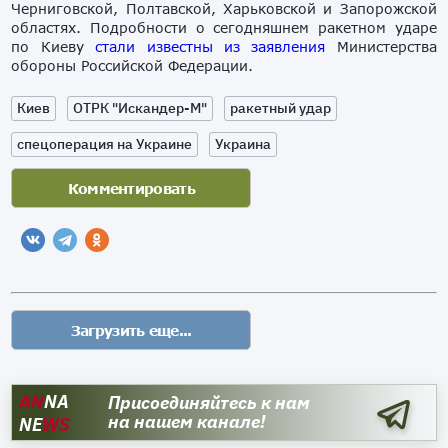
Черниговской, Полтавской, Харьковской и Запорожской
областях. Подробности о сегодняшнем ракетном ударе
по Киеву
стали известны из заявления
Министерства
обороны Российской Федерации.
Киев
ОТРК "Искандер-М"
ракетный удар
спецоперация на Украине
Украина
AN
NA
Присоединяйтесь к нам
на нашем канале!
NE
WS