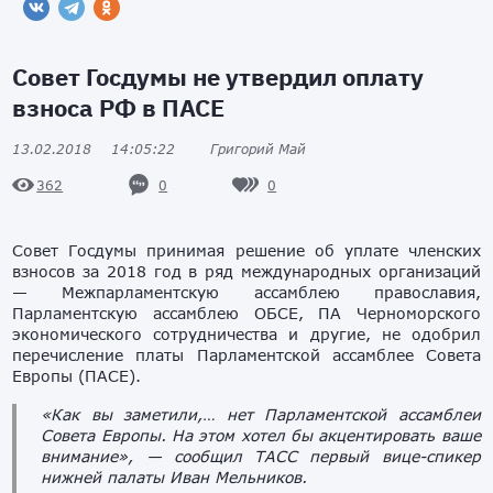
Совет Госдумы не утвердил оплату
взноса РФ в ПАСЕ
13.02.2018
14:05:22
Григорий Май
0
0
362
Совет Госдумы принимая решение об уплате членских
взносов за 2018 год в ряд международных организаций
— Межпарламентскую ассамблею православия,
Парламентскую ассамблею ОБСЕ, ПА Черноморского
экономического сотрудничества и другие, не одобрил
перечисление платы Парламентской ассамблее Совета
Европы (ПАСЕ).
«Как вы заметили,… нет Парламентской ассамблеи
Совета Европы. На этом хотел бы акцентировать ваше
внимание», — сообщил ТАСС первый вице-спикер
нижней палаты Иван Мельников.