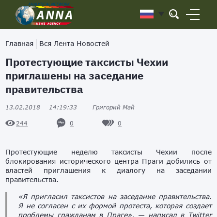
Главная
Вся Лента Новостей
Протестующие таксисты Чехии
приглашены на заседание
правительства
13.02.2018
14:19:33
Григорий Май
0
0
244
Протестующие неделю таксисты Чехии после
блокирования исторического центра Праги добились от
властей приглашения к диалогу на заседании
правительства.
«Я пригласил таксистов на заседание правительства.
Я не согласен с их формой протеста, которая создает
проблемы гражданам в Праге», — написал в Twitter