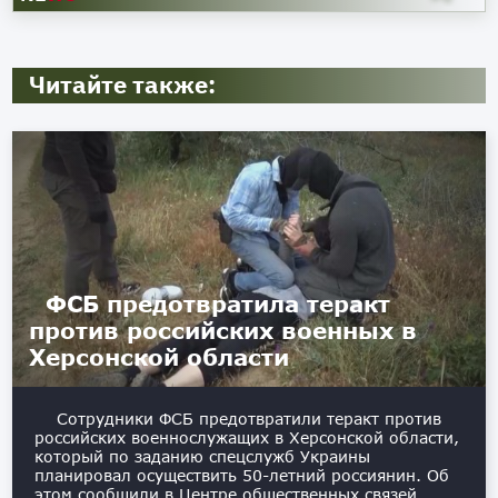
Читайте также:
ФСБ предотвратила теракт
против российских военных в
Херсонской области
Сотрудники ФСБ предотвратили теракт против
российских военнослужащих в Херсонской области,
который по заданию спецслужб Украины
планировал осуществить 50-летний россиянин. Об
этом сообщили в Центре общественных связей