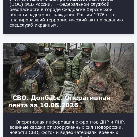
(ЦОС) ФСБ России. «Федеральной службой
безопасности в городе Скадовске Херсонской
области задержан гражданин России 1976 г. р.,
планировавший террористический акт по заданию
спецслужб Украины», –
СВО. Донбасс. Оперативная
лента за 10.08.2026
Оперативная информация с фронтов ДНР и ЛНР,
военные сводки от Вооруженных сил Новороссии,
новости СВО, фото- и видеоматериалы военных