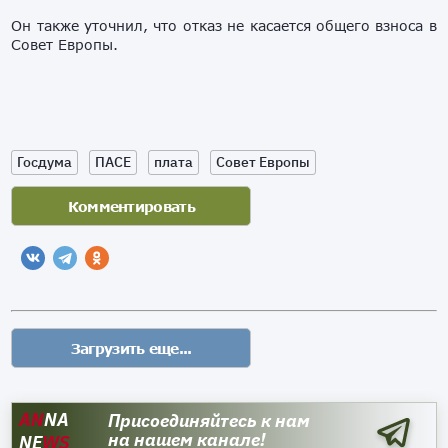
Он также уточнил, что отказ не касается общего взноса в
Совет Европы.
Госдума
ПАСЕ
плата
Совет Европы
AN
NA
Присоединяйтесь к нам
на нашем канале!
NE
WS