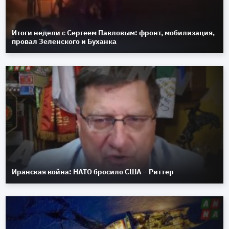
Итоги недели с Сергеем Павловым: фронт, мобилизация,
провал Зеленского и Буханка
Иранская война: НАТО бросило США – Риттер