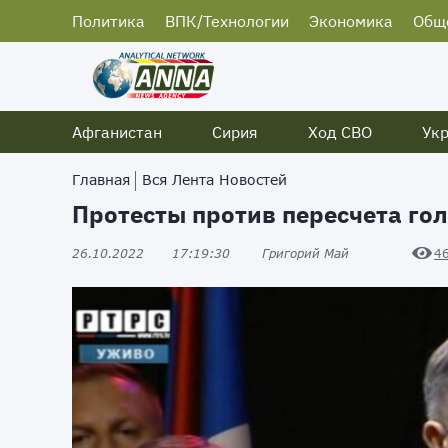
Политика
ВПК/Технологии
Экономика
Общ
Афганистан
Сирия
Ход СВО
Ук
Главная
Вся Лента Новостей
Протесты против пересчета гол
26.10.2022
17:19:30
Григорий Май
4