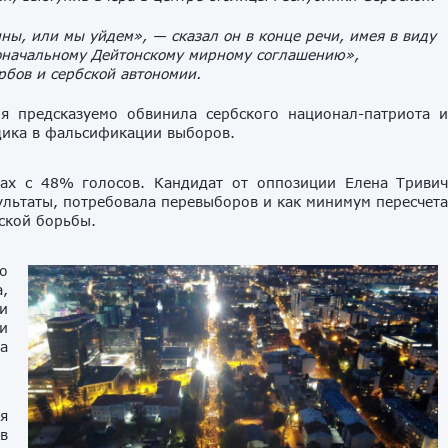
ы, или мы уйдем», — сказал он в конце речи, имея в виду
воначальному Дейтонскому мирному соглашению»,
рбов и сербской автономии.
я предсказуемо обвинила сербского национал-патриота 
дика в фальсификации выборов.
рах с 48% голосов. Кандидат от оппозиции Елена Триви
зультаты, потребовала перевыборов и как минимум пересчет
ской борьбы.
о
,
и
и
а
я
ов