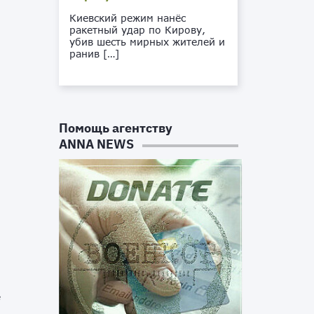
Киевский режим нанёс
ракетный удар по Кирову,
убив шесть мирных жителей и
ранив […]
Помощь агентству
ANNA NEWS
а
,
в