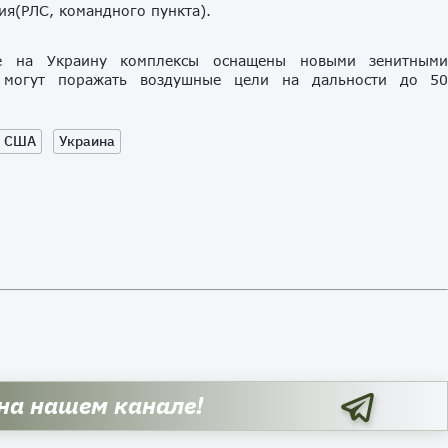
ия(РЛС, командного пункта).
е на Украину комплексы оснащены новыми зенитным
 могут поражать воздушные цели на дальности до 5
США
Украина
 на нашем канале!