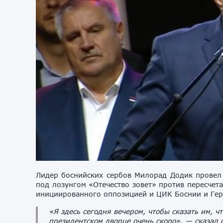
Лидер боснийских сербов Милорад Додик провел 
под лозунгом «Отечество зовет» против пересчет
инициированного оппозицией и ЦИК Боснии и Гер
«Я здесь сегодня вечером, чтобы сказать им, 
президентском дворце очень скоро», — сказал 