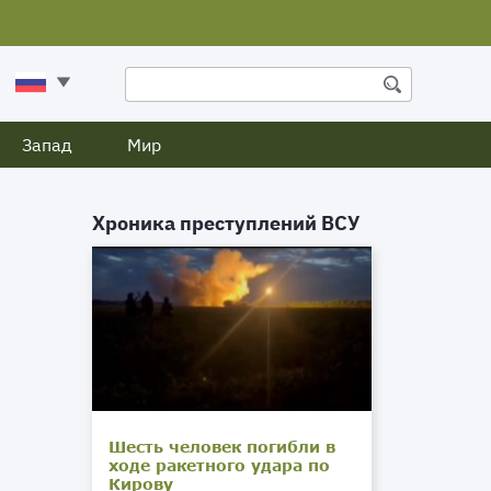
Запад
Мир
Хроника преступлений ВСУ
Шесть человек погибли в
ходе ракетного удара по
Кирову