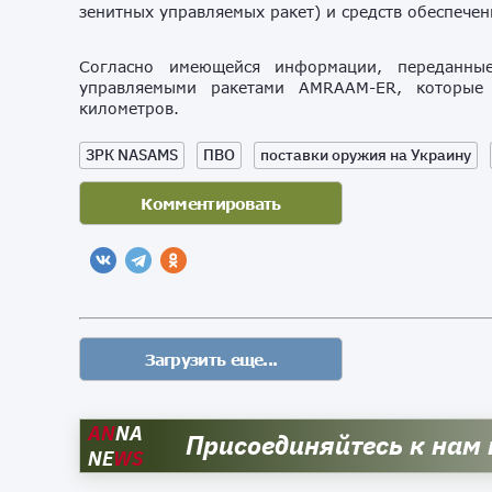
зенитных управляемых ракет) и средств обеспечен
Согласно имеющейся информации, переданны
управляемыми ракетами AMRAAM-ER, которые
километров.
ЗРК NASAMS
ПВО
поставки оружия на Украину
AN
NA
Присоединяйтесь к нам
NE
WS