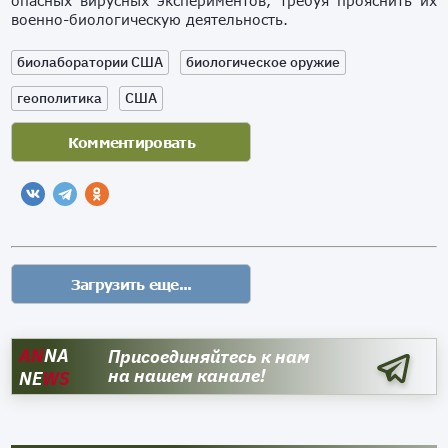
опасных вирусных экспериментов, требуя прояснить их
военно-биологическую деятельность.
биолаборатории США
биологическое оружие
геополитика
США
AN
NA
Присоединяйтесь к нам
на нашем канале!
NE
WS