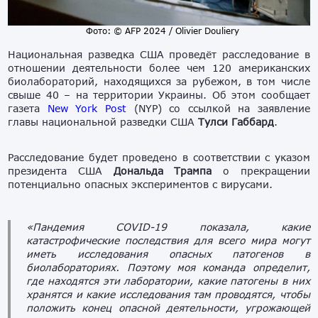
Фото: © AFP 2024 / Olivier Douliery
Национальная разведка США проведёт расследование в
отношении деятельности более чем 120 американских
биолабораторий, находящихся за рубежом, в том числе
свыше 40 – на территории Украины. Об этом сообщает
газета
New York Pos
t
(NYP) со ссылкой на заявление
главы национальной разведки США
Тулси Габбард
.
Расследование будет проведено в соответствии с указом
президента США
Дональда Трампа
о прекращении
потенциально опасных экспериментов с вирусами.
«Пандемия COVID-19 показала, какие
катастрофические последствия для всего мира могут
иметь исследования опасных патогенов в
биолабораториях. Поэтому моя команда определит,
где находятся эти лаборатории, какие патогены в них
хранятся и какие исследования там проводятся, чтобы
положить конец опасной деятельности, угрожающей