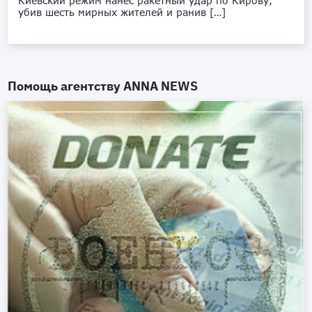
Киевский режим нанёс ракетный удар по Кирову,
убив шесть мирных жителей и ранив […]
Помощь агентству
ANNA NEWS