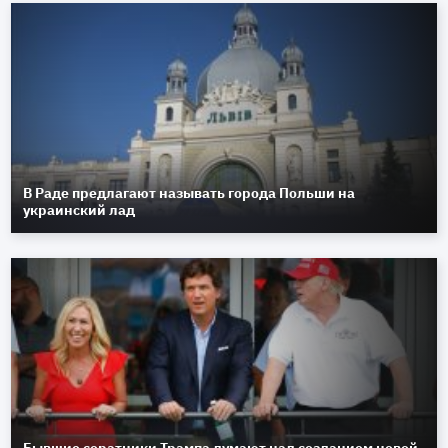
В Раде предлагают называть города Польши на
украинский лад
Бывшие соратники Трампа думают над созданием новой