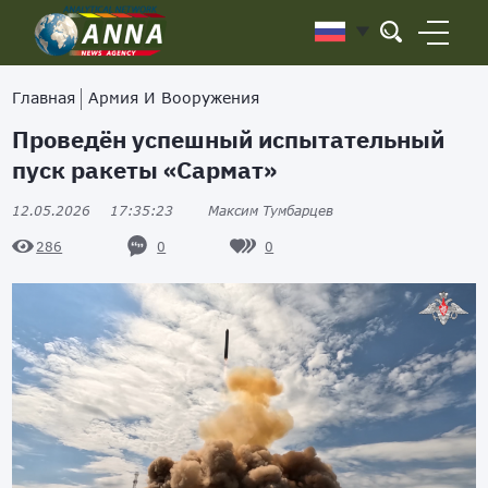
Главная
Армия И Вооружения
Проведён успешный испытательный
пуск ракеты «Сармат»
12.05.2026
17:35:23
Максим Тумбарцев
0
0
286