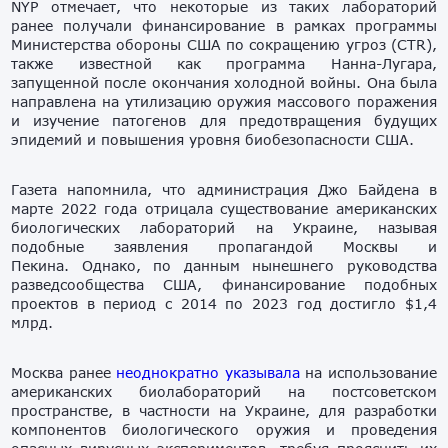
NYP отмечает, что некоторые из таких лабораторий
ранее получали финансирование в рамках программы
Министерства обороны США по сокращению угроз (CTR),
также известной как программа Нанна-Лугара,
запущенной после окончания холодной войны. Она была
направлена на утилизацию оружия массового поражения
и изучение патогенов для предотвращения будущих
эпидемий и повышения уровня биобезопасности США.
Газета напомнила, что администрация Джо Байдена в
марте 2022 года отрицала существование американских
биологических лабораторий на Украине, называя
подобные заявления пропагандой Москвы и
Пекина. Однако, по данным нынешнего руководства
разведсообщества США, финансирование подобных
проектов в период с 2014 по 2023 год достигло $1,4
млрд.
Москва ранее
неоднократно указывала
на использование
американских биолабораторий на постсоветском
пространстве, в частности на Украине, для разработки
компонентов биологического оружия и проведения