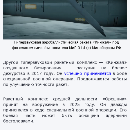
Гиперзвуковая аэробаллистическая ракета «Кинжал» под
фюзеляжем самолёта-носителя МиГ-31И (с) Минобороны РФ
Другой гиперзвуковой ракетный комплекс — «Кинжал»
воздушного базирования — заступил на боевое
дежурство в 2017 году. Он
успешно
применяется
в ходе
специальной военной операции. Продолжаются работы
по улучшению точности ракет.
Ракетный комплекс средней дальности «Орешник»
принят на вооружение в 2025 году. Он дважды
применялся в ходе специальной военной операции. Его
боевая часть может быть оснащена ядерными
боеголовками.