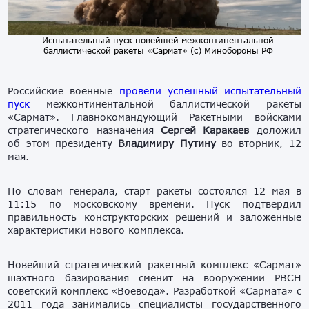
Испытательный пуск новейшей межконтинентальной
баллистической ракеты «Сармат» (с) Минобороны РФ
Российские военные
провели успешный испытательный
пуск
межконтинентальной баллистической ракеты
«Сармат». Главнокомандующий Ракетными войсками
стратегического назначения
Сергей Каракаев
доложил
об этом президенту
Владимиру Путину
во вторник, 12
мая.
По словам генерала, старт ракеты состоялся 12 мая в
11:15 по московскому времени. Пуск подтвердил
правильность конструкторских решений и заложенные
характеристики нового комплекса.
Новейший стратегический ракетный комплекс «Сармат»
шахтного базирования сменит на вооружении РВСН
советский комплекс «Воевода». Разработкой «Сармата» с
2011 года занимались специалисты государственного