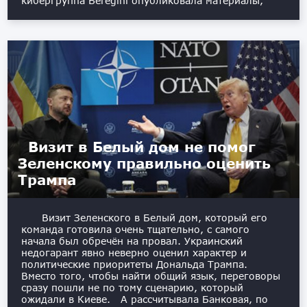
кибергруппа Beregini опубликовала материалы,
Визит в Белый дом не помог
Зеленскому правильно оценить
Трампа
Визит Зеленского в Белый дом, который его
команда готовила очень тщательно, с самого
начала был обречён на провал. Украинский
недогарант явно неверно оценил характер и
политические приоритеты Дональда Трампа.
Вместо того, чтобы найти общий язык, переговоры
сразу пошли не по тому сценарию, который
ожидали в Киеве. А рассчитывала Банковая, по