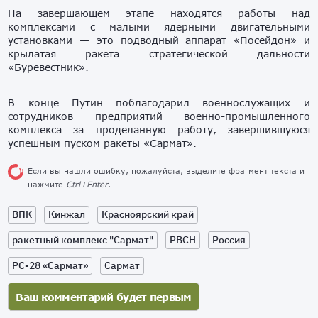
На завершающем этапе находятся работы над
комплексами с малыми ядерными двигательными
установками — это подводный аппарат «Посейдон» и
крылатая ракета стратегической дальности
«Буревестник».
В конце Путин поблагодарил военнослужащих и
сотрудников предприятий военно-промышленного
комплекса за проделанную работу, завершившуюся
успешным пуском ракеты «Сармат».
Если вы нашли ошибку, пожалуйста, выделите фрагмент текста и
нажмите
Ctrl+Enter
.
ВПК
Кинжал
Красноярский край
ракетный комплекс "Сармат"
РВСН
Россия
РС-28 «Сармат»
Сармат