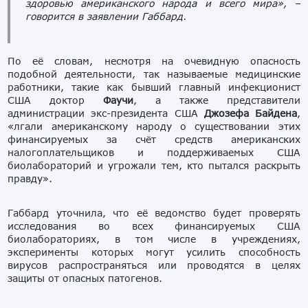
здоровью американского народа и всего мира»,
–
говорится в заявлении Габбард.
По её словам, несмотря на очевидную опасность
подобной деятельности, так называемые медицинские
работники, такие как бывший главный инфекционист
США доктор
Фаучи
, а также представители
администрации экс-президента США
Джозефа Байдена
,
«лгали американскому народу о существовании этих
финансируемых за счёт средств американских
налогоплательщиков и поддерживаемых США
биолабораторий и угрожали тем, кто пытался раскрыть
правду».
Габбард уточнила, что её ведомство будет проверять
исследования во всех финансируемых США
биолабораториях, в том числе в учреждениях,
эксперименты которых могут усилить способность
вирусов распространяться или проводятся в целях
защиты от опасных патогенов.