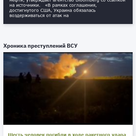
на источники. «В рамках соглашения,
достигнутого США, Украина обязалась
воздерживаться от атак на
Хроника преступлений ВСУ
Шесть человек погибли в ходе ракетного удара