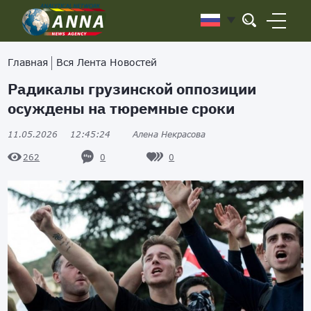
Главная
Вся Лента Новостей
Радикалы грузинской оппозиции
осуждены на тюремные сроки
11.05.2026
12:45:24
Алена Некрасова
0
0
262