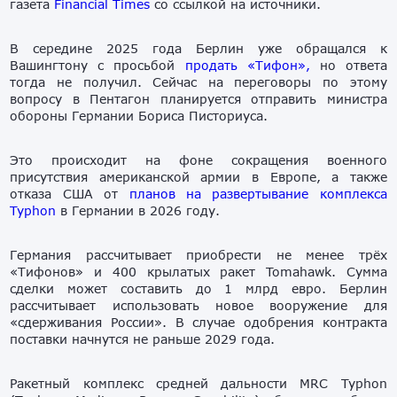
газета
Financ
ial
Times
со ссылкой на источники.
В середине 2025 года Берлин уже обращался к
Вашингтону с просьбой
продать «Тифон»,
но ответа
тогда не получил. Сейчас на переговоры по этому
вопросу в Пентагон планируется отправить министра
обороны Германии Бориса Писториуса.
Это происходит на фоне сокращения военного
присутствия американской армии в Европе, а также
отказа США от
планов на развертывание комплекса
Typhon
в Германии в 2026 году.
Германия рассчитывает приобрести не менее трёх
«Тифонов» и 400 крылатых ракет Tomahawk. Сумма
сделки может составить до 1 млрд евро. Берлин
рассчитывает использовать новое вооружение для
«сдерживания России». В случае одобрения контракта
поставки начнутся не раньше 2029 года.
Ракетный комплекс средней дальности MRC Typhon