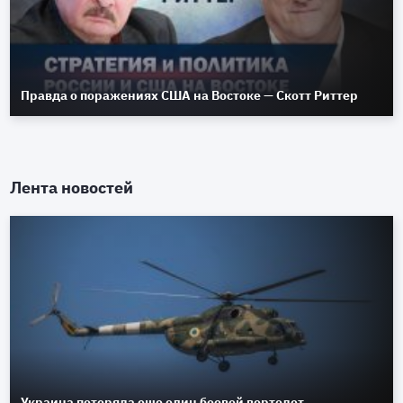
Правда о поражениях США на Востоке — Скотт Риттер
Лента новостей
Украина потеряла еще один боевой вертолет