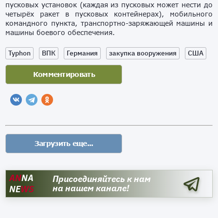
пусковых установок (каждая из пусковых может нести до
четырёх ракет в пусковых контейнерах), мобильного
командного пункта, транспортно-заряжающей машины и
машины боевого обеспечения.
Typhon
ВПК
Германия
закупка вооружения
США
AN
NA
Присоединяйтесь к нам
на нашем канале!
NE
WS