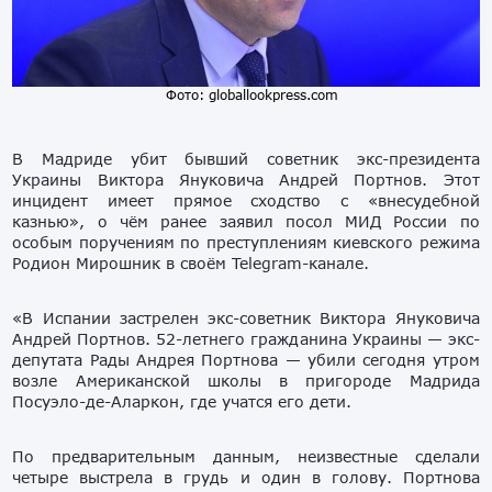
Фото: globallookpress.com
В Мадриде убит бывший советник экс-президента
Украины Виктора Януковича Андрей Портнов. Этот
инцидент имеет прямое сходство с «внесудебной
казнью», о чём ранее заявил посол МИД России по
особым поручениям по преступлениям киевского режима
Родион Мирошник в своём Telegram-канале.
«В Испании застрелен экс-советник Виктора Януковича
Андрей Портнов. 52-летнего гражданина Украины — экс-
депутата Рады Андрея Портнова — убили сегодня утром
возле Американской школы в пригороде Мадрида
Посуэло-де-Аларкон, где учатся его дети.
По предварительным данным, неизвестные сделали
четыре выстрела в грудь и один в голову. Портнова