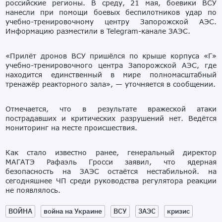
российские регионы. В среду, 21 мая, боевики ВСУ
нанесли при помощи боевых беспилотников удар по
учебно-тренировочному центру Запорожской АЭС.
Информацию разместили в Telegram-канале ЗАЭС.
«Прилёт дронов ВСУ пришёлся по крыше корпуса «Г»
учебно-тренировочного центра Запорожской АЭС, где
находится единственный в мире полномасштабный
тренажёр реакторного зала», — уточняется в сообщении.
Отмечается, что в результате вражеской атаки
пострадавших и критических разрушений нет. Ведётся
мониторинг на месте происшествия.
Как стало известно ранее, генеральный директор
МАГАТЭ Рафаэль Гросси заявил, что ядерная
безопасность на ЗАЭС остаётся нестабильной. на
сегодняшнее ЧП среди руководства регулятора реакции
не появлялось.
ВОЙНА
война на Украине
ВСУ
ЗАЭС
кризис