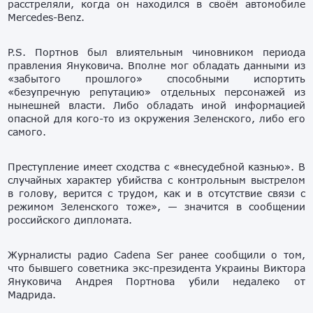
расстреляли, когда он находился в своём автомобиле
Mercedes-Benz.
P.S. Портнов был влиятельным чиновником периода
правления Януковича. Вполне мог обладать данными из
«забытого прошлого» способными испортить
«безупречную репутацию» отдельных персонажей из
нынешней власти. Либо обладать иной информацией
опасной для кого-то из окружения Зеленского, либо его
самого.
Преступление имеет сходства с «внесудебной казнью». В
случайных характер убийства с контрольным выстрелом
в голову, верится с трудом, как и в отсутствие связи с
режимом Зеленского тоже», — значится в сообщении
российского дипломата.
Журналисты радио Cadena Ser ранее сообщили о том,
что бывшего советника экс-президента Украины Виктора
Януковича Андрея Портнова убили недалеко от
Мадрида.