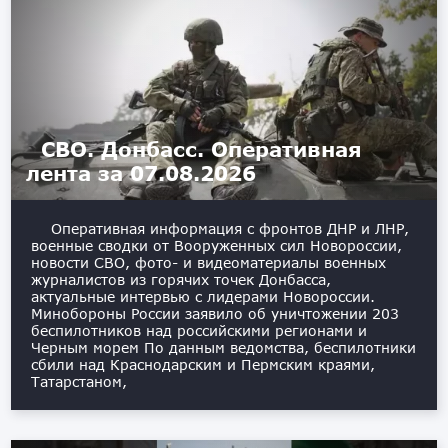
СВО. Донбасс. Оперативная
лента за 07.08.2026
Оперативная информация с фронтов ДНР и ЛНР,
военные сводки от Вооруженных сил Новороссии,
новости СВО, фото- и видеоматериалы военных
журналистов из горячих точек Донбасса,
актуальные интервью с лидерами Новороссии.
Минобороны России заявило об уничтожении 203
беспилотников над российскими регионами и
Черным морем По данным ведомства, беспилотники
сбили над Краснодарским и Пермским краями,
Татарстаном,