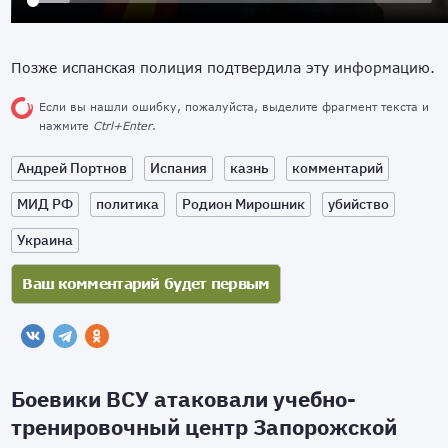
Позже испанская полиция подтвердила эту информацию.
Если вы нашли ошибку, пожалуйста, выделите фрагмент текста и
нажмите
Ctrl+Enter
.
Андрей Портнов
Испания
казнь
комментарий
МИД РФ
политика
Родион Мирошник
убийство
Украина
Боевики ВСУ атаковали учебно-
тренировочный центр Запорожской