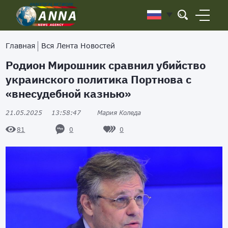
Главная
Вся Лента Новостей
Родион Мирошник сравнил убийство
украинского политика Портнова с
«внесудебной казнью»
21.05.2025
13:58:47
Мария Коледа
0
0
81