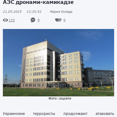
АЭС дронами-камикадзе
21.05.2025
13:35:52
Мария Коледа
0
0
125
Фото: соцсети
Украинские террористы продолжают атаковать