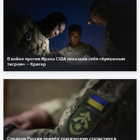
В войне против Ирана США показали себя «бумажным
тигром» — Кригер
Следком России привёл трагическую статистику в