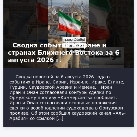
Сводка событий в Иране и
странах Ближнего Востока за 6
августа 2026 г.
Сводка новостей за 6 августа 2026 года о
событиях в Иране, Сирии, Израиле, Ираке, Египте,
Турции, Саудовской Аравии и Йемене. Иран
Иран и Оман согласовали контуры сделки по
Ормузскому проливу «Коммерсантъ» сообщает:
Иран и Оман согласовали основные положения
сделки о возобновлении судоходства в Ормузском
проливе. Об этом сообщил саудовский канал «Аль-
Арабия» со ссылкой […]