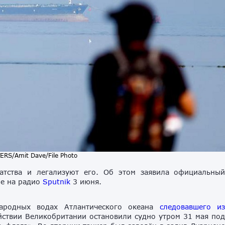
ERS/Amit Dave/File Photo
атства и легализуют его. Об этом заявила официальны
е на радио
Sputnik
3 июня.
народных водах Атлантического океана
следовавшего и
йствии Великобритании остановили судно утром 31 мая по