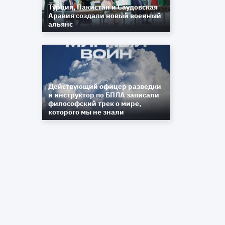
Турция, Пакистан и Саудовская
Аравия создали новый военный
альянс
Действующий офицер разведки
и инструктор по БПЛА записали
философский трек о мире,
которого мы не знали