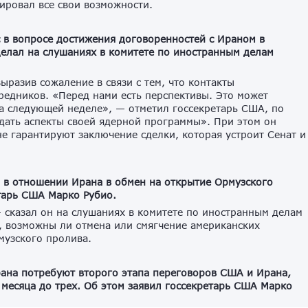
ировал все свои возможности.
 в вопросе достижения договоренностей с Ираном в
елал на слушаниях в комитете по иностранным делам
ыразив сожаление в связи с тем, что контакты
редников. «Перед нами есть перспективы. Это может
на следующей неделе», — отметил госсекретарь США, по
дать аспекты своей ядерной программы». При этом он
е гарантируют заключение сделки, которая устроит Сенат и
 в отношении Ирана в обмен на открытие Ормузского
етарь США Марко Рубио.
 — сказал он на слушаниях в комитете по иностранным делам
, возможны ли отмена или смягчение американских
музского пролива.
ана потребуют второго этапа переговоров США и Ирана,
 месяца до трех. Об этом заявил госсекретарь США Марко