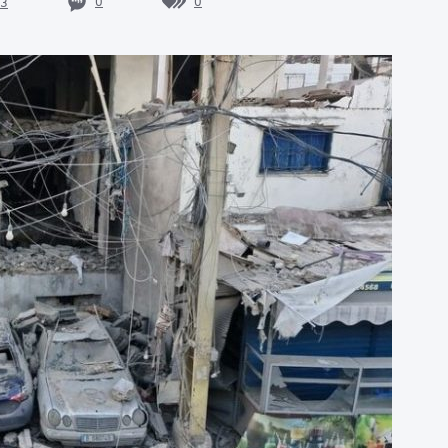
0
0
3