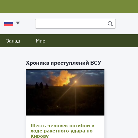
Запад
Мир
Хроника преступлений ВСУ
Шесть человек погибли в
ходе ракетного удара по
Кирову