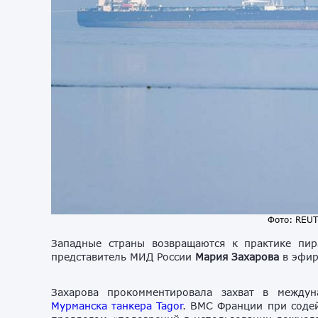
Фото: REUT
Западные страны возвращаются к практике пир
представитель МИД России
Мария Захарова
в эфир
Захарова прокомментировала захват в между
Мурманска танкера Tagor
. ВМС Франции при соде