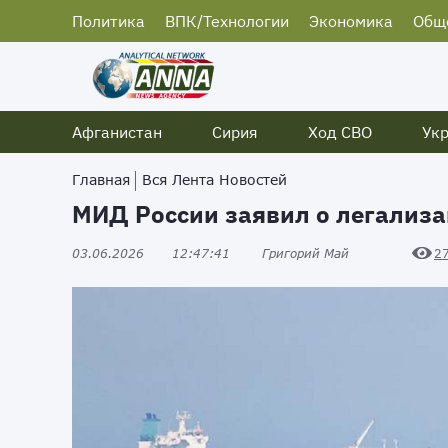
Политика
ВПК/Технологии
Экономика
Общ
Афганистан
Сирия
Ход СВО
Ук
Главная
Вся Лента Новостей
МИД России заявил о легализа
03.06.2026
12:47:41
Григорий Май
2