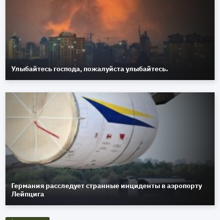
Улыбайтесь господа, пожалуйста улыбайтесь.
Германия расследует странные инциденты в аэропорту
Лейпцига