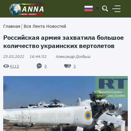
Главная
Вся Лента Новостей
Российская армия захватила большое
количество украинских вертолетов
25.03.2022
16:44:52
Александр Долбыш
0
3
4113