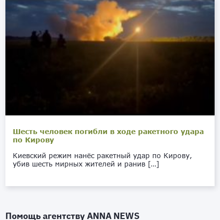
Шесть человек погибли в ходе ракетного удара
по Кирову
Киевский режим нанёс ракетный удар по Кирову,
убив шесть мирных жителей и ранив […]
Помощь агентству
ANNA NEWS