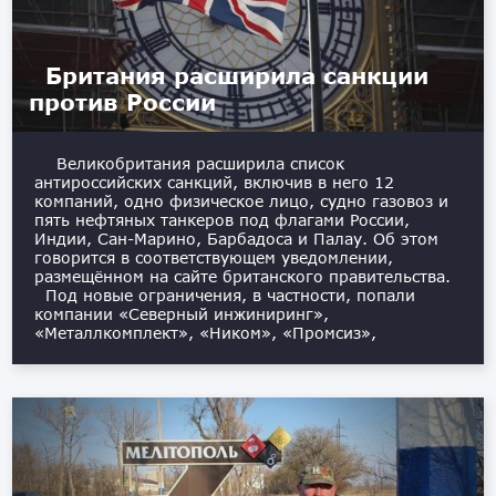
Британия расширила санкции
против России
Великобритания расширила список
антироссийских санкций, включив в него 12
компаний, одно физическое лицо, судно газовоз и
пять нефтяных танкеров под флагами России,
Индии, Сан-Марино, Барбадоса и Палау. Об этом
говорится в соответствующем уведомлении,
размещённом на сайте британского правительства.
Под новые ограничения, в частности, попали
компании «Северный инжиниринг»,
«Металлкомплект», «Ником», «Промсиз»,