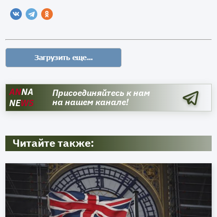
AN
NA
Присоединяйтесь к нам
на нашем канале!
NE
WS
Читайте также: