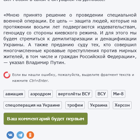
«Мною принято решение о проведении специальной
военной операции. Ее цель — защита людей, которые на
протяжении восьми лет подвергаются издевательствам,
геноциду со стороны киевского режима. И для этого мы
будем стремиться к демилитаризации и денацификации
Украины. А также преданию суду тех, кто совершил
многочисленные кровавые преступления против мирных
жителей, в том числе и граждан Российской Федерации»,
— указал Владимир Путин.
Если вы нашли ошибку, пожалуйста, выделите фрагмент текста и
нажмите
Ctrl+Enter
.
авиация
аэродром
вертолёты ВСУ
ВСУ
Ми-8
спецоперация на Украине
трофеи
Украина
Херсон