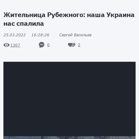
Жительница Рубежного: наша Украина
нас спалила
25.03.2022
16:28:26
Сергей Васильев
0
2
1307