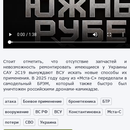
Стоит отметить, что отсутствие запчастей и
невозможность ремонтировать имеющиеся у Украины
САУ 2С19 вынуждают ВСУ искать новые способы их
применения. В 2025 году одну из «Мста-С» переделали в
самодельный БРЭМ, который также быстро был
уничтожен российскими дронами-камикадзе.
атака
Боевое применение
бронетехника
БТР
вооружение
ВС РФ
ВСУ
Константиновка
Мста-С
потери
СВО
Украина