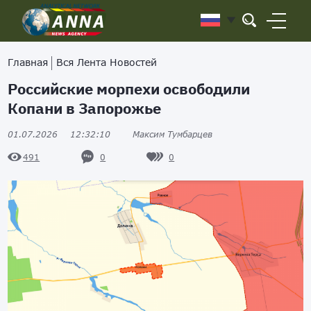
Главная
Вся Лента Новостей
Российские морпехи освободили
Копани в Запорожье
01.07.2026
12:32:10
Максим Тумбарцев
0
0
491