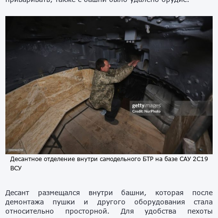
Десантное отделение внутри самодельного БТР на базе САУ 2С19
ВСУ
Десант размещался внутри башни, которая после
демонтажа пушки и другого оборудования стала
относительно просторной. Для удобства пехоты