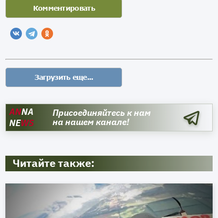
AN
NA
Присоединяйтесь к нам
на нашем канале!
NE
WS
Читайте также: