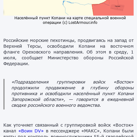
Населённый пункт Копани на карте специальной военной
операции (с) LostArmour.info
Российские морские пехотинцы, продвигаясь на запад от
Верхней Терсы, освободили Копани на восточном
фланге Ореховского направления. Об этом в среду, 1
июля, сообщает Министерство обороны Российской
Федерации.
«Подразделения группировки войск «Восток»
продолжили продвижение в глубину обороны
противника и освободили населённый пункт Копани
Запорожской области»,
— говорится в ежедневной
сводке российского военного ведомства.
Как уточняет связанный с группировкой войск «Восток»
канал
«Воин DV»
в мессенджере «МАКС», Копани были
взяты под контроль военнослужащими 55-й гвардейской