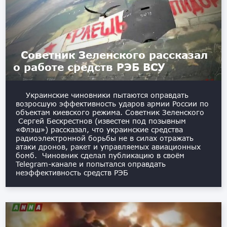
Советник Зеленского рассказал
о работе средств РЭБ ВСУ
Украинские чиновники пытаются оправдать
возросшую эффективность ударов армии России по
объектам киевского режима. Советник Зеленского
Сергей Бескрестнов (известен под позывным
«Флэш») рассказал, что украинские средства
радиоэлектронной борьбы не в силах отражать
атаки дронов, ракет и управляемых авиационных
бомб. Чиновник сделал публикацию в своём
Telegram-канале и попытался оправдать
неэффективность средств РЭБ