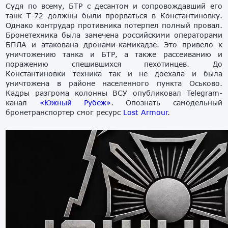
Судя по всему, БТР с десантом и сопровождавший его
танк Т-72 должны были прорваться в Константиновку.
Однако контрудар противника потерпел полный провал.
Бронетехника была замечена российскими операторами
БПЛА и атакована дронами-камикадзе. Это привело к
уничтожению танка и БТР, а также рассеиванию и
поражению спешившихся пехотинцев. До
Константиновки техника так и не доехала и была
уничтожена в районе населенного пункта Оськово.
Кадры разгрома колонны ВСУ опубликовал Telegram-
канал
«Южный Рубеж»
. Опознать самодельный
бронетранспортер смог ресурс
Lost Armour
.