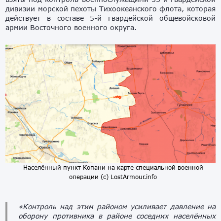
дивизии морской пехоты Тихоокеанского флота, которая
действует в составе 5-й гвардейской общевойсковой
армии Восточного военного округа.
Населённый пункт Копани на карте специальной военной
операции (с) LostArmour.info
«Контроль над этим районом усиливает давление на
оборону противника в районе соседних населённых