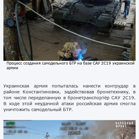
Процесс создания самодельного БТР на базе САУ 2С19 украинской
армии
Украинская армия попыталась нанести контрудар в
районе Константиновки, задействовав бронетехнику, в
том числе переделанную в бронетранспортёр САУ 2С19.
В ходе этой неудачной атаки российская армия смогла
уничтожить самодельный БТР.