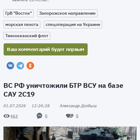
ГрВ "Восток"
Запорожское направление
морская пехота
спецоперация на Украине
Тихоокеанский флот
ВС РФ уничтожили БТР ВСУ на базе
САУ 2С19
01.07.2026
12:26:28
Александр Долбыш
0
0
463